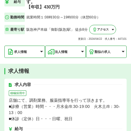
す。
給与
【年収】430万円
勤務時間
就業時間１:08時30分～19時00分（休憩60分）
最寄り駅
阪急神戸本線「御影(阪急)駅」 徒歩8分
アクセス
更新日：2024/04/22 求人番号：447101
求人情報
法人情報
類似の求人
求人情報
求人内容
積極採用中
店舗にて、調剤業務、服薬指導等を行って頂きます。
■診療（営業）時間・・・月水金/8:30-19:00 火木土/8：30-
13：00
■休診（定休）日・・・日曜、祝日
給与