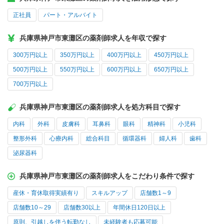
正社員
パート・アルバイト
兵庫県神戸市東灘区の薬剤師求人を年収で探す
300万円以上
350万円以上
400万円以上
450万円以上
500万円以上
550万円以上
600万円以上
650万円以上
700万円以上
兵庫県神戸市東灘区の薬剤師求人を処方科目で探す
内科
外科
皮膚科
耳鼻科
眼科
精神科
小児科
整形外科
心療内科
総合科目
循環器科
婦人科
歯科
泌尿器科
兵庫県神戸市東灘区の薬剤師求人をこだわり条件で探す
産休・育休取得実績有り
スキルアップ
店舗数1～9
店舗数10～29
店舗数30以上
年間休日120日以上
原則、引越しを伴う転勤なし
未経験者も応募可能