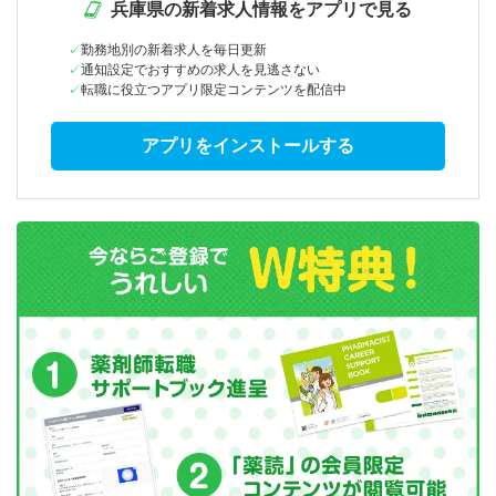
兵庫県の新着求人情報をアプリで見る
勤務地別の新着求人を毎日更新
通知設定でおすすめの求人を見逃さない
転職に役立つアプリ限定コンテンツを配信中
アプリをインストールする