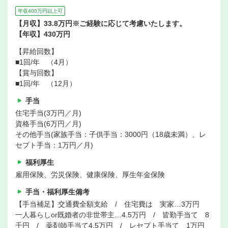
年収400万円以上可
【月収】33.8万円※ご経験に応じて考慮いたします。
【年収】430万円
【昇給回数】
■1回/年 （4月）
【賞与回数】
■1回/年 （12月）
手当
住宅手当(3万円／月)
資格手当(6万円／月)
その他手当(家族手当：子供手当：3000円（18歳未満）、レ
セプト手当：1万円／月)
福利厚生
雇用保険、労災保険、健康保険、厚生年金保険
手当・福利厚生備考
【手当補足】交通費全額支給 / 住宅費は 実家…3万円
一人暮らしor既婚者の非世帯主…4.5万円 / 皆勤手当て 8
千円 / 薬剤師手当て4.5万円 / レセプト手当て 1万円