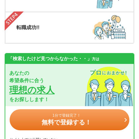
転職成功!!
「検索したけど見つからなかった・・」
方は
あなたの
希望条件に合う
理想の求人
をお探しします！
1分で登録完了！
無料で登録する！