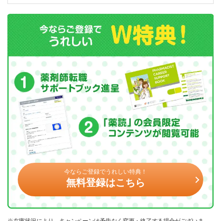
今ならご登録でうれしい特典！
無料登録はこちら