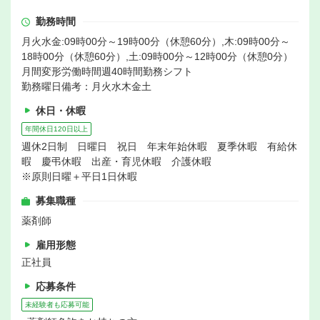
勤務時間
月火水金:09時00分～19時00分（休憩60分）,木:09時00分～
18時00分（休憩60分）,土:09時00分～12時00分（休憩0分）
月間変形労働時間週40時間勤務シフト
勤務曜日備考：月火水木金土
休日・休暇
年間休日120日以上
週休2日制 日曜日 祝日 年末年始休暇 夏季休暇 有給休
暇 慶弔休暇 出産・育児休暇 介護休暇
※原則日曜＋平日1日休暇
募集職種
薬剤師
雇用形態
正社員
応募条件
未経験者も応募可能