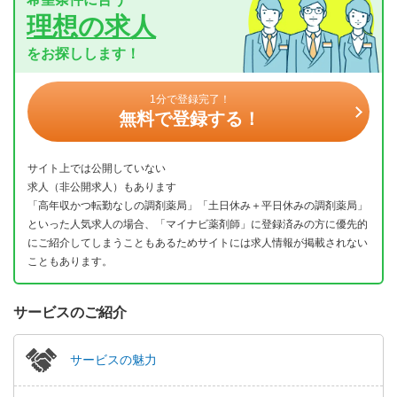
理想の求人
をお探しします！
1分で登録完了！
無料で登録する！
サイト上では公開していない
求人（非公開求人）もあります
「高年収かつ転勤なしの調剤薬局」「土日休み＋平日休みの調剤薬局」
といった人気求人の場合、「マイナビ薬剤師」に登録済みの方に優先的
にご紹介してしまうこともあるためサイトには求人情報が掲載されない
こともあります。
サービスのご紹介
サービスの魅力