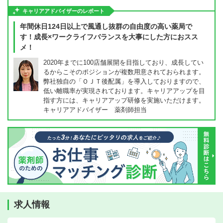
キャリアアドバイザーのレポート
年間休日124日以上で風通し抜群の自由度の高い薬局で
す！成長×ワークライフバランスを大事にした方におスス
メ！
2020年までに100店舗展開を目指しており、成長してい
るからこそのポジションが複数用意されておられます。
弊社独自の「ＯＪＴ後配属」を導入しておりますので、
低い離職率が実現されております。キャリアアップを目
指す方には、キャリアアップ研修を実施いただけます。
キャリアアドバイザー 薬剤師担当
求人情報