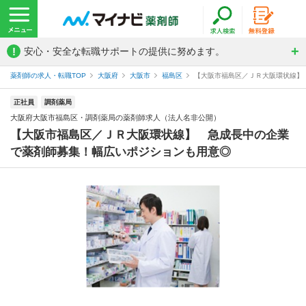
!
安心・安全な転職サポートの提供に努めます。
薬剤師の求人・転職TOP
大阪府
大阪市
福島区
【大阪市福島区／ＪＲ大阪環状線】 
正社員
調剤薬局
大阪府大阪市福島区・調剤薬局の薬剤師求人（法人名非公開）
【大阪市福島区／ＪＲ大阪環状線】 急成長中の企業
で薬剤師募集！幅広いポジションも用意◎