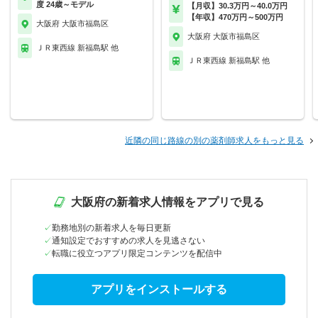
度 24歳～モデル
【月収】30.3万円～40.0万円
【年収】470万円～500万円
大阪府 大阪市福島区
大阪府 大阪市福島区
ＪＲ東西線 新福島駅 他
ＪＲ東西線 新福島駅 他
近隣の同じ路線の別の薬剤師求人をもっと見る
大阪府の新着求人情報をアプリで見る
勤務地別の新着求人を毎日更新
通知設定でおすすめの求人を見逃さない
転職に役立つアプリ限定コンテンツを配信中
アプリをインストールする