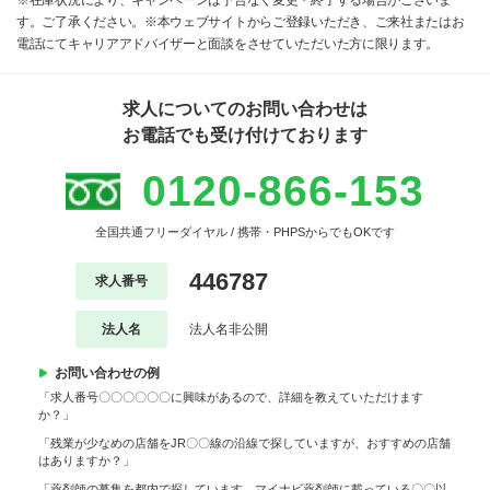
※在庫状況により、キャンペーンは予告なく変更・終了する場合がございま
す。ご了承ください。※本ウェブサイトからご登録いただき、ご来社またはお
電話にてキャリアアドバイザーと面談をさせていただいた方に限ります。
求人についてのお問い合わせは
お電話でも受け付けております
0120-866-153
全国共通フリーダイヤル / 携帯・PHPSからでもOKです
446787
求人番号
法人名
法人名非公開
お問い合わせの例
「求人番号〇〇〇〇〇〇に興味があるので、詳細を教えていただけます
か？」
「残業が少なめの店舗をJR〇〇線の沿線で探していますが、おすすめの店舗
はありますか？」
「薬剤師の募集を都内で探しています。マイナビ薬剤師に載っている〇〇以