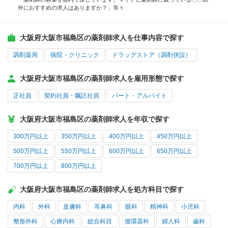
外におすすめの求人はありますか？」等々
大阪府大阪市福島区の薬剤師求人を仕事内容で探す
調剤薬局
病院・クリニック
ドラッグストア（調剤併設）
大阪府大阪市福島区の薬剤師求人を雇用形態で探す
正社員
契約社員・嘱託社員
パート・アルバイト
大阪府大阪市福島区の薬剤師求人を年収で探す
300万円以上
350万円以上
400万円以上
450万円以上
500万円以上
550万円以上
600万円以上
650万円以上
700万円以上
800万円以上
大阪府大阪市福島区の薬剤師求人を処方科目で探す
内科
外科
皮膚科
耳鼻科
眼科
精神科
小児科
整形外科
心療内科
総合科目
循環器科
婦人科
歯科