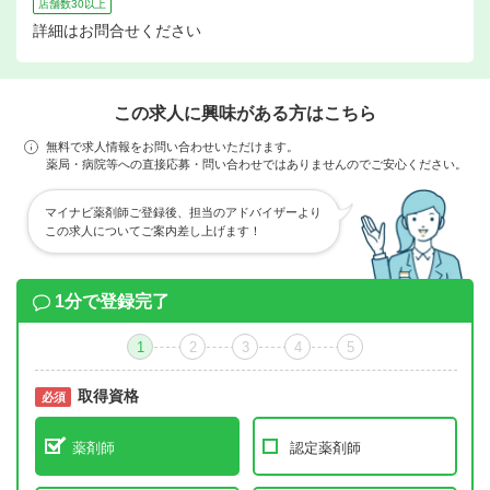
店舗数30以上
詳細はお問合せください
この求人に興味がある方はこちら
無料で求人情報をお問い合わせいただけます。
薬局・病院等への直接応募・問い合わせではありませんのでご安心ください。
マイナビ薬剤師ご登録後、担当のアドバイザーより
この求人についてご案内差し上げます！
1分で登録完了
1
2
3
4
5
取得資格
必須
必須
薬剤師
認定薬剤師