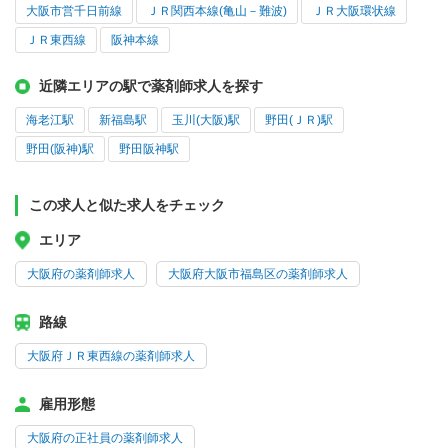
大阪市営千日前線
ＪＲ関西本線(亀山－難波)
ＪＲ大阪環状線
ＪＲ東西線
阪神本線
近隣エリアの駅で薬剤師求人を探す
海老江駅
新福島駅
玉川(大阪)駅
野田(ＪＲ)駅
野田(阪神)駅
野田阪神駅
この求人と似た求人をチェック
エリア
大阪府の薬剤師求人
大阪府大阪市福島区の薬剤師求人
路線
大阪府ＪＲ東西線の薬剤師求人
雇用形態
大阪府の正社員の薬剤師求人