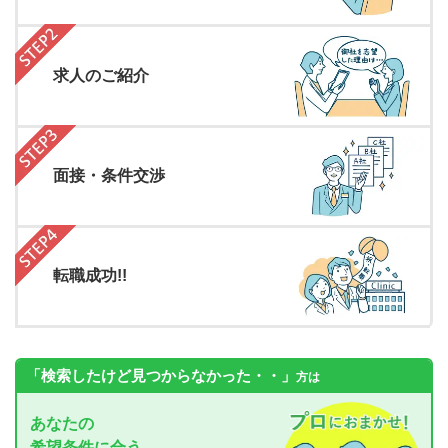
求人のご紹介
面接・条件交渉
転職成功!!
「検索したけど見つからなかった・・」
方は
あなたの
希望条件に合う