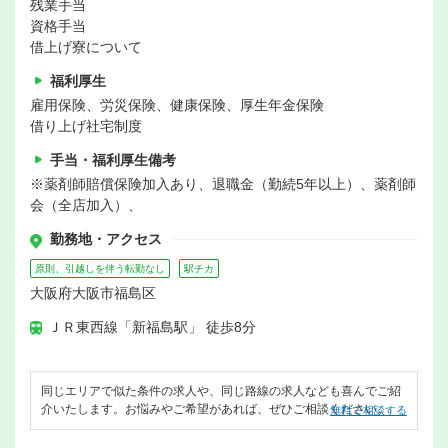
残業手当
資格手当
借上げ寮について
福利厚生
雇用保険、労災保険、健康保険、厚生年金保険
借り上げ社宅制度
手当・福利厚生備考
※薬剤師賠償保険加入あり、退職金（勤続5年以上）、薬剤師
会（全店加入）、
勤務地・アクセス
原則、引越しを伴う転勤なし
駅チカ
大阪府大阪市福島区
ＪＲ東西線「新福島駅」 徒歩8分
同じエリアで似た条件の求人や、同じ路線の求人なども喜んでご紹
介いたします。お悩みやご希望があれば、ぜひご相談ください。
無料で相談する