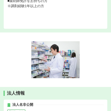
■薬剤師免許をお持ちの方
※調剤経験1年以上の方
法人情報
法人名非公開