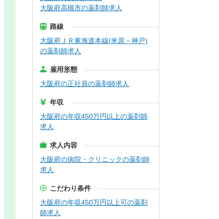
大阪府高槻市の薬剤師求人
路線
大阪府ＪＲ東海道本線(米原－神戸)
の薬剤師求人
雇用形態
大阪府の正社員の薬剤師求人
年収
大阪府の年収450万円以上の薬剤師
求人
求人内容
大阪府の病院・クリニックの薬剤師
求人
こだわり条件
大阪府の年収450万円以上可の薬剤
師求人