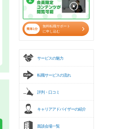
無料転職サポート
簡単1分
に申し込む
サービスの魅力
転職サービスの流れ
評判・口コミ
キャリアアドバイザーの紹介
面談会場一覧