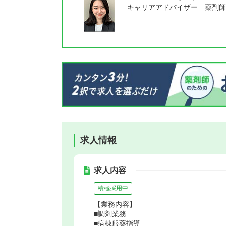
キャリアアドバイザー 薬剤師
求人情報
求人内容
積極採用中
【業務内容】
■調剤業務
■病棟服薬指導