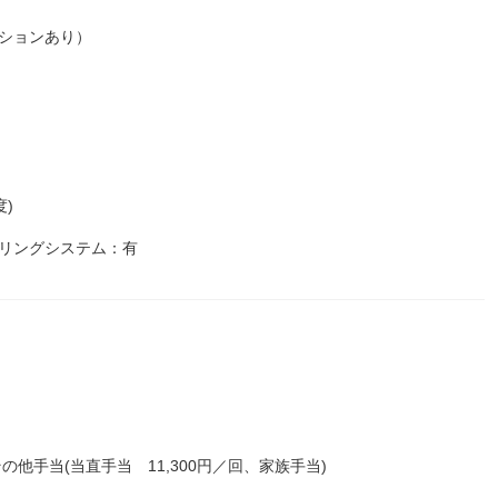
ションあり）
度)
リングシステム：有
の他手当(当直手当 11,300円／回、家族手当)