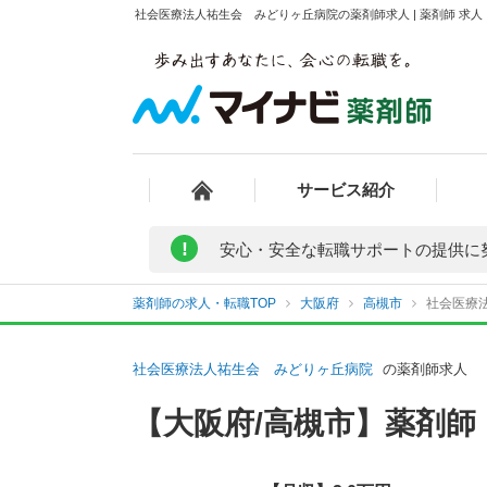
社会医療法人祐生会 みどりヶ丘病院の薬剤師求人 | 薬剤師 求
サービス紹介
!
安心・安全な転職サポートの提供に
薬剤師の求人・転職TOP
大阪府
高槻市
社会医療
社会医療法人祐生会 みどりヶ丘病院
の薬剤師求人
【大阪府/高槻市】薬剤師