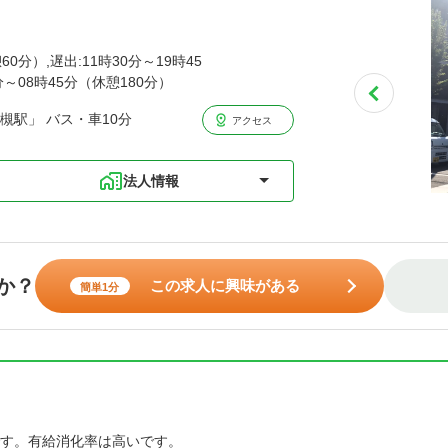
60分）,遅出:11時30分～19時45
分～08時45分（休憩180分）
槻駅」 バス・車10分
アクセス
法人情報
か？
この求人に興味がある
簡単1分
す。有給消化率は高いです。