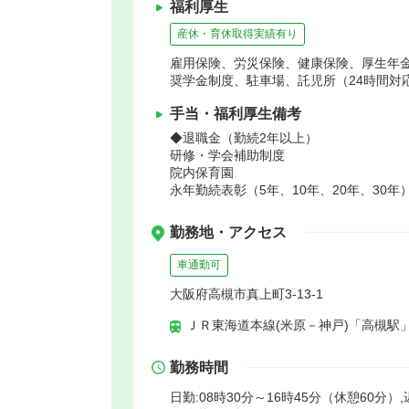
福利厚生
産休・育休取得実績有り
雇用保険、労災保険、健康保険、厚生年
奨学金制度、駐車場、託児所（24時間対
手当・福利厚生備考
◆退職金（勤続2年以上）
研修・学会補助制度
院内保育園
永年勤続表彰（5年、10年、20年、30年
勤務地・アクセス
車通勤可
大阪府高槻市真上町3-13-1
ＪＲ東海道本線(米原－神戸)「高槻駅」
勤務時間
日勤:08時30分～16時45分（休憩60分）,