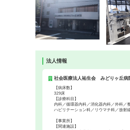
法人情報
社会医療法人祐生会 みどりヶ丘病
【病床数】
329床
【診療科目】
内科／循環器内科／消化器内科／外科／
ハビリテーション科／リウマチ科／放射線
【事業所】
【関連施設】