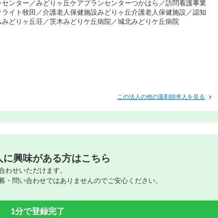
ンセンター／みどりヶ丘ケアプランセンターつかはら／訪問看護事業
テライト牧田／介護老人保健施設みどりヶ丘介護老人保健施設／認知
ムみどりヶ丘荘／茨木みどりケ丘病院／城北みどりケ丘病院
この法人の他の薬剤師求人を見る
人に興味がある方はこちら
合わせいただけます。
募・問い合わせではありませんのでご安心ください。
1分で登録完了