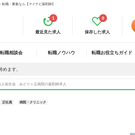
人・転職・募集なら【マイナビ薬剤師】
1
0
最近見た求人
保存した求人
転職相談会
転職ノウハウ
転職お役立ちガイド
努めます。
法人祐生会 みどりヶ丘病院の薬剤師求人
正社員
病院・クリニック