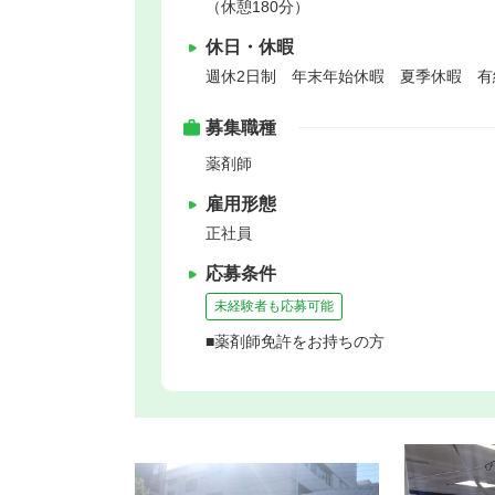
（休憩180分）
休日・休暇
週休2日制 年末年始休暇 夏季休暇 
募集職種
薬剤師
雇用形態
正社員
応募条件
未経験者も応募可能
■薬剤師免許をお持ちの方