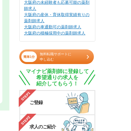
大阪府の未経験者も応募可能の薬剤
師求人
大阪府の産休・育休取得実績有りの
薬剤師求人
大阪府の車通勤可の薬剤師求人
大阪府の積極採用中の薬剤師求人
無料転職サポートに
簡単1分
申し込む
マイナビ薬剤師に登録して
希望通りの求人を
紹介してもらう！
STEP1
ご登録
STEP2
求人のご紹介