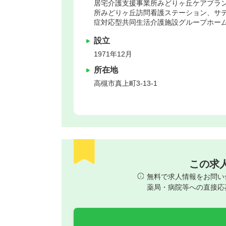
居宅介護支援事業所みどりヶ丘ケアプラ
所みどりヶ丘訪問看護ステーション、サ
症対応型共同生活介護施設グループホー
設立
1971年12月
所在地
高槻市
真上町3-13-1
この求
無料で求人情報をお問い
薬局・病院等への直接応