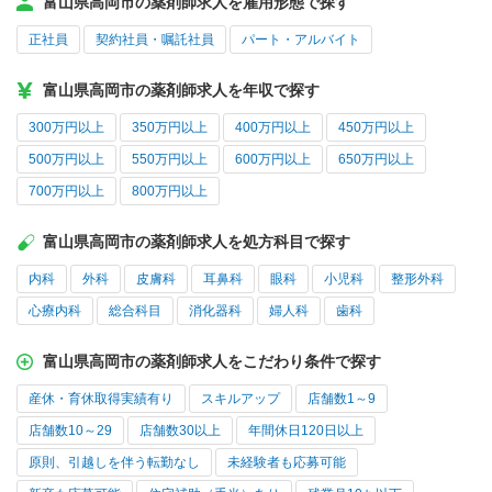
富山県高岡市の薬剤師求人を雇用形態で探す
正社員
契約社員・嘱託社員
パート・アルバイト
富山県高岡市の薬剤師求人を年収で探す
300万円以上
350万円以上
400万円以上
450万円以上
500万円以上
550万円以上
600万円以上
650万円以上
700万円以上
800万円以上
富山県高岡市の薬剤師求人を処方科目で探す
内科
外科
皮膚科
耳鼻科
眼科
小児科
整形外科
心療内科
総合科目
消化器科
婦人科
歯科
富山県高岡市の薬剤師求人をこだわり条件で探す
産休・育休取得実績有り
スキルアップ
店舗数1～9
店舗数10～29
店舗数30以上
年間休日120日以上
原則、引越しを伴う転勤なし
未経験者も応募可能