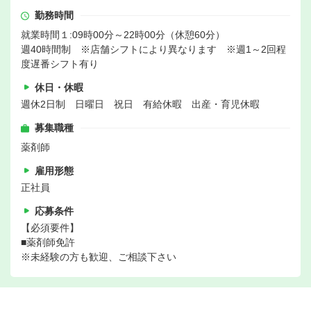
勤務時間
就業時間１:09時00分～22時00分（休憩60分）
週40時間制 ※店舗シフトにより異なります ※週1～2回程
度遅番シフト有り
休日・休暇
週休2日制 日曜日 祝日 有給休暇 出産・育児休暇
募集職種
薬剤師
雇用形態
正社員
応募条件
【必須要件】
■薬剤師免許
※未経験の方も歓迎、ご相談下さい