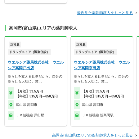
最近見た薬剤師求人をもっと見る
高岡市(富山県)エリアの薬剤師求人
正社員
正社員
ドラッグストア（調剤併設）
ドラッグストア（調剤併設）
ウエルシア薬局株式会社 ウエル
ウエルシア薬局株式会社 ウエル
シア高岡戸出店
シア高岡京田店
暮らしを支える仕事だから、自分の
暮らしを支える仕事だから、自分の
暮らしも大切に。業…
暮らしも大切に。業…
【月収】33.5万円
【月収】33.5万円
【年収】515万円～650万円
【年収】515万円～650万円
富山県 高岡市
富山県 高岡市
ＪＲ城端線 戸出駅
ＪＲ城端線 新高岡駅
高岡市(富山県)エリアの薬剤師求人をもっと見る