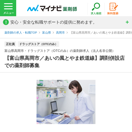
!
安心・安全な転職サポートの提供に努めます。
薬剤師の求人・転職TOP
富山県
高岡市
【富山県高岡市／あいの風とやま鉄道線】調剤併
正社員
ドラッグストア（OTCのみ）
富山県高岡市・ドラッグストア（OTCのみ）の薬剤師求人（法人名非公開）
【富山県高岡市／あいの風とやま鉄道線】調剤併設店
での薬剤師募集