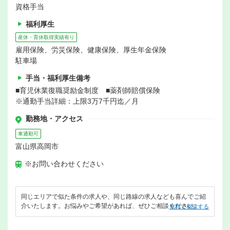
資格手当
福利厚生
産休・育休取得実績有り
雇用保険、労災保険、健康保険、厚生年金保険
駐車場
手当・福利厚生備考
■育児休業復職奨励金制度 ■薬剤師賠償保険
※通勤手当詳細：上限3万7千円迄／月
勤務地・アクセス
車通勤可
富山県高岡市
※お問い合わせください
同じエリアで似た条件の求人や、同じ路線の求人なども喜んでご紹
介いたします。お悩みやご希望があれば、ぜひご相談ください。
無料で相談する