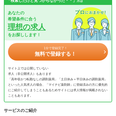
「検索したけど見つからなかった・・」
方は
あなたの
希望条件に合う
理想の求人
をお探しします！
1分で登録完了！
無料で登録する！
サイト上では公開していない
求人（非公開求人）もあります
「高年収かつ転勤なしの調剤薬局」「土日休み＋平日休みの調剤薬局」
といった人気求人の場合、「マイナビ薬剤師」に登録済みの方に優先的
にご紹介してしまうこともあるためサイトには求人情報が掲載されない
こともあります。
サービスのご紹介