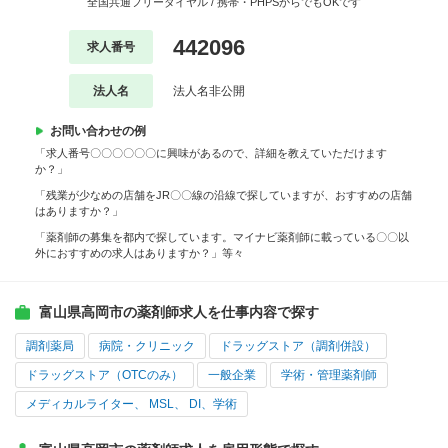
全国共通フリーダイヤル / 携帯・PHPSからでもOKです
442096
求人番号
法人名
法人名非公開
お問い合わせの例
「求人番号〇〇〇〇〇〇に興味があるので、詳細を教えていただけます
か？」
「残業が少なめの店舗をJR〇〇線の沿線で探していますが、おすすめの店舗
はありますか？」
「薬剤師の募集を都内で探しています。マイナビ薬剤師に載っている〇〇以
外におすすめの求人はありますか？」等々
富山県高岡市の薬剤師求人を仕事内容で探す
調剤薬局
病院・クリニック
ドラッグストア（調剤併設）
ドラッグストア（OTCのみ）
一般企業
学術・管理薬剤師
メディカルライター、 MSL、 DI、学術