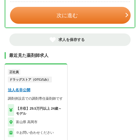
次に進む
求人を保存する
最近見た薬剤師求人
正社員
ドラッグストア（OTCのみ）
法人名非公開
調剤併設店での調剤専任薬剤師です
【月収】29.5万円以上 24歳～
モデル
富山県 高岡市
※お問い合わせください