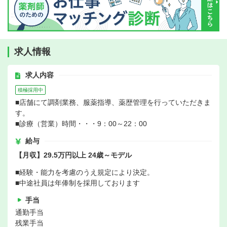
求人情報
求人内容
積極採用中
■店舗にて調剤業務、服薬指導、薬歴管理を行っていただきま
す。
■診療（営業）時間・・・9：00～22：00
給与
【月収】29.5万円以上 24歳～モデル
■経験・能力を考慮のうえ規定により決定。
■中途社員は年俸制を採用しております
手当
通勤手当
残業手当