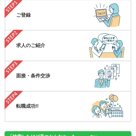
ご登録
求人のご紹介
面接・条件交渉
転職成功!!