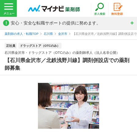
!
安心・安全な転職サポートの提供に努めます。
薬剤師の求人・転職TOP
石川県
金沢市
【石川県金沢市／北鉄浅野川線】調剤併設店での
正社員
ドラッグストア（OTCのみ）
石川県金沢市・ドラッグストア（OTCのみ）の薬剤師求人（法人名非公開）
【石川県金沢市／北鉄浅野川線】調剤併設店での薬剤
師募集