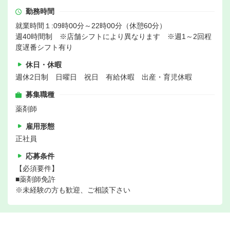
勤務時間
就業時間１:09時00分～22時00分（休憩60分）
週40時間制 ※店舗シフトにより異なります ※週1～2回程
度遅番シフト有り
休日・休暇
週休2日制 日曜日 祝日 有給休暇 出産・育児休暇
募集職種
薬剤師
雇用形態
正社員
応募条件
【必須要件】
■薬剤師免許
※未経験の方も歓迎、ご相談下さい