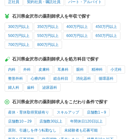
正社員
契約社員・嘱託社員
パート・アルバイト
石川県金沢市の薬剤師求人を年収で探す
300万円以上
350万円以上
400万円以上
450万円以上
500万円以上
550万円以上
600万円以上
650万円以上
700万円以上
800万円以上
石川県金沢市の薬剤師求人を処方科目で探す
内科
外科
皮膚科
耳鼻科
眼科
精神科
小児科
整形外科
心療内科
総合科目
消化器科
循環器科
婦人科
歯科
泌尿器科
石川県金沢市の薬剤師求人をこだわり条件で探す
産休・育休取得実績有り
スキルアップ
店舗数1～9
店舗数10～29
店舗数30以上
年間休日120日以上
原則、引越しを伴う転勤なし
未経験者も応募可能