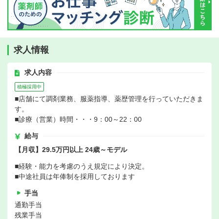
求人情報
求人内容
積極採用中
■店舗にて調剤業務、服薬指導、薬歴管理を行っていただきま
す。
■診療（営業）時間・・・9：00～22：00
給与
【月収】29.5万円以上 24歳～モデル
■経験・能力を考慮のうえ規定により決定。
■中途社員は年俸制を採用しております
手当
通勤手当
残業手当