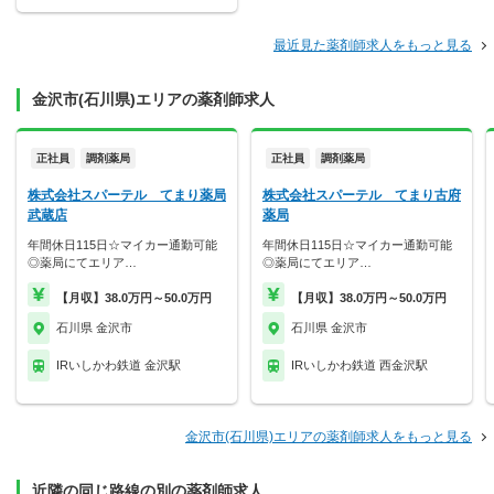
最近見た薬剤師求人をもっと見る
金沢市(石川県)エリアの薬剤師求人
正社員
調剤薬局
正社員
調剤薬局
株式会社スパーテル てまり薬局
株式会社スパーテル てまり古府
武蔵店
薬局
年間休日115日☆マイカー通勤可能
年間休日115日☆マイカー通勤可能
◎薬局にてエリア…
◎薬局にてエリア…
【月収】38.0万円～50.0万円
【月収】38.0万円～50.0万円
石川県 金沢市
石川県 金沢市
IRいしかわ鉄道 金沢駅
IRいしかわ鉄道 西金沢駅
金沢市(石川県)エリアの薬剤師求人をもっと見る
近隣の同じ路線の別の薬剤師求人