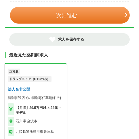
次に進む
求人を保存する
最近見た薬剤師求人
正社員
ドラッグストア（OTCのみ）
法人名非公開
調剤併設店での調剤専任薬剤師です
【月収】29.5万円以上 24歳～
モデル
石川県 金沢市
北陸鉄道浅野川線 割出駅