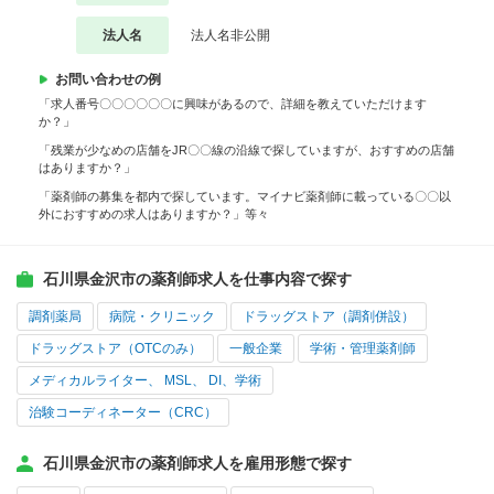
法人名
法人名非公開
お問い合わせの例
「求人番号〇〇〇〇〇〇に興味があるので、詳細を教えていただけます
か？」
「残業が少なめの店舗をJR〇〇線の沿線で探していますが、おすすめの店舗
はありますか？」
「薬剤師の募集を都内で探しています。マイナビ薬剤師に載っている〇〇以
外におすすめの求人はありますか？」等々
石川県金沢市の薬剤師求人を仕事内容で探す
調剤薬局
病院・クリニック
ドラッグストア（調剤併設）
ドラッグストア（OTCのみ）
一般企業
学術・管理薬剤師
メディカルライター、 MSL、 DI、学術
治験コーディネーター（CRC）
石川県金沢市の薬剤師求人を雇用形態で探す