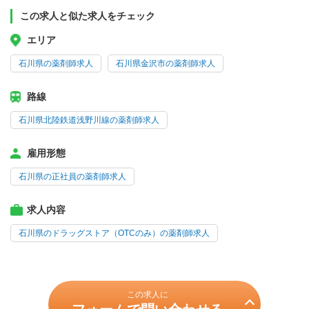
この求人と似た求人をチェック
エリア
石川県の薬剤師求人
石川県金沢市の薬剤師求人
路線
石川県北陸鉄道浅野川線の薬剤師求人
雇用形態
石川県の正社員の薬剤師求人
求人内容
石川県のドラッグストア（OTCのみ）の薬剤師求人
この求人に