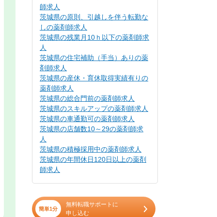
師求人
茨城県の原則、引越しを伴う転勤な
しの薬剤師求人
茨城県の残業月10ｈ以下の薬剤師求
人
茨城県の住宅補助（手当）ありの薬
剤師求人
茨城県の産休・育休取得実績有りの
薬剤師求人
茨城県の総合門前の薬剤師求人
茨城県のスキルアップの薬剤師求人
茨城県の車通勤可の薬剤師求人
茨城県の店舗数10～29の薬剤師求
人
茨城県の積極採用中の薬剤師求人
茨城県の年間休日120日以上の薬剤
師求人
無料転職サポートに
簡単1分
申し込む