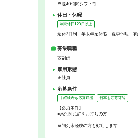
※週40時間シフト制
休日・休暇
年間休日120日以上
週休2日制 年末年始休暇 夏季休暇 
募集職種
薬剤師
雇用形態
正社員
応募条件
未経験者も応募可能
新卒も応募可能
【必須条件】
■薬剤師免許をお持ちの方
※調剤未経験の方も歓迎します！