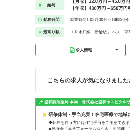
【月収】32.0万円～45.0万
給与
【年収】430万円～650万円
勤務時間
就業時間1:08時30分～18時30
最寄り駅
ＪＲ水戸線「新治駅」 バス・車
求人情報
こちらの求人が気になりました
協和調剤薬局 本局 株式会社協和ホスピタル
研修体制・手当充実！在宅医療で地域
◆転居を伴う方には住宅手当をご用意できま
◆勉強会「薬学フォーラムゆうき」を開催し