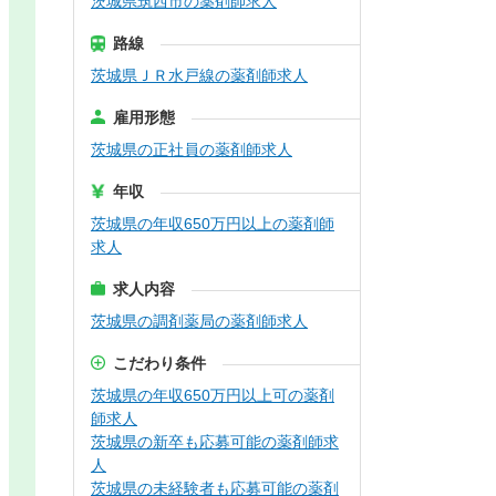
茨城県筑西市の薬剤師求人
路線
茨城県ＪＲ水戸線の薬剤師求人
雇用形態
茨城県の正社員の薬剤師求人
年収
茨城県の年収650万円以上の薬剤師
求人
求人内容
茨城県の調剤薬局の薬剤師求人
こだわり条件
茨城県の年収650万円以上可の薬剤
師求人
茨城県の新卒も応募可能の薬剤師求
人
茨城県の未経験者も応募可能の薬剤