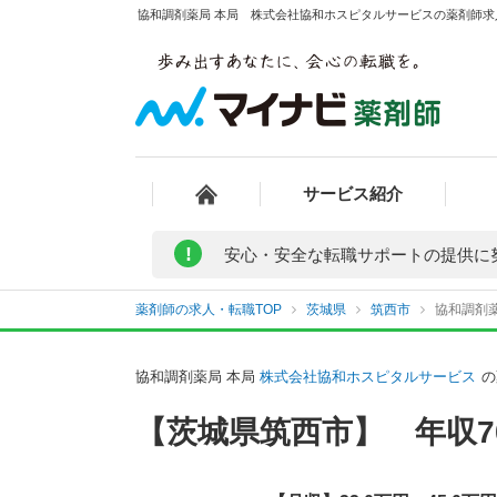
協和調剤薬局 本局 株式会社協和ホスピタルサービスの薬剤師求人
サービス紹介
!
安心・安全な転職サポートの提供に
薬剤師の求人・転職TOP
茨城県
筑西市
協和調剤
協和調剤薬局 本局
株式会社協和ホスピタルサービス
の
【茨城県筑西市】 年収