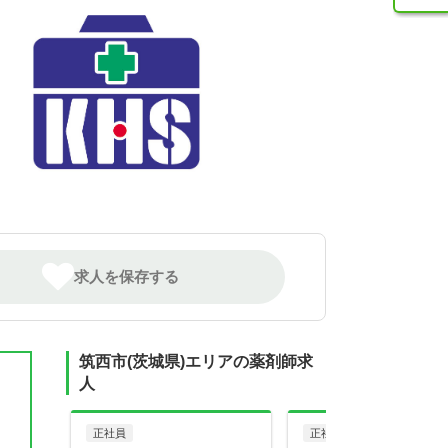
求人を保存する
筑西市(茨城県)エリアの薬剤師求
人
正社員
正社員