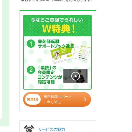
無料転職サポート
簡単1分
に申し込む
サービスの魅力