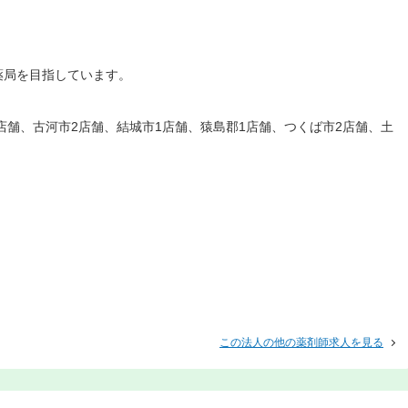
薬局を目指しています。
店舗、古河市2店舗、結城市1店舗、猿島郡1店舗、つくば市2店舗、土
この法人の他の薬剤師求人を見る