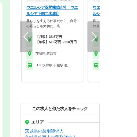
ウエルシア薬局株式会社 ウエ
ウエルシア薬局株式会社 
ルシア下館二木成店
ルシア筑西協和店
暮らしを支える仕事だから、自分
暮らしを支える仕事だから、
の暮らしも大切に。業…
の暮らしも大切に。業…
【月収】33.5万円
【月収】33.5万円
【年収】515万円～650万円
【年収】515万円～65
茨城県 筑西市
茨城県 筑西市
ＪＲ水戸線 下館駅 他
ＪＲ水戸線 新治駅
この求人と似た求人をチェック
エリア
茨城県の薬剤師求人