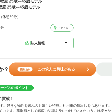
円程度 25歳～45歳モデル
程度 25歳～45歳モデル
分（休憩60分）
7分
アクセス
法人情報
か？
この求人に興味がある
簡単1分
サービスのポイント
に貢献！
す。好きな物件を選ぶのも嬉しい特典。社用車の貸出しをもあります。
ています。薬剤師として幅広い知識を身につけていきたい方には様々な