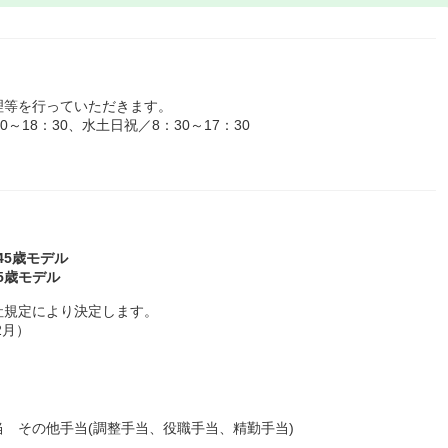
理等を行っていただきます。
18：30、水土日祝／8：30～17：30
～45歳モデル
45歳モデル
社規定により決定します。
2月）
 その他手当(調整手当、役職手当、精勤手当)