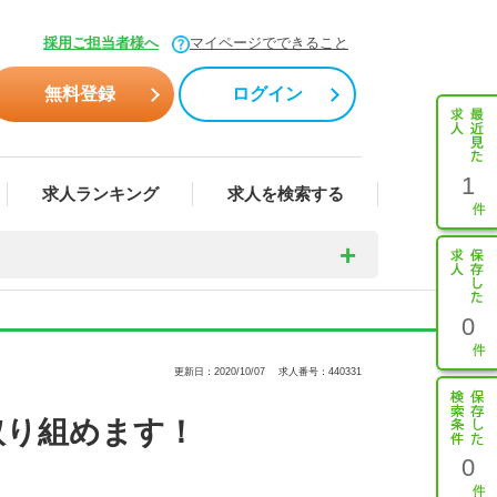
採用ご担当者様へ
マイページでできること
無料登録
ログイン
1
求人ランキング
求人を検索する
0
更新日：2020/10/07
求人番号：440331
取り組めます！
0