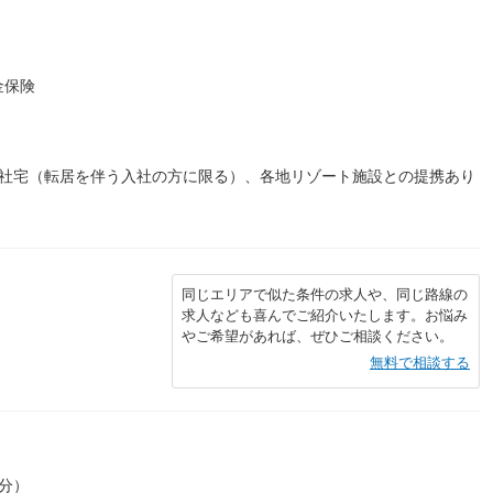
金保険
、社宅（転居を伴う入社の方に限る）、各地リゾート施設との提携あり
同じエリアで似た条件の求人や、同じ路線の
求人なども喜んでご紹介いたします。お悩み
やご希望があれば、ぜひご相談ください。
無料で相談する
0分）