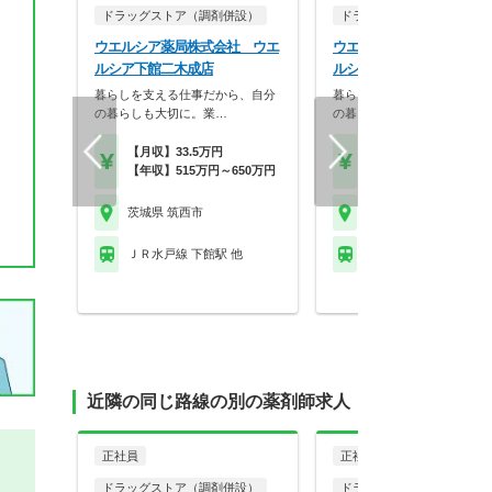
ドラッグストア（調剤併設）
ドラッグストア（調剤併設
ウエルシア薬局株式会社 ウエ
ウエルシア薬局株式会社 
ルシア下館二木成店
ルシア筑西協和店
暮らしを支える仕事だから、自分
暮らしを支える仕事だから、
の暮らしも大切に。業…
の暮らしも大切に。業…
【月収】33.5万円
【月収】33.5万円
【年収】515万円～650万円
【年収】515万円～65
茨城県 筑西市
茨城県 筑西市
ＪＲ水戸線 下館駅 他
ＪＲ水戸線 新治駅
近隣の同じ路線の別の薬剤師求人
正社員
正社員
ドラッグストア（調剤併設）
ドラッグストア（調剤併設