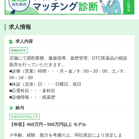
求人情報
求人内容
積極採用中
店舗にて調剤業務、服薬指導、薬歴管理、OTC医薬品の相談
販売を行っていただきます。
■診療（営業）時間・・・月～金／9：00～20：00、土／9：
00～18：00
■休診（定休）日・・・日曜日、祝日
■応需科目・・・多科目
■設備情報・・・紙薬歴
給与
年収550万円以上可
【年収】450万円～550万円以上 モデル
※年齢、経験、能力を考慮の上、同社規定により決定しま