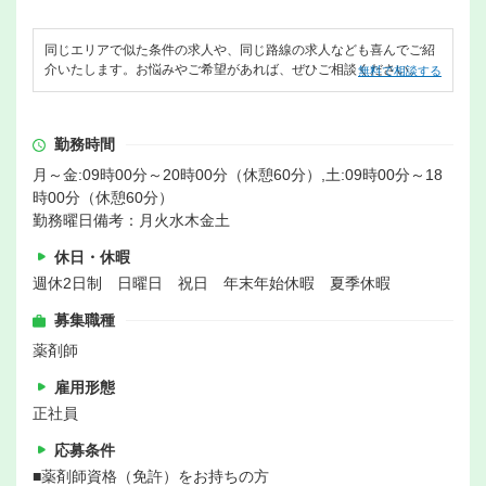
同じエリアで似た条件の求人や、同じ路線の求人なども喜んでご紹
介いたします。お悩みやご希望があれば、ぜひご相談ください。
無料で相談する
勤務時間
月～金:09時00分～20時00分（休憩60分）,土:09時00分～18
時00分（休憩60分）
勤務曜日備考：月火水木金土
休日・休暇
週休2日制 日曜日 祝日 年末年始休暇 夏季休暇
募集職種
薬剤師
雇用形態
正社員
応募条件
■薬剤師資格（免許）をお持ちの方