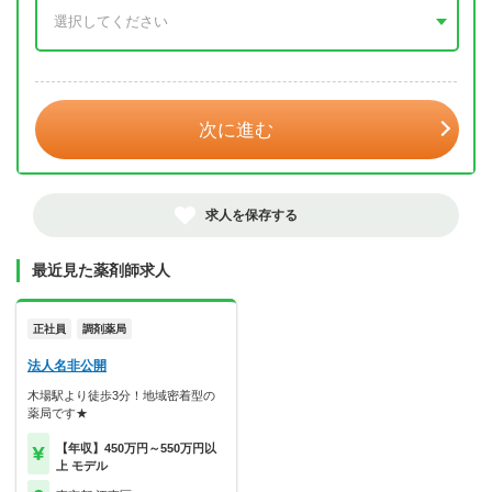
年 3月
次に進む
求人を保存する
最近見た薬剤師求人
正社員
調剤薬局
法人名非公開
木場駅より徒歩3分！地域密着型の
薬局です★
【年収】450万円～550万円以
上 モデル