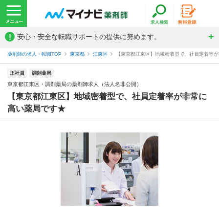
!
安心・安全な転職サポートの提供に努めます。
薬剤師の求人・転職TOP
東京都
江東区
【東京都江東区】地域密着型で、社員定着率が非
正社員
調剤薬局
東京都江東区・調剤薬局の薬剤師求人（法人名非公開）
【東京都江東区】地域密着型で、社員定着率が非常に
高い薬局です★