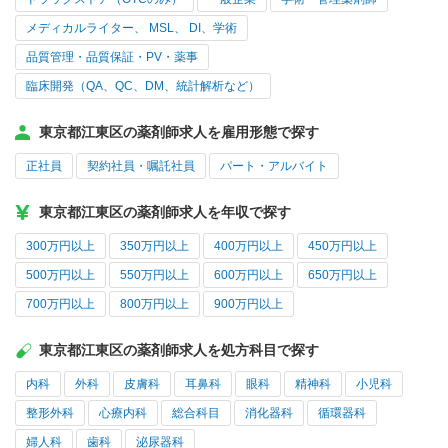
メディカルライター、 MSL、 DI、学術
品質管理・品質保証・PV・薬事
臨床開発（QA、QC、DM、統計解析など）
東京都江東区の薬剤師求人を雇用形態で探す
正社員
契約社員・嘱託社員
パート・アルバイト
東京都江東区の薬剤師求人を年収で探す
300万円以上
350万円以上
400万円以上
450万円以上
500万円以上
550万円以上
600万円以上
650万円以上
700万円以上
800万円以上
900万円以上
東京都江東区の薬剤師求人を処方科目で探す
内科
外科
皮膚科
耳鼻科
眼科
精神科
小児科
整形外科
心療内科
総合科目
消化器科
循環器科
婦人科
歯科
泌尿器科