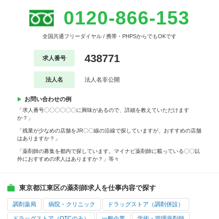
0120-866-153
全国共通フリーダイヤル / 携帯・PHPSからでもOKです
438771
求人番号
法人名
法人名非公開
お問い合わせの例
「求人番号〇〇〇〇〇〇に興味があるので、詳細を教えていただけます
か？」
「残業が少なめの店舗をJR〇〇線の沿線で探していますが、おすすめの店舗
はありますか？」
「薬剤師の募集を都内で探しています。マイナビ薬剤師に載っている〇〇以
外におすすめの求人はありますか？」等々
東京都江東区の薬剤師求人を仕事内容で探す
調剤薬局
病院・クリニック
ドラッグストア（調剤併設）
ドラッグストア（OTCのみ）
一般企業
学術・管理薬剤師