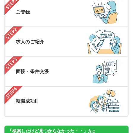
ご登録
求人のご紹介
面接・条件交渉
転職成功!!
「検索したけど見つからなかった・・」
方は