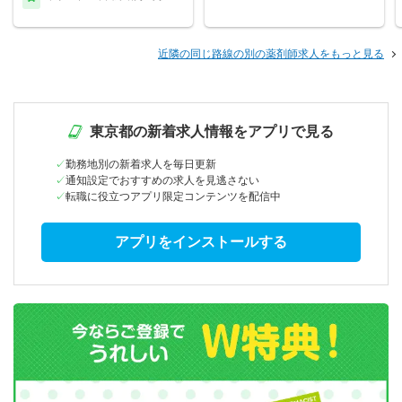
近隣の同じ路線の別の薬剤師求人をもっと見る
東京都の新着求人情報をアプリで見る
勤務地別の新着求人を毎日更新
通知設定でおすすめの求人を見逃さない
転職に役立つアプリ限定コンテンツを配信中
アプリをインストールする