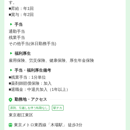
す。
■昇給：年1回
■賞与：年2回
手当
通勤手当
残業手当
その他手当(休日勤務手当)
福利厚生
雇用保険、労災保険、健康保険、厚生年金保険
手当・福利厚生備考
■残業手当：1分単位
■薬剤師賠償保険：加入
■退職金：中退共加入（1年以上）
勤務地・アクセス
原則、引越しを伴う転勤なし
駅チカ
東京都江東区
東京メトロ東西線「木場駅」 徒歩3分