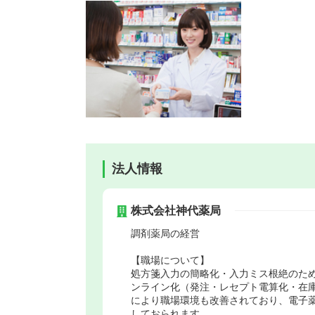
法人情報
株式会社神代薬局
調剤薬局の経営
【職場について】
処方箋入力の簡略化・入力ミス根絶のた
ンライン化（発注・レセプト電算化・在
により職場環境も改善されており、電子
しておられます。