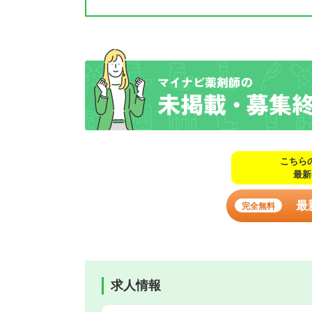
こちら
最新
最
完全無料
求人情報