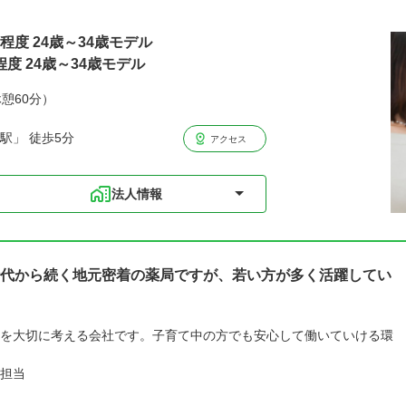
円程度 24歳～34歳モデル
程度 24歳～34歳モデル
休憩60分）
駅」 徒歩5分
アクセス
法人情報
代から続く地元密着の薬局ですが、若い方が多く活躍してい
を大切に考える会社です。子育て中の方でも安心して働いていける環
担当