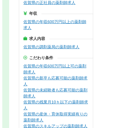
佐賀県の正社員の薬剤師求人
年収
佐賀県の年収600万円以上の薬剤師
求人
求人内容
佐賀県の調剤薬局の薬剤師求人
こだわり条件
佐賀県の年収600万円以上可の薬剤
師求人
佐賀県の新卒も応募可能の薬剤師求
人
佐賀県の未経験者も応募可能の薬剤
師求人
佐賀県の残業月10ｈ以下の薬剤師求
人
佐賀県の産休・育休取得実績有りの
薬剤師求人
佐賀県のスキルアップの薬剤師求人