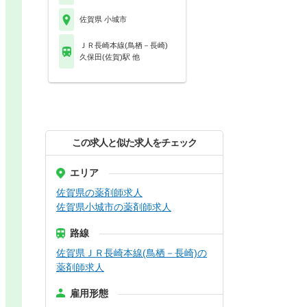
佐賀県 小城市
ＪＲ長崎本線(鳥栖－長崎)
久保田(佐賀)駅 他
この求人と似た求人をチェック
エリア
佐賀県の薬剤師求人
佐賀県小城市の薬剤師求人
路線
佐賀県ＪＲ長崎本線(鳥栖－長崎)の
薬剤師求人
雇用形態