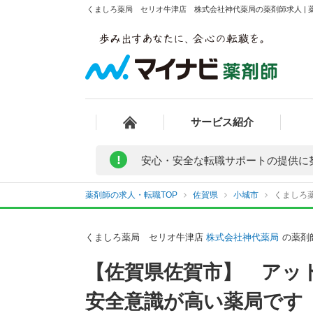
くましろ薬局 セリオ牛津店 株式会社神代薬局の薬剤師求人 | 
サービス紹介
!
安心・安全な転職サポートの提供に
薬剤師の求人・転職TOP
佐賀県
小城市
くましろ
くましろ薬局 セリオ牛津店
株式会社神代薬局
の薬剤
【佐賀県佐賀市】 アッ
安全意識が高い薬局です