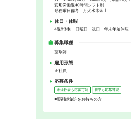
変形労働週40時間シフト制
勤務曜日備考：月火水木金土
休日・休暇
4週8休制 日曜日 祝日 年末年始休暇
募集職種
薬剤師
雇用形態
正社員
応募条件
未経験者も応募可能
新卒も応募可能
■薬剤師免許をお持ちの方