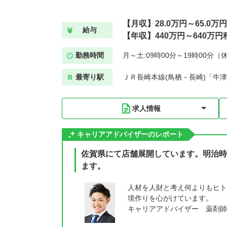
【月収】28.0万円～65.0万
給与
【年収】440万円～640万円
勤務時間
月～土:09時00分～19時00分（
最寄り駅
ＪＲ長崎本線(鳥栖－長崎)「牛津
求人情報
キャリアアドバイザーのレポート
佐賀県にて店舗展開しています。明治時
ます。
人材を人財と考え何よりもヒト
境作りを心がけています。
キャリアアドバイザー 薬剤師