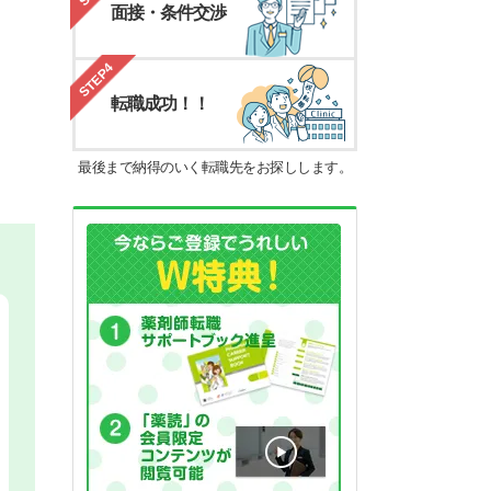
面接・条件交渉
STEP4
転職成功！！
最後まで納得のいく転職先をお探しします。