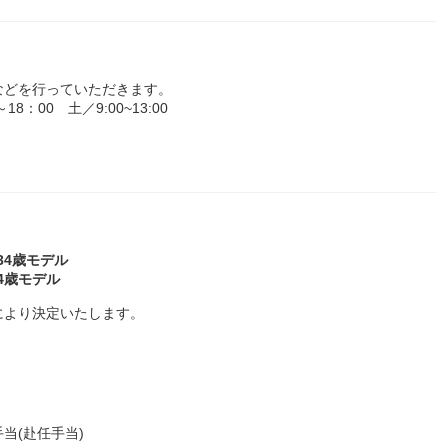
などを行っていただきます。
：00 土／9:00~13:00
～34歳モデル
34歳モデル
により決定いたします。
当(赴任手当)