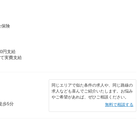
金保険
00円支給
にて実費支給
同じエリアで似た条件の求人や、同じ路線の
求人なども喜んでご紹介いたします。お悩み
やご希望があれば、ぜひご相談ください。
徒歩5分
無料で相談する
）