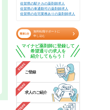
佐賀県の駅チカの薬剤師求人
佐賀県の車通勤可の薬剤師求人
佐賀県の在宅業務ありの薬剤師求人
無料転職サポートに
簡単1分
申し込む
マイナビ薬剤師に登録して
希望通りの求人を
紹介してもらう！
STEP1
ご登録
STEP2
求人のご紹介
STEP3