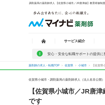
調剤薬局の薬剤師求人 【佐賀県小城市／JR唐津線】教育研修制度
サービス紹介
!
安心・安全な転職サポートの提供に
薬剤師の求人・転職TOP
佐賀県
小城市
【佐賀県小
佐賀県小城市・調剤薬局の薬剤師求人（法人名非公開）
【佐賀県小城市／JR唐
です