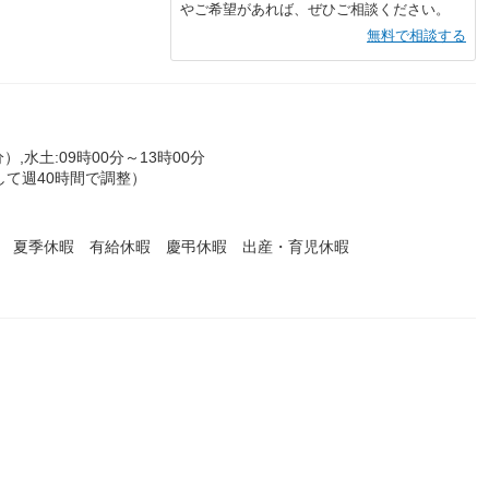
やご希望があれば、ぜひご相談ください。
無料で相談する
）,水土:09時00分～13時00分
して週40時間で調整）
暇 夏季休暇 有給休暇 慶弔休暇 出産・育児休暇