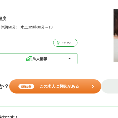
程度
休憩60分）,水土:09時00分～13
アクセス
法人情報
か？
この求人に興味がある
簡単1分
魅力です！