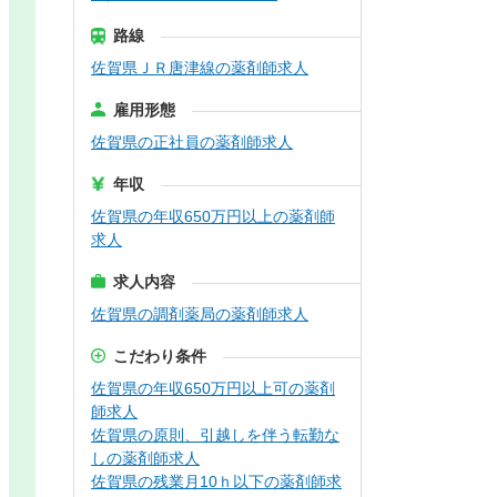
路線
佐賀県ＪＲ唐津線の薬剤師求人
雇用形態
佐賀県の正社員の薬剤師求人
年収
佐賀県の年収650万円以上の薬剤師
求人
求人内容
佐賀県の調剤薬局の薬剤師求人
こだわり条件
佐賀県の年収650万円以上可の薬剤
師求人
佐賀県の原則、引越しを伴う転勤な
しの薬剤師求人
佐賀県の残業月10ｈ以下の薬剤師求