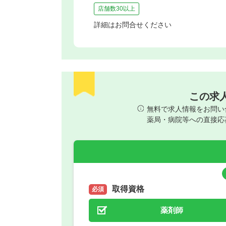
店舗数30以上
詳細はお問合せください
この求
無料で求人情報をお問い
薬局・病院等への直接応
取得資格
必須
薬剤師