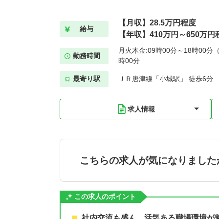
【月収】28.5万円程度
給与
【年収】410万円～650万円
月火木金:09時00分～18時00分（
勤務時間
時00分
最寄り駅
ＪＲ唐津線「小城駅」 徒歩6分
求人情報
こちらの求人が気になりました
この求人のポイント
社内交流も盛ん。活気ある職場環境が