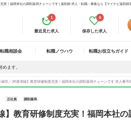
充実！福岡本社の調剤薬局チェーンです | 薬剤師 求人・転職・募集なら【マイナビ薬剤師
1
0
最近見た求人
保存した求人
転職相談会
転職ノウハウ
転職お役立ちガイド
努めます。
城市／JR唐津線】教育研修制度充実！福岡本社の調剤薬局チェーンです 求人番号51
正社員
調剤薬局
津線】教育研修制度充実！福岡本社の