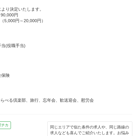
により決定いたします。
0,000円
,000円～20,000円）
当(役職手当)
金保険
えらべる倶楽部、旅行、忘年会、歓送迎会、慰労会
駅チカ
同じエリアで似た条件の求人や、同じ路線の
求人なども喜んでご紹介いたします。お悩み