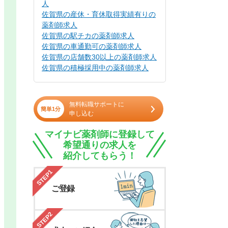
人
佐賀県の産休・育休取得実績有りの
薬剤師求人
佐賀県の駅チカの薬剤師求人
佐賀県の車通勤可の薬剤師求人
佐賀県の店舗数30以上の薬剤師求人
佐賀県の積極採用中の薬剤師求人
無料転職サポートに
簡単1分
申し込む
マイナビ薬剤師に登録して
希望通りの求人を
紹介してもらう！
STEP1
ご登録
STEP2