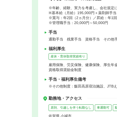
※年齢、経験、実力を考慮し、会社規定
※基本給（月給）195,000円＋薬剤師手当 9
※賞与：年2回（2ヵ月分）／昇給：年1回（5
※管理職手当：20,000円～50,000円
手当
通勤手当 残業手当 資格手当 その他手
福利厚生
産休・育休取得実績有り
雇用保険、労災保険、健康保険、厚生年
資格取得奨励金制度
手当・福利厚生備考
※その他制度：飯田高原宿泊施設、JTB
勤務地・アクセス
原則、引越しを伴う転勤なし
車通勤可
佐賀県 小城市