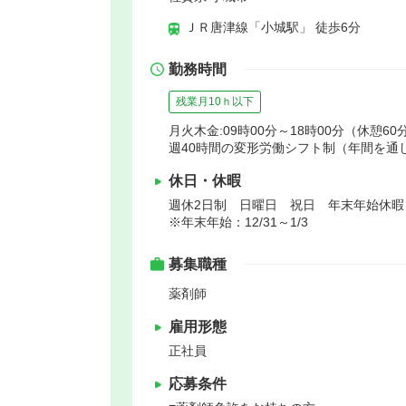
ＪＲ唐津線「小城駅」 徒歩6分
勤務時間
残業月10ｈ以下
月火木金:09時00分～18時00分（休憩60分
週40時間の変形労働シフト制（年間を通
休日・休暇
週休2日制 日曜日 祝日 年末年始休
※年末年始：12/31～1/3
募集職種
薬剤師
雇用形態
正社員
応募条件