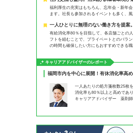
福利厚生の充実はもちろん、忘年会・新年会
ます。社長も参加されるイベントも多く、風
一人ひとりに無理のない働き方を提案
有給消化率80％を目指して、各店舗ごとの
フトを組むことで、プライベートとのバラン
の時間も確保したい方にもおすすめできる職
キャリアアドバイザーのレポート
福岡市内を中心に展開！有休消化率高め
一人あたりの処方箋枚数25枚
消化率も80％以上と高めであ
キャリアアドバイザー 薬剤師