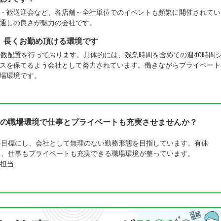
・歓送迎会など、各店舗～全社単位でのイベントも頻繁に開催されてい
通しの良さが魅力の会社です。
。長くお勤め頂ける環境です
人数配置を行っております。具体的には、残業時間を含めての週40時間
スを保てるよう会社として努力されています。働きながらプライベート
場環境です。
の職場環境で仕事とプライベートも充実させませんか？
を目標にし、会社として無理のない勤務形態を目指しています。有休
り、仕事もプライベートも充実できる職場環境が整っています。
担当