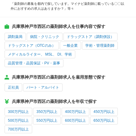
「薬剤師の募集を都内で探しています。マイナビ薬剤師に載っている〇〇以
外におすすめの求人はありますか？」等々
兵庫県神戸市西区の薬剤師求人を仕事内容で探す
調剤薬局
病院・クリニック
ドラッグストア（調剤併設）
ドラッグストア（OTCのみ）
一般企業
学術・管理薬剤師
メディカルライター、 MSL、 DI、学術
品質管理・品質保証・PV・薬事
兵庫県神戸市西区の薬剤師求人を雇用形態で探す
正社員
パート・アルバイト
兵庫県神戸市西区の薬剤師求人を年収で探す
300万円以上
350万円以上
400万円以上
450万円以上
500万円以上
550万円以上
600万円以上
650万円以上
700万円以上