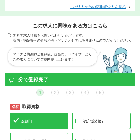
この法人の他の薬剤師求人を見る
この求人に興味がある方はこちら
無料で求人情報をお問い合わせいただけます。
薬局・病院等への直接応募・問い合わせではありませんのでご安心ください。
マイナビ薬剤師ご登録後、担当のアドバイザーより
この求人についてご案内差し上げます！
1分で登録完了
1
2
3
4
5
取得資格
必須
必須
薬剤師
認定薬剤師