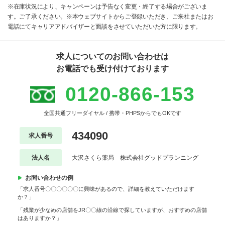
※在庫状況により、キャンペーンは予告なく変更・終了する場合がございま
す。ご了承ください。※本ウェブサイトからご登録いただき、ご来社またはお
電話にてキャリアアドバイザーと面談をさせていただいた方に限ります。
求人についてのお問い合わせは
お電話でも受け付けております
0120-866-153
全国共通フリーダイヤル / 携帯・PHPSからでもOKです
434090
求人番号
法人名
大沢さくら薬局 株式会社グッドプランニング
お問い合わせの例
「求人番号〇〇〇〇〇〇に興味があるので、詳細を教えていただけます
か？」
「残業が少なめの店舗をJR〇〇線の沿線で探していますが、おすすめの店舗
はありますか？」