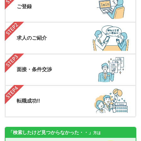
ご登録
求人のご紹介
面接・条件交渉
転職成功!!
「検索したけど見つからなかった・・」
方は