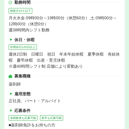
勤務時間
残業月10ｈ以下
月火水金:09時00分～19時00分（休憩60分）,土:09時00分～
12時00分（休憩0分）
週38時間内シフト勤務
休日・休暇
年間休日120日以上
週休2日制 日曜日 祝日 年末年始休暇 夏季休暇 有給休
暇 慶弔休暇 出産・育児休暇
※週40時間シフト制 店舗により変動あり
募集職種
薬剤師
雇用形態
正社員、パート・アルバイト
応募条件
未経験者も応募可能
新卒も応募可能
■薬剤師免許をお持ちの方