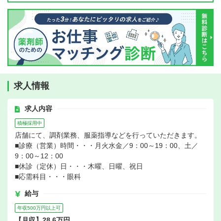
求人情報
求人内容
積極採用中
店舗にて、調剤業務、服薬指導などを行っていただきます。
■診療（営業）時間・・・月火水金／9：00～19：00、土／
9：00～12：00
■休診（定休）日・・・木曜、日曜、祝日
■応需科目・・・眼科
給与
年収500万円以上可
【月収】28.6万円