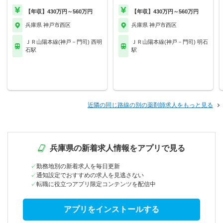
【年収】430万円～560万円
【年収】430万円～560万円
兵庫県 神戸市西区
兵庫県 神戸市西区
ＪＲ山陽本線(神戸－門司) 西明
ＪＲ山陽本線(神戸－門司) 明石
石駅
駅
近隣の同じ路線の別の薬剤師求人をもっと見る
兵庫県の新着求人情報をアプリで見る
勤務地別の新着求人を毎日更新
通知設定でおすすめの求人を見逃さない
転職に役立つアプリ限定コンテンツを配信中
アプリをインストールする