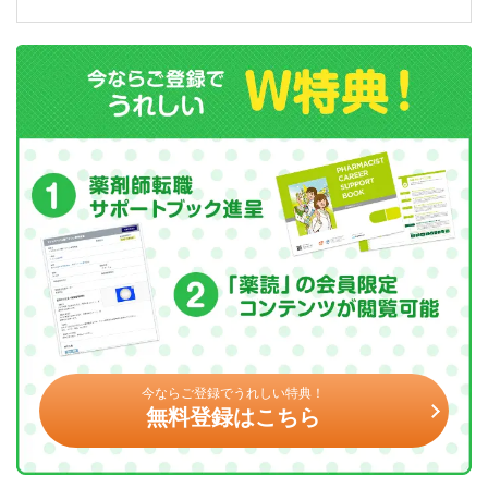
今ならご登録でうれしい特典！
無料登録はこちら