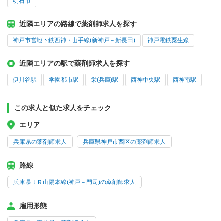
明石市
近隣エリアの路線で薬剤師求人を探す
神戸市営地下鉄西神・山手線(新神戸－新長田)
神戸電鉄粟生線
近隣エリアの駅で薬剤師求人を探す
伊川谷駅
学園都市駅
栄(兵庫)駅
西神中央駅
西神南駅
この求人と似た求人をチェック
エリア
兵庫県の薬剤師求人
兵庫県神戸市西区の薬剤師求人
路線
兵庫県ＪＲ山陽本線(神戸－門司)の薬剤師求人
雇用形態