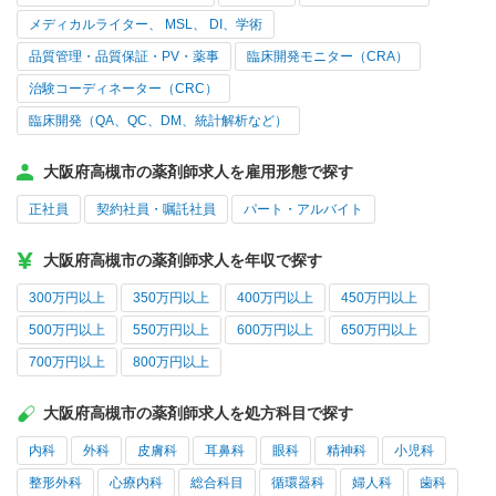
メディカルライター、 MSL、 DI、学術
品質管理・品質保証・PV・薬事
臨床開発モニター（CRA）
治験コーディネーター（CRC）
臨床開発（QA、QC、DM、統計解析など）
大阪府高槻市の薬剤師求人を雇用形態で探す
正社員
契約社員・嘱託社員
パート・アルバイト
大阪府高槻市の薬剤師求人を年収で探す
300万円以上
350万円以上
400万円以上
450万円以上
500万円以上
550万円以上
600万円以上
650万円以上
700万円以上
800万円以上
大阪府高槻市の薬剤師求人を処方科目で探す
内科
外科
皮膚科
耳鼻科
眼科
精神科
小児科
整形外科
心療内科
総合科目
循環器科
婦人科
歯科