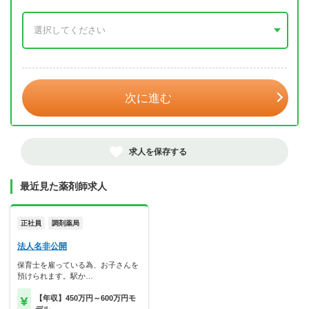
年 3月
次に進む
求人を保存する
最近見た薬剤師求人
正社員
調剤薬局
法人名非公開
保育士を雇っている為、お子さんを
預けられます。駅か…
【年収】450万円～600万円モ