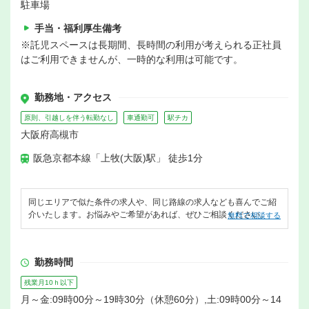
駐車場
手当・福利厚生備考
※託児スペースは長期間、長時間の利用が考えられる正社員
はご利用できませんが、一時的な利用は可能です。
勤務地・アクセス
原則、引越しを伴う転勤なし
車通勤可
駅チカ
大阪府高槻市
阪急京都本線「上牧(大阪)駅」 徒歩1分
同じエリアで似た条件の求人や、同じ路線の求人なども喜んでご紹
介いたします。お悩みやご希望があれば、ぜひご相談ください。
無料で相談する
勤務時間
残業月10ｈ以下
月～金:09時00分～19時30分（休憩60分）,土:09時00分～14