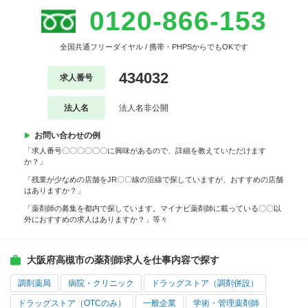
0120-866-153
全国共通フリーダイヤル / 携帯・PHPSからでもOKです
434032
求人番号
法人名
法人名非公開
お問い合わせの例
「求人番号〇〇〇〇〇〇に興味があるので、詳細を教えていただけます
か？」
「残業が少なめの店舗をJR〇〇線の沿線で探していますが、おすすめの店舗
はありますか？」
「薬剤師の募集を都内で探しています。マイナビ薬剤師に載っている〇〇以
外におすすめの求人はありますか？」等々
大阪府高槻市の薬剤師求人を仕事内容で探す
調剤薬局
病院・クリニック
ドラッグストア（調剤併設）
ドラッグストア（OTCのみ）
一般企業
学術・管理薬剤師