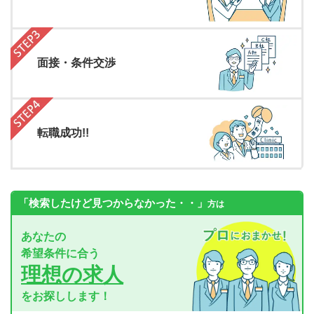
面接・条件交渉
転職成功!!
「検索したけど見つからなかった・・」
方は
あなたの
希望条件に合う
理想の求人
をお探しします！