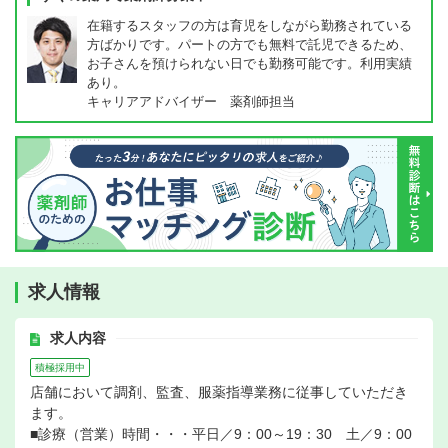
在籍するスタッフの方は育児をしながら勤務されている
方ばかりです。パートの方でも無料で託児できるため、
お子さんを預けられない日でも勤務可能です。利用実績
あり。
キャリアアドバイザー 薬剤師担当
求人情報
求人内容
積極採用中
店舗において調剤、監査、服薬指導業務に従事していただき
ます。
■診療（営業）時間・・・平日／9：00～19：30 土／9：00