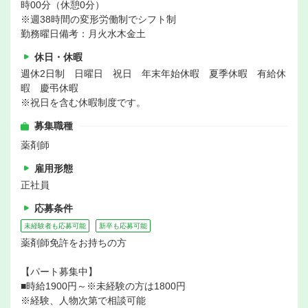
時00分（休憩0分）
※週38時間の変形労働制でシフト制
勤務曜日備考：月火水木金土
休日・休暇
週休2日制 日曜日 祝日 年末年始休暇 夏季休暇 有給休
暇 慶弔休暇
※祝日を含む休暇制度です。
募集職種
薬剤師
雇用形態
正社員
応募条件
未経験者も応募可能
新卒も応募可能
薬剤師免許をお持ちの方
【パート募集中】
■時給1900円～※未経験の方は1800円
※経験、人物次第で相談可能