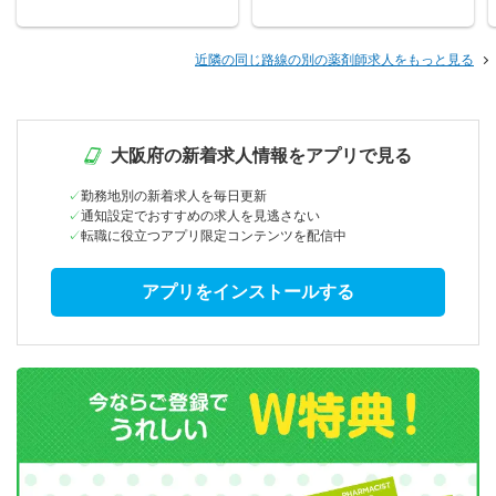
近隣の同じ路線の別の薬剤師求人をもっと見る
大阪府の新着求人情報をアプリで見る
勤務地別の新着求人を毎日更新
通知設定でおすすめの求人を見逃さない
転職に役立つアプリ限定コンテンツを配信中
アプリをインストールする