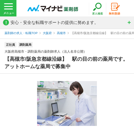
!
安心・安全な転職サポートの提供に努めます。
薬剤師の求人・転職TOP
大阪府
高槻市
【高槻市/阪急京都線沿線】 駅の目の前の薬局
正社員
調剤薬局
大阪府高槻市・調剤薬局の薬剤師求人（法人名非公開）
【高槻市/阪急京都線沿線】 駅の目の前の薬局です。
アットホームな薬局で募集中