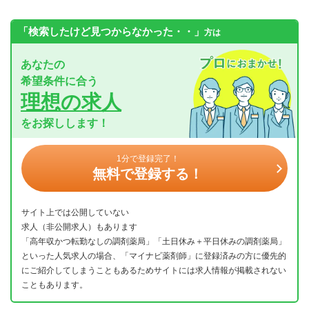
「検索したけど見つからなかった・・」
方は
あなたの
希望条件に合う
理想の求人
をお探しします！
1分で登録完了！
無料で登録する！
サイト上では公開していない
求人（非公開求人）もあります
「高年収かつ転勤なしの調剤薬局」「土日休み＋平日休みの調剤薬局」
といった人気求人の場合、「マイナビ薬剤師」に登録済みの方に優先的
にご紹介してしまうこともあるためサイトには求人情報が掲載されない
こともあります。