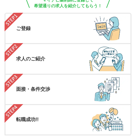
マイナビ薬剤師に登録して
希望通りの求人を紹介してもらう！
ご登録
求人のご紹介
面接・条件交渉
転職成功!!