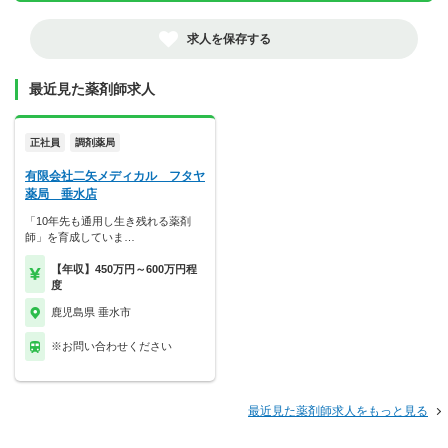
求人を保存する
最近見た薬剤師求人
正社員
調剤薬局
有限会社二矢メディカル フタヤ
薬局 垂水店
「10年先も通用し生き残れる薬剤
師」を育成していま…
【年収】450万円～600万円程
度
鹿児島県 垂水市
※お問い合わせください
最近見た薬剤師求人をもっと見る