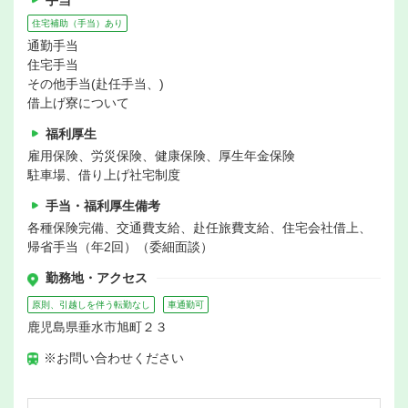
手当
住宅補助（手当）あり
通勤手当
住宅手当
その他手当(赴任手当、)
借上げ寮について
福利厚生
雇用保険、労災保険、健康保険、厚生年金保険
駐車場、借り上げ社宅制度
手当・福利厚生備考
各種保険完備、交通費支給、赴任旅費支給、住宅会社借上、
帰省手当（年2回）（委細面談）
勤務地・アクセス
原則、引越しを伴う転勤なし
車通勤可
鹿児島県垂水市旭町２３
※お問い合わせください