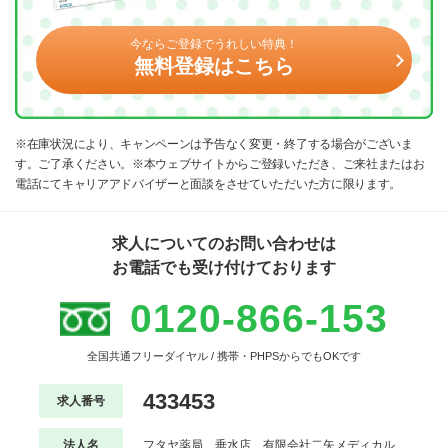
今ならご登録でうれしい特典！
無料登録はこちら
※在庫状況により、キャンペーンは予告なく変更・終了する場合がございま
す。ご了承ください。※本ウェブサイトからご登録いただき、ご来社またはお
電話にてキャリアアドバイザーと面談をさせていただいた方に限ります。
求人についてのお問い合わせは
お電話でも受け付けております
0120-866-153
全国共通フリーダイヤル / 携帯・PHPSからでもOKです
433453
求人番号
法人名
フタヤ薬局 垂水店 有限会社二矢メディカル