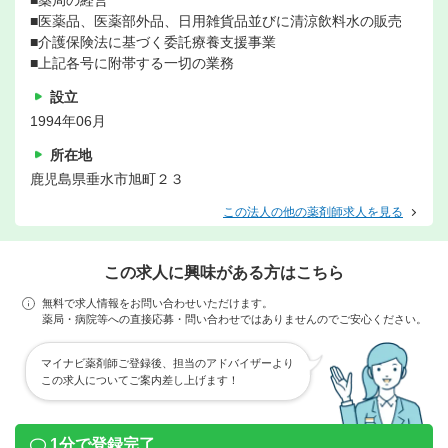
■薬局の経営
■医薬品、医薬部外品、日用雑貨品並びに清涼飲料水の販売
■介護保険法に基づく委託療養支援事業
■上記各号に附帯する一切の業務
設立
1994年06月
所在地
鹿児島県垂水市旭町２３
この法人の他の薬剤師求人を見る
この求人に興味がある方はこちら
無料で求人情報をお問い合わせいただけます。
薬局・病院等への直接応募・問い合わせではありませんのでご安心ください。
マイナビ薬剤師ご登録後、担当のアドバイザーより
この求人についてご案内差し上げます！
1分で登録完了