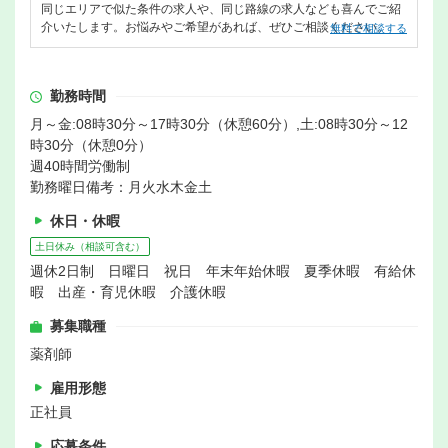
同じエリアで似た条件の求人や、同じ路線の求人なども喜んでご紹
介いたします。お悩みやご希望があれば、ぜひご相談ください。
無料で相談する
勤務時間
月～金:08時30分～17時30分（休憩60分）,土:08時30分～12
時30分（休憩0分）
週40時間労働制
勤務曜日備考：月火水木金土
休日・休暇
土日休み（相談可含む）
週休2日制 日曜日 祝日 年末年始休暇 夏季休暇 有給休
暇 出産・育児休暇 介護休暇
募集職種
薬剤師
雇用形態
正社員
応募条件