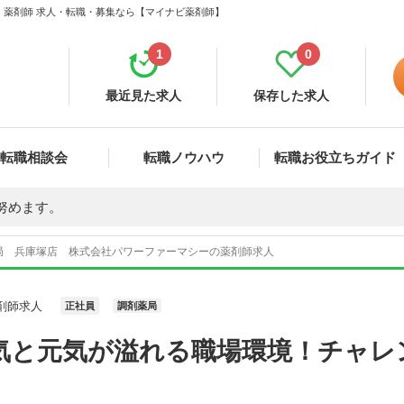
 薬剤師 求人・転職・募集なら【マイナビ薬剤師】
1
0
最近見た求人
保存した求人
転職相談会
転職ノウハウ
転職お役立ちガイド
努めます。
局 兵庫塚店 株式会社パワーファーマシーの薬剤師求人
剤師求人
正社員
調剤薬局
気と元気が溢れる職場環境！チャレ