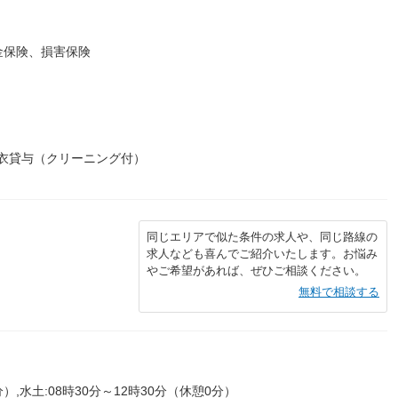
金保険、損害保険
白衣貸与（クリーニング付）
同じエリアで似た条件の求人や、同じ路線の
求人なども喜んでご紹介いたします。お悩み
やご希望があれば、ぜひご相談ください。
無料で相談する
分）,水土:08時30分～12時30分（休憩0分）