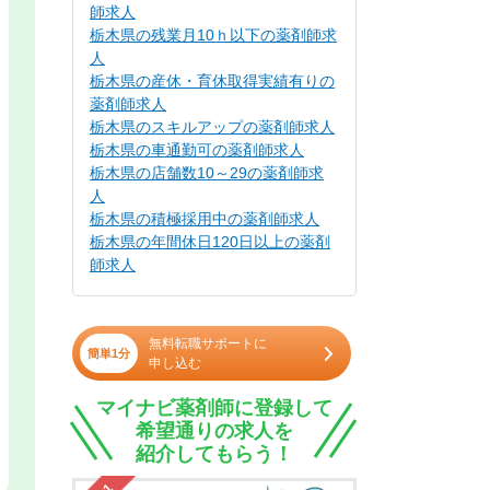
師求人
栃木県の残業月10ｈ以下の薬剤師求
人
栃木県の産休・育休取得実績有りの
薬剤師求人
栃木県のスキルアップの薬剤師求人
栃木県の車通勤可の薬剤師求人
栃木県の店舗数10～29の薬剤師求
人
栃木県の積極採用中の薬剤師求人
栃木県の年間休日120日以上の薬剤
師求人
無料転職サポートに
簡単1分
申し込む
マイナビ薬剤師に登録して
希望通りの求人を
紹介してもらう！