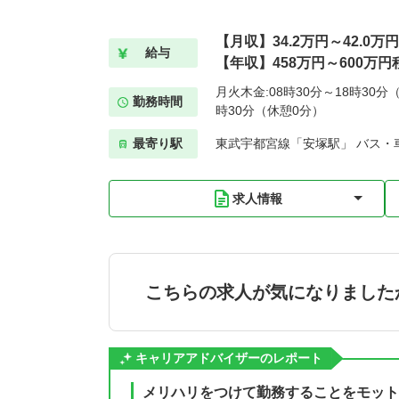
【月収】34.2万円～42.0万
給与
【年収】458万円～600万円
月火木金:08時30分～18時30分（
勤務時間
時30分（休憩0分）
最寄り駅
東武宇都宮線「安塚駅」 バス・
求人情報
こちらの求人が気になりました
キャリアアドバイザーのレポート
メリハリをつけて勤務することをモット