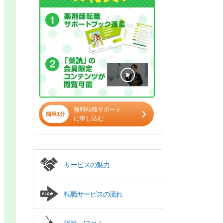
無料転職サポート
簡単1分
に申し込む
サービスの魅力
転職サービスの流れ