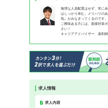
無理な人員配置はせず、常に余
はしっかり休む。メリハリのあ
気』がみなぎってくるのです。
ご興味ある方には、面接対策ポ
さい！
キャリアアドバイザー 薬剤師
求人情報
求人内容