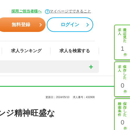
採用ご担当者様へ
マイページでできること
無料登録
ログイン
1
求人ランキング
求人を検索する
0
更新日：2024/05/10
求人番号：432908
ンジ精神旺盛な
0