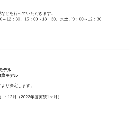
理などを行っていただきます。
12：30、15：00～18：30、水土／9：00～12：30
～モデル
40歳モデル
により決定します。
）・12月（2022年度実績1ヶ月）