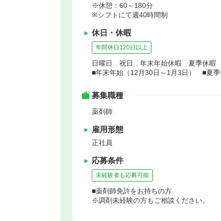
※休憩：60～180分
※シフトにて週40時間制
休日・休暇
年間休日120日以上
日曜日 祝日 年末年始休暇 夏季休暇
■年末年始（12月30日～1月3日） ■夏季
募集職種
薬剤師
雇用形態
正社員
応募条件
未経験者も応募可能
■薬剤師免許をお持ちの方
※調剤未経験の方もご相談ください。