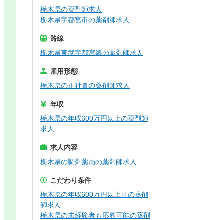
栃木県の薬剤師求人
栃木県宇都宮市の薬剤師求人
路線
栃木県東武宇都宮線の薬剤師求人
雇用形態
栃木県の正社員の薬剤師求人
年収
栃木県の年収600万円以上の薬剤師
求人
求人内容
栃木県の調剤薬局の薬剤師求人
こだわり条件
栃木県の年収600万円以上可の薬剤
師求人
栃木県の未経験者も応募可能の薬剤