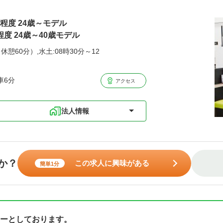
円程度 24歳～モデル
程度 24歳～40歳モデル
休憩60分）,水土:08時30分～12
車6分
アクセス
法人情報
か？
この求人に興味がある
簡単1分
ーとしております。