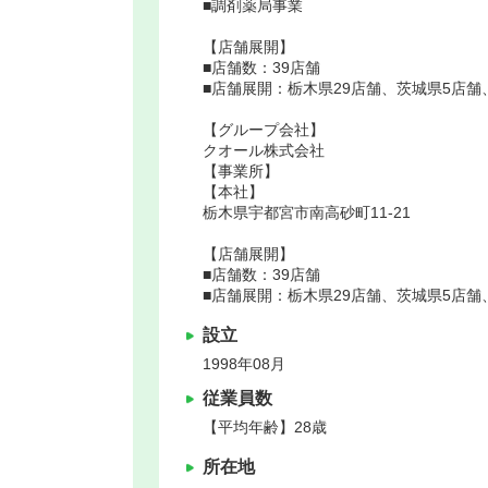
■調剤薬局事業
【店舗展開】
■店舗数：39店舗
■店舗展開：栃木県29店舗、茨城県5店舗
【グループ会社】
クオール株式会社
【事業所】
【本社】
栃木県宇都宮市南高砂町11-21
【店舗展開】
■店舗数：39店舗
■店舗展開：栃木県29店舗、茨城県5店舗
設立
1998年08月
従業員数
【平均年齢】28歳
所在地