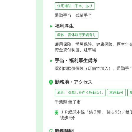
住宅補助（手当）あり
通勤手当 残業手当
福利厚生
産休・育休取得実績有り
雇用保険、労災保険、健康保険、厚生年
資金貸付制度、駐車場
手当・福利厚生備考
薬剤師賠償保険（店舗で加入）、通勤手当
勤務地・アクセス
原則、引越しを伴う転勤なし
車通勤可
千葉県 銚子市
ＪＲ総武本線「銚子駅」 徒歩9分／銚
徒歩9分
勤務時間