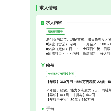
求人情報
求人内容
積極採用中
調剤薬局にて、調剤業務、服薬指導など
■診療（営業）時間・・・月金／9：00～18
■休診（定休）日・・・土曜日午後、日曜
■応需科目・・・内科、循環器科、婦人科
給与
年収550万円以上可
【年収】360万円～550万円程度 22歳～
※年齢、経験、能力を考慮のうえ、同社
【昇給】年1回 【賞与】年2回
【年収モデル】30歳：440万円
手当