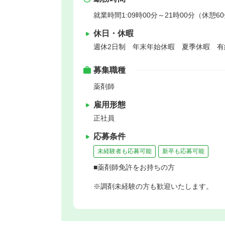
就業時間1:09時00分～21時00分（休憩6
休日・休暇
週休2日制 年末年始休暇 夏季休暇 
募集職種
薬剤師
雇用形態
正社員
応募条件
未経験者も応募可能
新卒も応募可能
■薬剤師免許をお持ちの方
※調剤未経験の方も歓迎いたします。