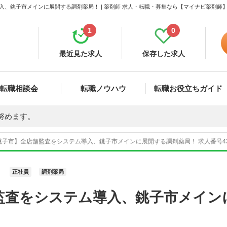
入、銚子市メインに展開する調剤薬局！ | 薬剤師 求人・転職・募集なら【マイナビ薬剤師
1
0
最近見た求人
保存した求人
転職相談会
転職ノウハウ
転職お役立ちガイド
努めます。
銚子市】全店舗監査をシステム導入、銚子市メインに展開する調剤薬局！ 求人番号43
正社員
調剤薬局
監査をシステム導入、銚子市メイン