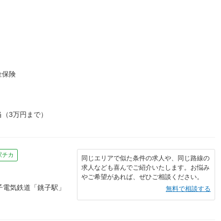
金保険
（3万円まで）
駅チカ
同じエリアで似た条件の求人や、同じ路線の
求人なども喜んでご紹介いたします。お悩み
やご希望があれば、ぜひご相談ください。
子電気鉄道「銚子駅」
無料で相談する