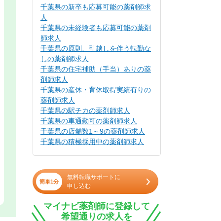
千葉県の新卒も応募可能の薬剤師求
人
千葉県の未経験者も応募可能の薬剤
師求人
千葉県の原則、引越しを伴う転勤な
しの薬剤師求人
千葉県の住宅補助（手当）ありの薬
剤師求人
千葉県の産休・育休取得実績有りの
薬剤師求人
千葉県の駅チカの薬剤師求人
千葉県の車通勤可の薬剤師求人
千葉県の店舗数1～9の薬剤師求人
千葉県の積極採用中の薬剤師求人
無料転職サポートに
簡単1分
申し込む
マイナビ薬剤師に登録して
希望通りの求人を