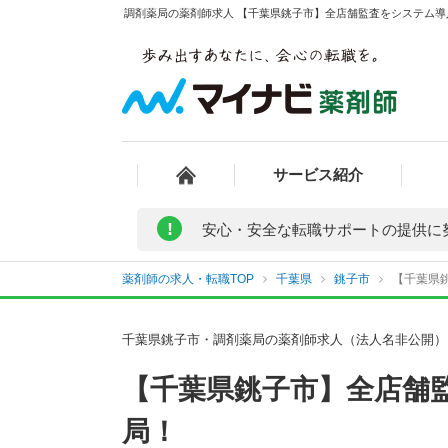
調剤薬局の薬剤師求人 【千葉県銚子市】全店舗監査をシステム導
サービス紹介
!
安心・安全な転職サポートの提供に
薬剤師の求人・転職TOP
千葉県
銚子市
【千葉県
千葉県銚子市・調剤薬局の薬剤師求人（法人名非公開）
【千葉県銚子市】全店舗
局！