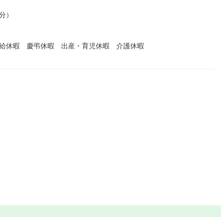
0分）
有給休暇 慶弔休暇 出産・育児休暇 介護休暇