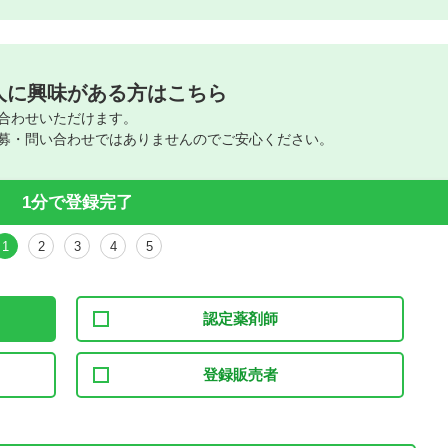
人に興味がある方はこちら
合わせいただけます。
募・問い合わせではありませんのでご安心ください。
1分で登録完了
1
2
3
4
5
認定薬剤師
登録販売者