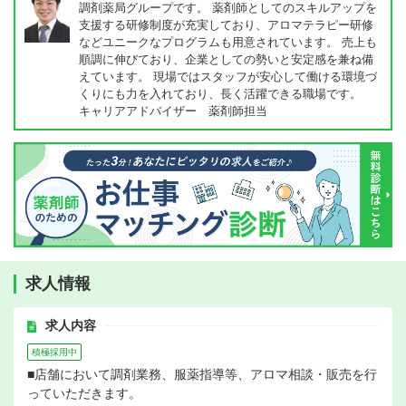
調剤薬局グループです。 薬剤師としてのスキルアップを
支援する研修制度が充実しており、アロマテラピー研修
などユニークなプログラムも用意されています。 売上も
順調に伸びており、企業としての勢いと安定感を兼ね備
えています。 現場ではスタッフが安心して働ける環境づ
くりにも力を入れており、長く活躍できる職場です。
キャリアアドバイザー 薬剤師担当
求人情報
求人内容
積極採用中
■店舗において調剤業務、服薬指導等、アロマ相談・販売を行
っていただきます。