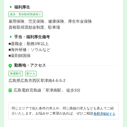
福利厚生
産休・育休取得実績有り
雇用保険、労災保険、健康保険、厚生年金保険
資格取得奨励金制度、駐車場
手当・福利厚生備考
■退職金：勤務3年以上
■海外研修：ソウルなど
■薬剤師国保
勤務地・アクセス
車通勤可
駅チカ
広島県広島市西区草津南4-6-5-2
広島電鉄宮島線「草津南駅」 徒歩3分
同じエリアで似た条件の求人や、同じ路線の求人なども喜んでご紹
介いたします。お悩みやご希望があれば、ぜひご相談ください。
無料で相談する