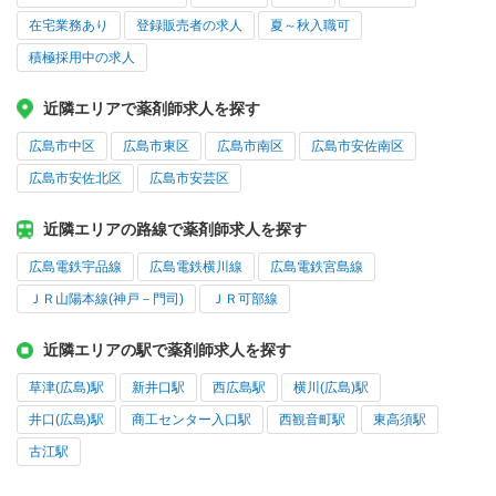
在宅業務あり
登録販売者の求人
夏～秋入職可
積極採用中の求人
近隣エリアで薬剤師求人を探す
広島市中区
広島市東区
広島市南区
広島市安佐南区
広島市安佐北区
広島市安芸区
近隣エリアの路線で薬剤師求人を探す
広島電鉄宇品線
広島電鉄横川線
広島電鉄宮島線
ＪＲ山陽本線(神戸－門司)
ＪＲ可部線
近隣エリアの駅で薬剤師求人を探す
草津(広島)駅
新井口駅
西広島駅
横川(広島)駅
井口(広島)駅
商工センター入口駅
西観音町駅
東高須駅
古江駅