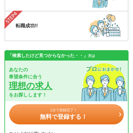
転職成功!!
「検索したけど見つからなかった・・」
方は
あなたの
希望条件に合う
理想の求人
をお探しします！
1分で登録完了！
無料で登録する！