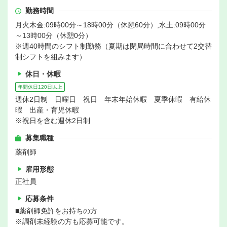
勤務時間
月火木金:09時00分～18時00分（休憩60分）,水土:09時00分
～13時00分（休憩0分）
※週40時間のシフト制勤務（夏期は閉局時間に合わせて2交替
制シフトを組みます）
休日・休暇
年間休日120日以上
週休2日制 日曜日 祝日 年末年始休暇 夏季休暇 有給休
暇 出産・育児休暇
※祝日を含む週休2日制
募集職種
薬剤師
雇用形態
正社員
応募条件
■薬剤師免許をお持ちの方
※調剤未経験の方も応募可能です。