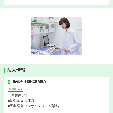
法人情報
株式会社SINCERELY
店舗数1～9
【事業内容】
■調剤薬局の運営
■医業経営コンサルティング業務