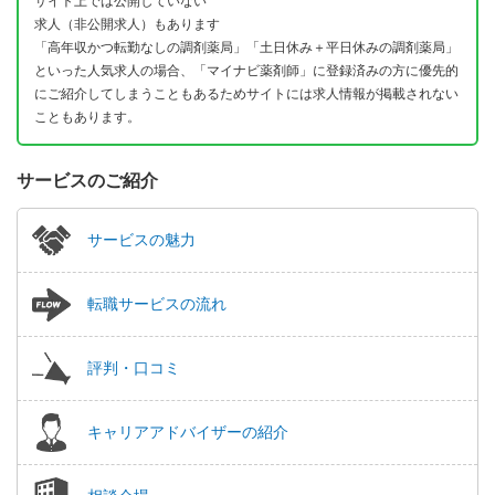
サイト上では公開していない
求人（非公開求人）もあります
「高年収かつ転勤なしの調剤薬局」「土日休み＋平日休みの調剤薬局」
といった人気求人の場合、「マイナビ薬剤師」に登録済みの方に優先的
にご紹介してしまうこともあるためサイトには求人情報が掲載されない
こともあります。
サービスのご紹介
サービスの魅力
転職サービスの流れ
評判・口コミ
キャリアアドバイザーの紹介