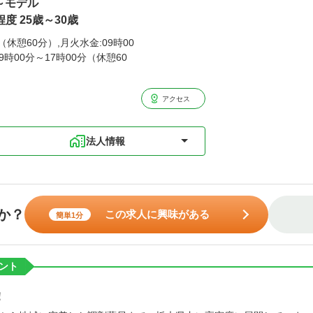
歳～モデル
度 25歳～30歳
（休憩60分）,月火水金:09時00
9時00分～17時00分（休憩60
アクセス
法人情報
か？
この求人に興味がある
簡単1分
ント
！