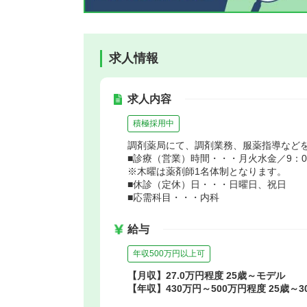
求人情報
求人内容
積極採用中
調剤薬局にて、調剤業務、服薬指導など
■診療（営業）時間・・・月火水金／9：00～
※木曜は薬剤師1名体制となります。
■休診（定休）日・・・日曜日、祝日
■応需科目・・・内科
給与
年収500万円以上可
【月収】27.0万円程度 25歳～モデル
【年収】430万円～500万円程度 25歳～3