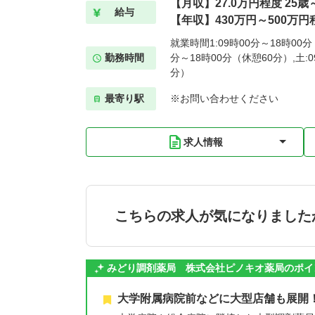
【月収】27.0万円程度 25
給与
【年収】430万円～500万円程
就業時間1:09時00分～18時00分
勤務時間
分～18時00分（休憩60分）,土:0
分）
最寄り駅
※お問い合わせください
求人情報
こちらの求人が気になりました
みどり調剤薬局 株式会社ピノキオ薬局のポイ
大学附属病院前などに大型店舗も展開