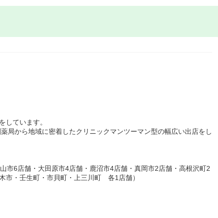
展開をしています。
剤薬局から地域に密着したクリニックマンツーマン型の幅広い出店をし
山市6店舗・大田原市4店舗・鹿沼市4店舗・真岡市2店舗・高根沢町2
木市・壬生町・市貝町・上三川町 各1店舗）