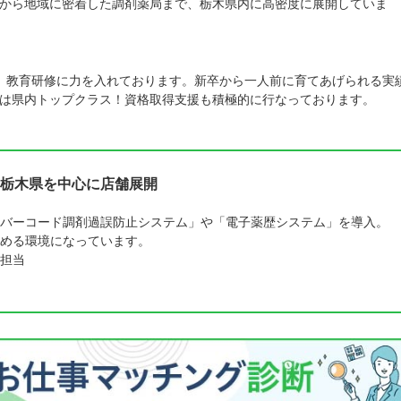
から地域に密着した調剤薬局まで、栃木県内に高密度に展開していま
。教育研修に力を入れております。新卒から一人前に育てあげられる実
は県内トップクラス！資格取得支援も積極的に行なっております。
栃木県を中心に店舗展開
バーコード調剤過誤防止システム」や「電子薬歴システム」を導入。
める環境になっています。
担当