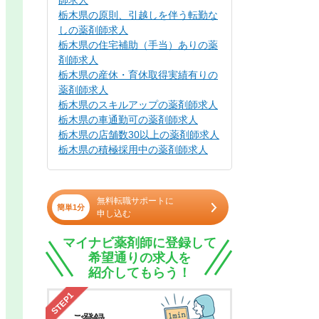
師求人
栃木県の原則、引越しを伴う転勤な
しの薬剤師求人
栃木県の住宅補助（手当）ありの薬
剤師求人
栃木県の産休・育休取得実績有りの
薬剤師求人
栃木県のスキルアップの薬剤師求人
栃木県の車通勤可の薬剤師求人
栃木県の店舗数30以上の薬剤師求人
栃木県の積極採用中の薬剤師求人
無料転職サポートに
簡単1分
申し込む
マイナビ薬剤師に登録して
希望通りの求人を
紹介してもらう！
STEP1
ご登録