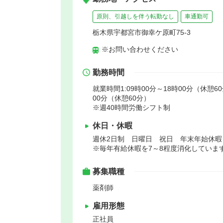
原則、引越しを伴う転勤なし
車通勤可
栃木県宇都宮市御幸ケ原町75-3
※お問い合わせください
勤務時間
就業時間1:09時00分～18時00分（休憩60
00分（休憩60分）
※週40時間労働シフト制
休日・休暇
週休2日制 日曜日 祝日 年末年始休
※毎年有給休暇を7～8程度消化していま
募集職種
薬剤師
雇用形態
正社員