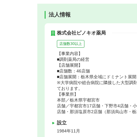
法人情報
株式会社ピノキオ薬局
店舗数30以上
【事業内容】
■調剤薬局の経営
【店舗展開】
■店舗数：46店舗
■店舗展開：栃木県全域にドミナント
※大学病院や総合病院に隣接した大型調
ております。
【事業所】
本部／栃木県宇都宮市
店舗／宇都宮市17店舗・下野市4店舗・小
店舗・那須塩原市2店舗（那須烏山市・栃
設立
1984年11月