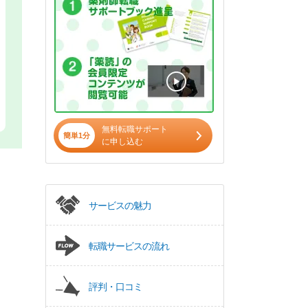
無料転職サポート
簡単1分
に申し込む
サービスの魅力
転職サービスの流れ
評判・口コミ