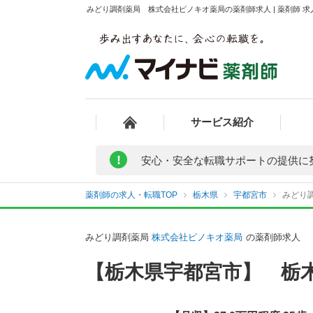
みどり調剤薬局 株式会社ピノキオ薬局の薬剤師求人 | 薬剤師 
サービス紹介
!
安心・安全な転職サポートの提供に
薬剤師の求人・転職TOP
栃木県
宇都宮市
みどり
みどり調剤薬局
株式会社ピノキオ薬局
の薬剤師求人
【栃木県宇都宮市】 栃