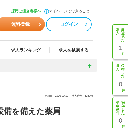
採用ご担当者様へ
マイページでできること
無料登録
ログイン
1
求人ランキング
求人を検索する
0
更新日：2026/05/15
求人番号：428067
設備を備えた薬局
0