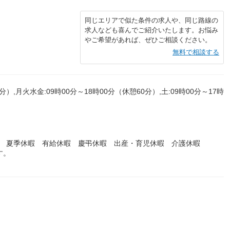
同じエリアで似た条件の求人や、同じ路線の
求人なども喜んでご紹介いたします。お悩み
やご希望があれば、ぜひご相談ください。
無料で相談する
分）,月火水金:09時00分～18時00分（休憩60分）,土:09時00分～17時
暇 夏季休暇 有給休暇 慶弔休暇 出産・育児休暇 介護休暇
す。