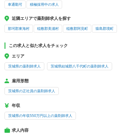
車通勤可
積極採用中の求人
近隣エリアで薬剤師求人を探す
那珂郡東海村
稲敷郡美浦村
稲敷郡阿見町
猿島郡境町
この求人と似た求人をチェック
エリア
茨城県の薬剤師求人
茨城県結城郡八千代町の薬剤師求人
雇用形態
茨城県の正社員の薬剤師求人
年収
茨城県の年収550万円以上の薬剤師求人
求人内容