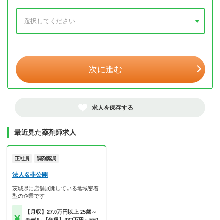
年 3月
次に進む
求人を保存する
最近見た薬剤師求人
正社員
調剤薬局
法人名非公開
茨城県に店舗展開している地域密着
型の企業です
【月収】27.0万円以上 25歳～
モデル 【年収】432万円～550