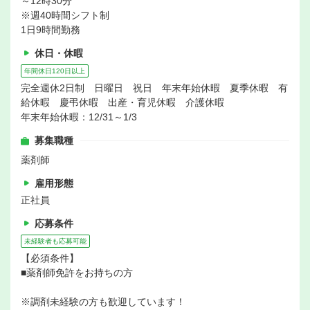
～12時30分
※週40時間シフト制
1日9時間勤務
休日・休暇
年間休日120日以上
完全週休2日制 日曜日 祝日 年末年始休暇 夏季休暇 有
給休暇 慶弔休暇 出産・育児休暇 介護休暇
年末年始休暇：12/31～1/3
募集職種
薬剤師
雇用形態
正社員
応募条件
未経験者も応募可能
【必須条件】
■薬剤師免許をお持ちの方
※調剤未経験の方も歓迎しています！