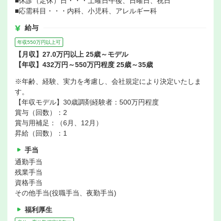
■休診（定休）日・・・土曜日午後、日曜日、祝日
■応需科目・・・内科、小児科、アレルギー科
給与
年収550万円以上可
【月収】27.0万円以上 25歳～モデル
【年収】432万円～550万円程度 25歳～35歳
※年齢、経験、実力を考慮し、会社規定により決定いたしま
す。
【年収モデル】30歳調剤経験者：500万円程度
賞与（回数）：2
賞与用補足：（6月、12月）
昇給（回数）：1
手当
通勤手当
残業手当
資格手当
その他手当(役職手当、夜勤手当)
福利厚生