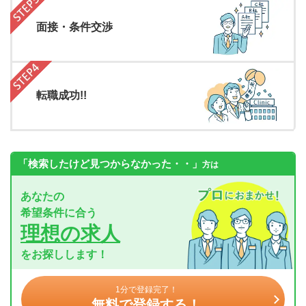
面接・条件交渉
転職成功!!
「検索したけど見つからなかった・・」
方は
あなたの
希望条件に合う
理想の求人
をお探しします！
1分で登録完了！
無料で登録する！