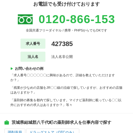
お電話でも受け付けております
0120-866-153
全国共通フリーダイヤル / 携帯・PHPSからでもOKです
427385
求人番号
法人名
法人名非公開
お問い合わせの例
「求人番号〇〇〇〇〇〇に興味があるので、詳細を教えていただけます
か？」
「残業が少なめの店舗をJR〇〇線の沿線で探していますが、おすすめの店舗
はありますか？」
「薬剤師の募集を都内で探しています。マイナビ薬剤師に載っている〇〇以
外におすすめの求人はありますか？」等々
茨城県結城郡八千代町の薬剤師求人を仕事内容で探す
調剤薬局
ドラッグストア（OTCのみ）