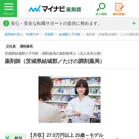
!
安心・安全な転職サポートの提供に努めます。
薬剤師の求人・転職TOP
茨城県
結城郡八千代町
薬剤師（茨城県結城郡／たけの調剤薬局
正社員
調剤薬局
茨城県結城郡八千代町・調剤薬局の薬剤師求人（法人名非公開）
薬剤師（茨城県結城郡／たけの調剤薬局）
【月収】27.0万円以上 25歳～モデル
給与