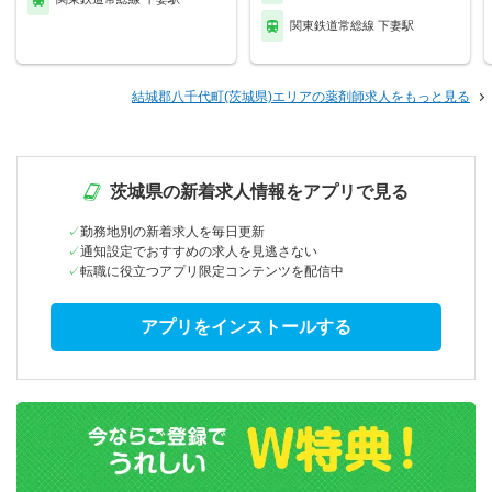
関東鉄道常総線 下妻駅
結城郡八千代町(茨城県)エリアの薬剤師求人をもっと見る
茨城県の新着求人情報をアプリで見る
勤務地別の新着求人を毎日更新
通知設定でおすすめの求人を見逃さない
転職に役立つアプリ限定コンテンツを配信中
アプリをインストールする