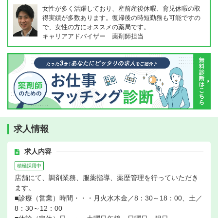
女性が多く活躍しており、産前産後休暇、育児休暇の取
得実績が多数あります。復帰後の時短勤務も可能ですの
で、女性の方にオススメの薬局です。
キャリアアドバイザー 薬剤師担当
求人情報
求人内容
積極採用中
店舗にて、調剤業務、服薬指導、薬歴管理を行っていただき
ます。
■診療（営業）時間・・・月火水木金／8：30～18：00、土／
8：30～12：00