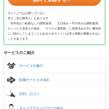
サイト上では公開していない
求人（非公開求人）もあります
「高年収かつ転勤なしの調剤薬局」「土日休み＋平日休みの調剤薬局」
といった人気求人の場合、「マイナビ薬剤師」に登録済みの方に優先的
にご紹介してしまうこともあるためサイトには求人情報が掲載されない
こともあります。
サービスのご紹介
サービスの魅力
転職サービスの流れ
評判・口コミ
キャリアアドバイザーの紹介