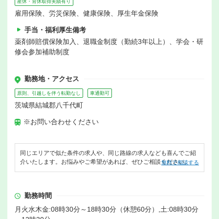
産休・育休取得実績有り
雇用保険、労災保険、健康保険、厚生年金保険
手当・福利厚生備考
薬剤師賠償保険加入、退職金制度（勤続3年以上）、学会・研
修会参加補助制度
勤務地・アクセス
原則、引越しを伴う転勤なし
車通勤可
茨城県結城郡八千代町
※お問い合わせください
同じエリアで似た条件の求人や、同じ路線の求人なども喜んでご紹
介いたします。お悩みやご希望があれば、ぜひご相談ください。
無料で相談する
勤務時間
月火水木金:08時30分～18時30分（休憩60分）,土:08時30分