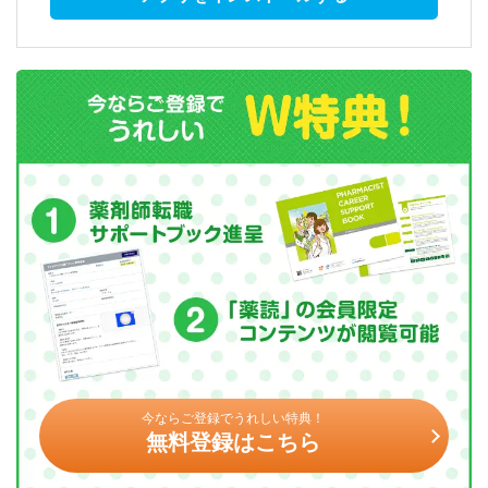
今ならご登録でうれしい特典！
無料登録はこちら