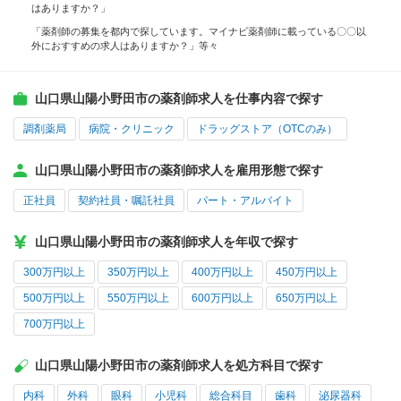
はありますか？」
「薬剤師の募集を都内で探しています。マイナビ薬剤師に載っている〇〇以
外におすすめの求人はありますか？」等々
山口県山陽小野田市の薬剤師求人を仕事内容で探す
調剤薬局
病院・クリニック
ドラッグストア（OTCのみ）
山口県山陽小野田市の薬剤師求人を雇用形態で探す
正社員
契約社員・嘱託社員
パート・アルバイト
山口県山陽小野田市の薬剤師求人を年収で探す
300万円以上
350万円以上
400万円以上
450万円以上
500万円以上
550万円以上
600万円以上
650万円以上
700万円以上
山口県山陽小野田市の薬剤師求人を処方科目で探す
内科
外科
眼科
小児科
総合科目
歯科
泌尿器科