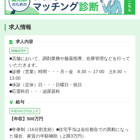
求人情報
求人内容
積極採用中
■店舗において、調剤業務や服薬指導、在庫管理などを行って
いただきます。
■診療（営業）時間・・・月～金 8:30 ～ 17:00 土8:30 ～
13:00
■休診（定休）日・・・日曜日・祝日
■応需科目・・・泌尿器科
給与
年収500万円以上可
【年収】500万円
■年俸制（16分割支給）■住宅手当は会社都合での異動になっ
た場合、家賃の半額補助（上限3万円）