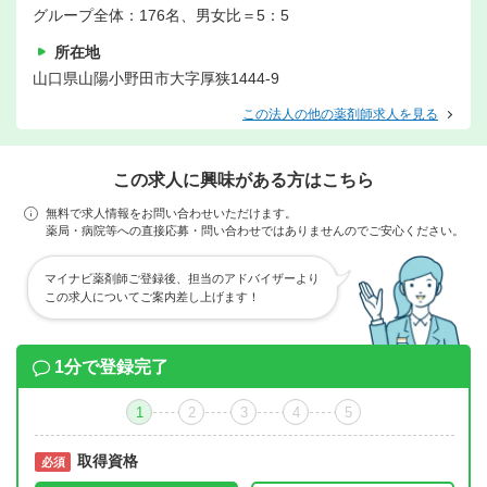
グループ全体：176名、男女比＝5：5
所在地
山口県山陽小野田市大字厚狭1444-9
この法人の他の薬剤師求人を見る
この求人に興味がある方はこちら
無料で求人情報をお問い合わせいただけます。
薬局・病院等への直接応募・問い合わせではありませんのでご安心ください。
マイナビ薬剤師ご登録後、担当のアドバイザーより
この求人についてご案内差し上げます！
1分で登録完了
1
2
3
4
5
取得資格
必須
必須