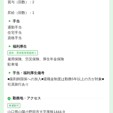
賞与（回数）：2
昇給（回数）：1
手当
通勤手当
住宅手当
資格手当
福利厚生
産休・育休取得実績有り
雇用保険、労災保険、厚生年金保険
駐車場
手当・福利厚生備考
■薬剤師国保への加入■退職金制度は勤務5年以上の方が対象■
社員旅行あり
勤務地・アクセス
車通勤可
山口県山陽小野田市大字厚狭1444-9