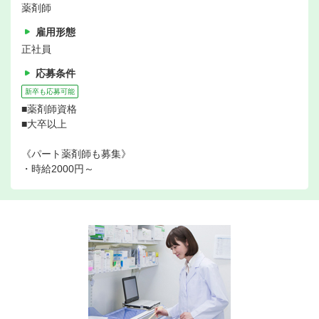
薬剤師
雇用形態
正社員
応募条件
新卒も応募可能
■薬剤師資格
■大卒以上
《パート薬剤師も募集》
・時給2000円～