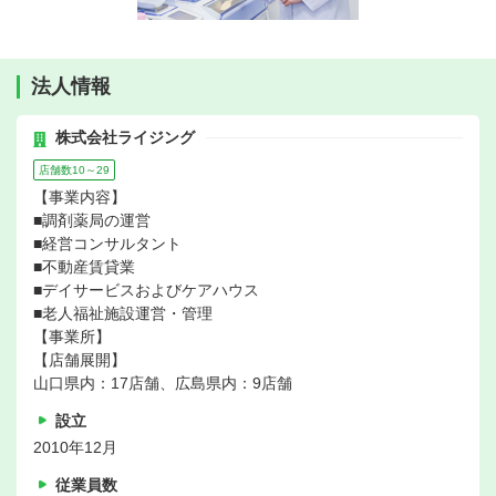
法人情報
株式会社ライジング
店舗数10～29
【事業内容】
■調剤薬局の運営
■経営コンサルタント
■不動産賃貸業
■デイサービスおよびケアハウス
■老人福祉施設運営・管理
【事業所】
【店舗展開】
山口県内：17店舗、広島県内：9店舗
設立
2010年12月
従業員数