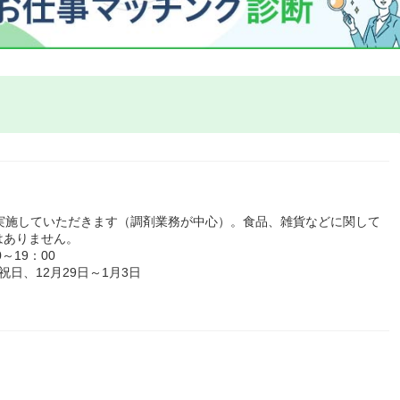
実施していただきます（調剤業務が中心）。食品、雑貨などに関して
はありません。
～19：00
日、12月29日～1月3日