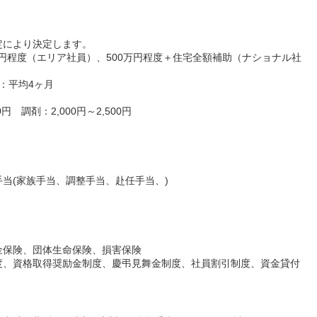
定により決定します。
万円程度（エリア社員）、500万円程度＋住宅全額補助（ナショナル社
：平均4ヶ月
円 調剤：2,000円～2,500円
当(家族手当、調整手当、赴任手当、)
金保険、団体生命保険、損害保険
度、資格取得奨励金制度、慶弔見舞金制度、社員割引制度、資金貸付