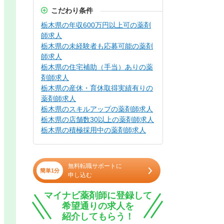
こだわり条件
栃木県の年収600万円以上可の薬剤
師求人
栃木県の未経験者も応募可能の薬剤
師求人
栃木県の住宅補助（手当）ありの薬
剤師求人
栃木県の産休・育休取得実績有りの
薬剤師求人
栃木県のスキルアップの薬剤師求人
栃木県の店舗数30以上の薬剤師求人
栃木県の積極採用中の薬剤師求人
無料転職サポートに
簡単1分
申し込む
マイナビ薬剤師に登録して
希望通りの求人を
紹介してもらう！