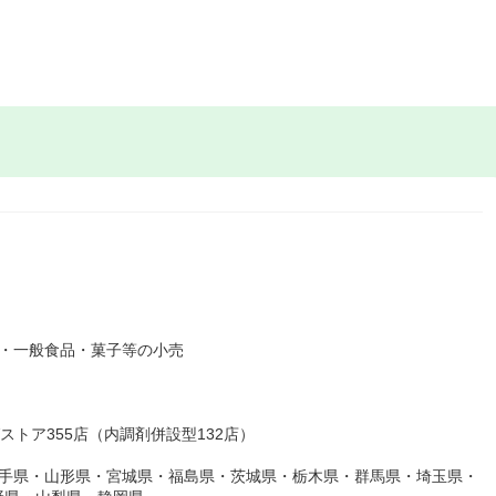
貨・一般食品・菓子等の小売
ストア355店（内調剤併設型132店）
岩手県・山形県・宮城県・福島県・茨城県・栃木県・群馬県・埼玉県・