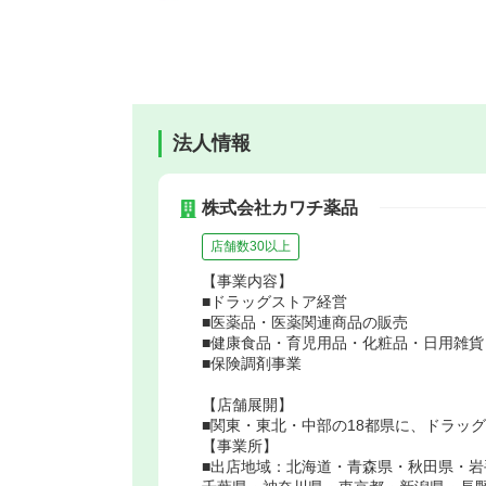
法人情報
株式会社カワチ薬品
店舗数30以上
【事業内容】
■ドラッグストア経営
■医薬品・医薬関連商品の販売
■健康食品・育児用品・化粧品・日用雑
■保険調剤事業
【店舗展開】
■関東・東北・中部の18都県に、ドラッグ
【事業所】
■出店地域：北海道・青森県・秋田県・