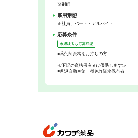
薬剤師
雇用形態
正社員、パート・アルバイト
応募条件
未経験者も応募可能
■薬剤師資格をお持ちの方
≪下記の資格保有者は優遇します≫
■普通自動車第一種免許資格保有者