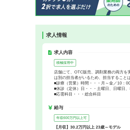
求人情報
求人内容
積極採用中
店舗にて、OTC販売、調剤業務の両方を
は別の担当者がいるため、担当すること
■診療（営業）時間・・・月～金／10：00
■休診（定休）日・・・土曜日、日曜日、祝
■応需科目・・・総合科目
給与
年収600万円以上可
【月収】30.2万円以上 23歳～モデル