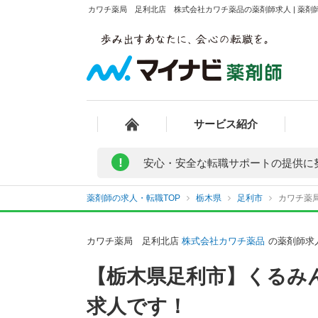
カワチ薬局 足利北店 株式会社カワチ薬品の薬剤師求人 | 薬剤
サービス紹介
!
安心・安全な転職サポートの提供に
薬剤師の求人・転職TOP
栃木県
足利市
カワチ薬
カワチ薬局 足利北店
株式会社カワチ薬品
の薬剤師求
【栃木県足利市】くるみ
求人です！