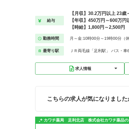
【月収】30.2万円以上 23
【年収】450万円～600万円
給与
【時給】1,800円～2,500円
勤務時間
月～金:10時00分～19時00分（
最寄り駅
ＪＲ両毛線「足利駅」 バス・車
求人情報
こちらの求人が気になりました
カワチ薬局 足利北店 株式会社カワチ薬品の