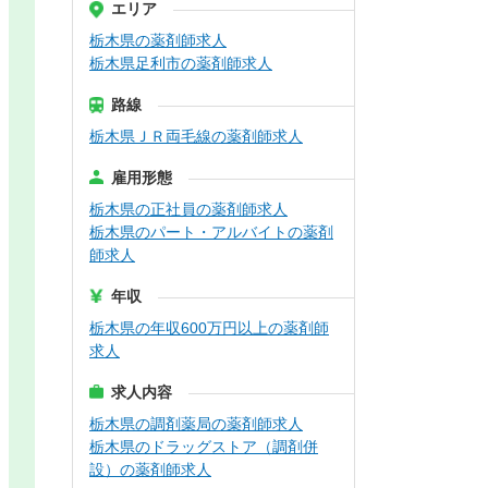
エリア
栃木県の薬剤師求人
栃木県足利市の薬剤師求人
路線
栃木県ＪＲ両毛線の薬剤師求人
雇用形態
栃木県の正社員の薬剤師求人
栃木県のパート・アルバイトの薬剤
師求人
年収
栃木県の年収600万円以上の薬剤師
求人
求人内容
栃木県の調剤薬局の薬剤師求人
栃木県のドラッグストア（調剤併
設）の薬剤師求人