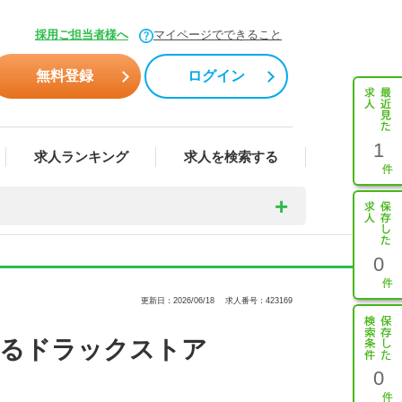
採用ご担当者様へ
マイページでできること
無料登録
ログイン
1
求人ランキング
求人を検索する
0
更新日：2026/06/18
求人番号：423169
けるドラックストア
0