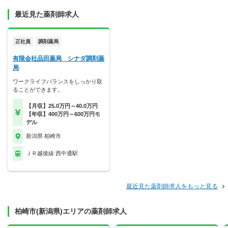
最近見た薬剤師求人
正社員
調剤薬局
有限会社品田薬局 シナダ調剤薬
局
ワークライフバランスをしっかり取
ることができます。
【月収】25.0万円～40.0万円
【年収】400万円～600万円モ
デル
新潟県 柏崎市
ＪＲ越後線 西中通駅
最近見た薬剤師求人をもっと見る
柏崎市(新潟県)エリアの薬剤師求人