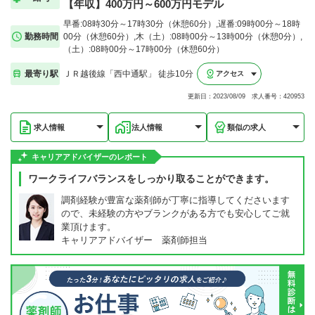
【年収】400万円～600万円モデル
早番:08時30分～17時30分（休憩60分）,遅番:09時00分～18時
勤務時間
00分（休憩60分）,木（土）:08時00分～13時00分（休憩0分）,
（土）:08時00分～17時00分（休憩60分）
最寄り駅
ＪＲ越後線「西中通駅」 徒歩10分
アクセス
更新日：2023/08/09 求人番号：420953
求人情報
法人情報
類似の求人
キャリアアドバイザーのレポート
ワークライフバランスをしっかり取ることができます。
調剤経験が豊富な薬剤師が丁寧に指導してくださいます
ので、未経験の方やブランクがある方でも安心してご就
業頂けます。
キャリアアドバイザー 薬剤師担当