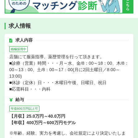
求人情報
求人内容
積極採用中
店舗にて服薬指導、薬歴管理を行って頂きます。
■診療（営業）時間・・・月～水、金/8：00～18：00、木/8：
00～13：00、土/8：00～17：00(月に2回土曜日／8:00～
13:00)
■休診（定休）日・・・木曜日午後、日曜日、祝日
■応需科目・・・内科
給与
年収600万円以上可
【月収】25.0万円～40.0万円
【年収】400万円～600万円モデル
※年齢、経験、実力を考慮し、会社規定により決定いたしま