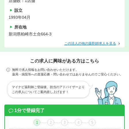
店舗数：1店舗
設立
1993年04月
所在地
新潟県柏崎市土合664-3
この法人の他の薬剤師求人を見る
この求人に興味がある方はこちら
無料で求人情報をお問い合わせいただけます。
薬局・病院等への直接応募・問い合わせではありませんのでご安心ください。
マイナビ薬剤師ご登録後、担当のアドバイザーより
この求人についてご案内差し上げます！
1分で登録完了
1
2
3
4
5