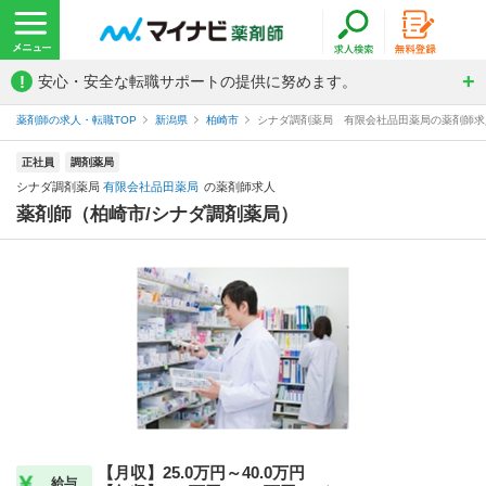
!
安心・安全な転職サポートの提供に努めます。
薬剤師の求人・転職TOP
新潟県
柏崎市
シナダ調剤薬局 有限会社品田薬局の薬剤師求
正社員
調剤薬局
シナダ調剤薬局
有限会社品田薬局
の薬剤師求人
薬剤師（柏崎市/シナダ調剤薬局）
【月収】25.0万円～40.0万円
給与