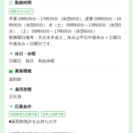
勤務時間
残業月10ｈ以下
早番:08時30分～17時30分（休憩60分）,遅番:09時00分～18
時00分（休憩60分）,木（土）:08時00分～13時00分（休憩0
分）,（土）:08時00分～17時00分（休憩60分）
勤務曜日備考：月火水木金土＿休みは平日午後休み＋土曜日
午後休み＋日曜日です。
休日・休暇
日曜日 祝日 有給休暇
募集職種
薬剤師
雇用形態
正社員
応募条件
未経験者も応募可能
新卒も応募可能
■薬剤師免許をお持ちの方