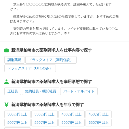
「求人番号〇〇〇〇〇〇に興味があるので、詳細を教えていただけます
か？」
「残業が少なめの店舗をJR〇〇線の沿線で探していますが、おすすめの店舗
はありますか？」
「薬剤師の募集を都内で探しています。マイナビ薬剤師に載っている〇〇以
外におすすめの求人はありますか？」等々
新潟県柏崎市の薬剤師求人を仕事内容で探す
調剤薬局
ドラッグストア（調剤併設）
ドラッグストア（OTCのみ）
新潟県柏崎市の薬剤師求人を雇用形態で探す
正社員
契約社員・嘱託社員
パート・アルバイト
新潟県柏崎市の薬剤師求人を年収で探す
300万円以上
350万円以上
400万円以上
450万円以上
500万円以上
550万円以上
600万円以上
650万円以上