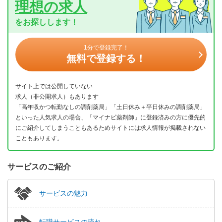
理想の求人
をお探しします！
1分で登録完了！
無料で登録する！
サイト上では公開していない
求人（非公開求人）もあります
「高年収かつ転勤なしの調剤薬局」「土日休み＋平日休みの調剤薬局」
といった人気求人の場合、「マイナビ薬剤師」に登録済みの方に優先的
にご紹介してしまうこともあるためサイトには求人情報が掲載されない
こともあります。
サービスのご紹介
サービスの魅力
転職サービスの流れ