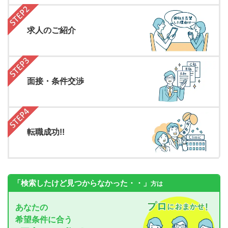
求人のご紹介
面接・条件交渉
転職成功!!
「検索したけど見つからなかった・・」
方は
あなたの
希望条件に合う