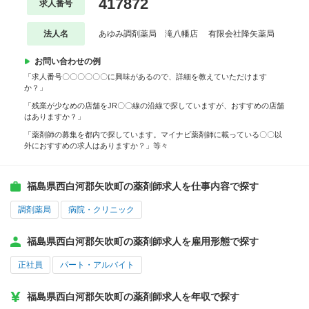
417872
求人番号
法人名
あゆみ調剤薬局 滝八幡店 有限会社降矢薬局
お問い合わせの例
「求人番号〇〇〇〇〇〇に興味があるので、詳細を教えていただけます
か？」
「残業が少なめの店舗をJR〇〇線の沿線で探していますが、おすすめの店舗
はありますか？」
「薬剤師の募集を都内で探しています。マイナビ薬剤師に載っている〇〇以
外におすすめの求人はありますか？」等々
福島県西白河郡矢吹町の薬剤師求人を仕事内容で探す
調剤薬局
病院・クリニック
福島県西白河郡矢吹町の薬剤師求人を雇用形態で探す
正社員
パート・アルバイト
福島県西白河郡矢吹町の薬剤師求人を年収で探す