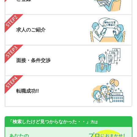
求人のご紹介
面接・条件交渉
転職成功!!
「検索したけど見つからなかった・・」
方は
あなたの