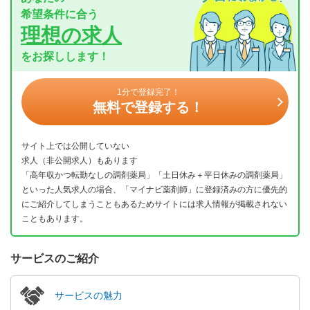
希望条件に合う
理想の求人
をお探しします！
1分で登録完了！
無料で登録する！
サイト上では公開していない
求人（非公開求人）もあります
「高年収かつ転勤なしの調剤薬局」「土日休み＋平日休みの調剤薬局」
といった人気求人の場合、「マイナビ薬剤師」に登録済みの方に優先的
にご紹介してしまうこともあるためサイトには求人情報が掲載されない
こともあります。
サービスのご紹介
サービスの魅力