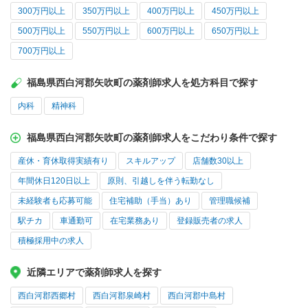
300万円以上
350万円以上
400万円以上
450万円以上
500万円以上
550万円以上
600万円以上
650万円以上
700万円以上
福島県西白河郡矢吹町の薬剤師求人を処方科目で探す
内科
精神科
福島県西白河郡矢吹町の薬剤師求人をこだわり条件で探す
産休・育休取得実績有り
スキルアップ
店舗数30以上
年間休日120日以上
原則、引越しを伴う転勤なし
未経験者も応募可能
住宅補助（手当）あり
管理職候補
駅チカ
車通勤可
在宅業務あり
登録販売者の求人
積極採用中の求人
近隣エリアで薬剤師求人を探す
西白河郡西郷村
西白河郡泉崎村
西白河郡中島村