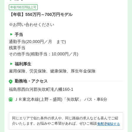
年収700万円以上可
【年収】550万円～700万円モデル
※お問い合わせください
手当
通勤手当(20,000円／月 まで)
残業手当
その他手当(精勤手当：10,000円／月)
福利厚生
雇用保険、労災保険、健康保険、厚生年金保険
勤務地・アクセス
福島県西白河郡矢吹町滝八幡160-1
ＪＲ東北本線(上野－盛岡)「矢吹駅」 バス・車6分
同じエリアで似た条件の求人や、同じ路線の求人なども喜んでご紹
介いたします。お悩みやご希望があれば、ぜひご相談ください。
無料で相談する