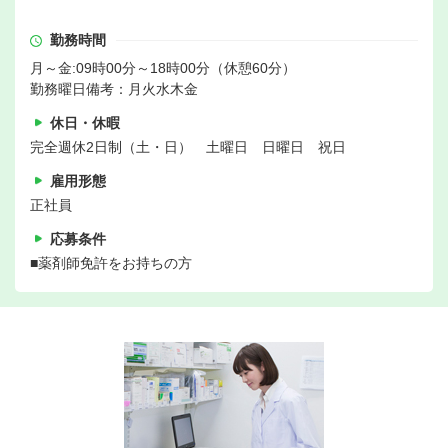
勤務時間
月～金:09時00分～18時00分（休憩60分）
勤務曜日備考：月火水木金
休日・休暇
完全週休2日制（土・日） 土曜日 日曜日 祝日
雇用形態
正社員
応募条件
■薬剤師免許をお持ちの方