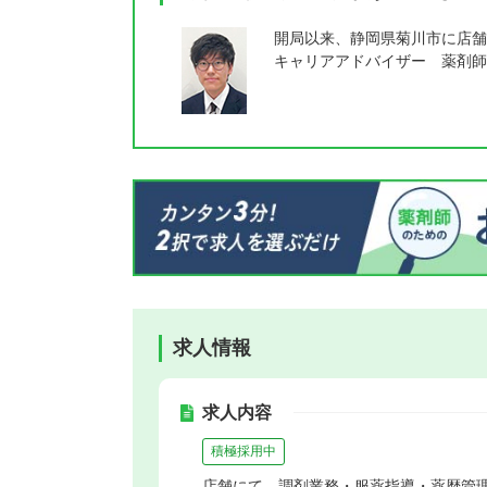
開局以来、静岡県菊川市に店舗
キャリアアドバイザー 薬剤師
求人情報
求人内容
積極採用中
店舗にて、調剤業務・服薬指導・薬歴管