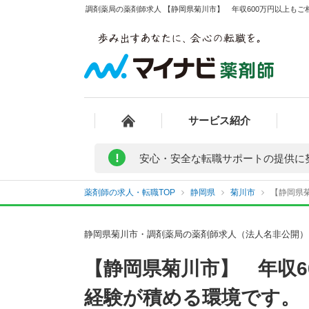
調剤薬局の薬剤師求人 【静岡県菊川市】 年収600万円以上もご
サービス紹介
!
安心・安全な転職サポートの提供に
薬剤師の求人・転職TOP
静岡県
菊川市
【静岡県菊
静岡県菊川市・調剤薬局の薬剤師求人（法人名非公開）
【静岡県菊川市】 年収
経験が積める環境です。