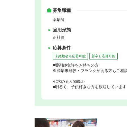
募集職種
薬剤師
雇用形態
正社員
応募条件
未経験者も応募可能
新卒も応募可能
■薬剤師免許をお持ちの方
※調剤未経験・ブランクがある方もご相
≪求める人物像≫
■明るく、子供好きな方を歓迎しています