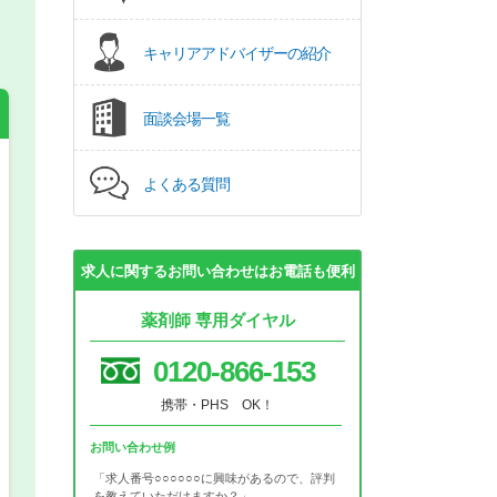
キャリアアドバイザーの紹介
面談会場一覧
よくある質問
希望の働き方
必須
正社員
求人に関するお問い合わせはお電話も便利
パート(週4日～5日)
薬剤師 専用ダイヤル
0120-866-153
携帯・PHS OK！
お問い合わせ例
「求人番号○○○○○○に興味があるので、評判
を教えていただけますか？」