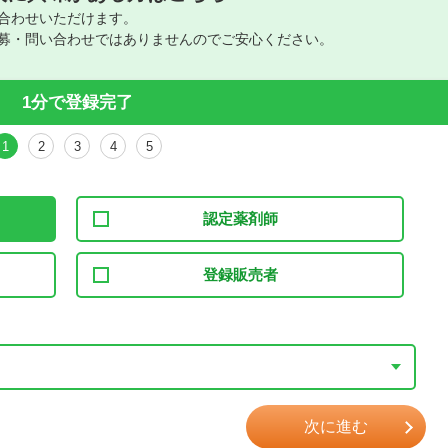
合わせいただけます。
募・問い合わせではありませんのでご安心ください。
1分で登録完了
1
2
3
4
5
認定薬剤師
登録販売者
次に進む