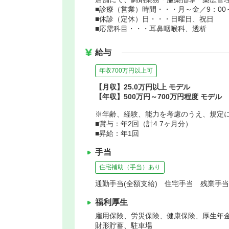
■診療（営業）時間・・・月～金／9：00～1
■休診（定休）日・・・日曜日、祝日
■応需科目・・・耳鼻咽喉科、透析
給与
年収700万円以上可
【月収】25.0万円以上 モデル
【年収】500万円～700万円程度 モデル
※年齢、経験、能力を考慮のうえ、規定
■賞与：年2回（計4.7ヶ月分）
■昇給：年1回
手当
住宅補助（手当）あり
通勤手当(全額支給) 住宅手当 残業手当 
福利厚生
雇用保険、労災保険、健康保険、厚生年
財形貯蓄、駐車場