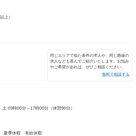
年以上）
同じエリアで似た条件の求人や、同じ路線の
求人なども喜んでご紹介いたします。お悩み
やご希望があれば、ぜひご相談ください。
無料で相談する
,土:09時00分～17時00分（休憩90分）
暇 夏季休暇 有給休暇