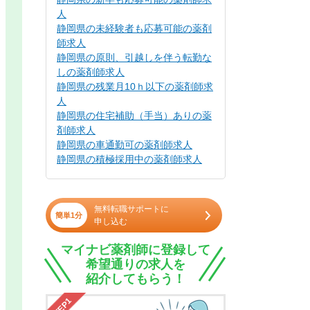
人
静岡県の未経験者も応募可能の薬剤
師求人
静岡県の原則、引越しを伴う転勤な
しの薬剤師求人
静岡県の残業月10ｈ以下の薬剤師求
人
静岡県の住宅補助（手当）ありの薬
剤師求人
静岡県の車通勤可の薬剤師求人
静岡県の積極採用中の薬剤師求人
無料転職サポートに
簡単1分
申し込む
マイナビ薬剤師に登録して
希望通りの求人を
紹介してもらう！
STEP1