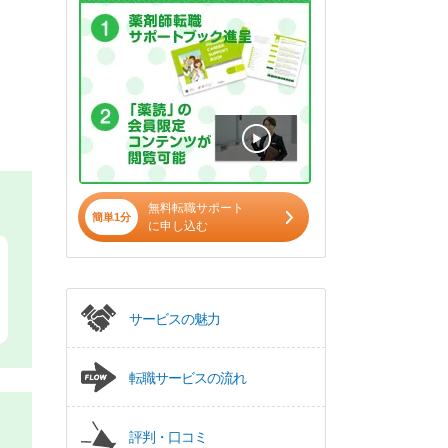
無料転職サポート
簡単1分
に申し込む
サービスの魅力
転職サービスの流れ
評判・口コミ