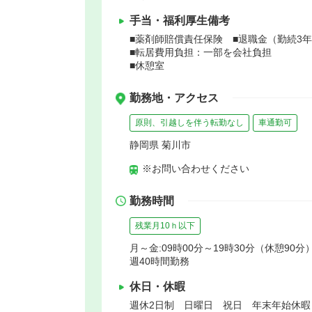
手当・福利厚生備考
■薬剤師賠償責任保険 ■退職金（勤続3
■転居費用負担：一部を会社負担
■休憩室
勤務地・アクセス
原則、引越しを伴う転勤なし
車通勤可
静岡県 菊川市
※お問い合わせください
勤務時間
残業月10ｈ以下
月～金:09時00分～19時30分（休憩90分）
週40時間勤務
休日・休暇
週休2日制 日曜日 祝日 年末年始休