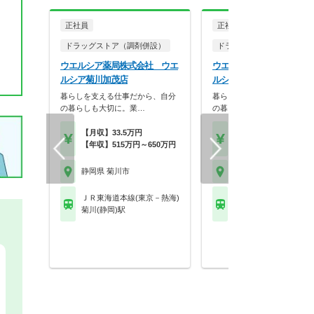
正社員
正社員
ドラッグストア（調剤併設）
ドラッグストア（調剤併設
ウエルシア薬局株式会社 ウエ
ウエルシア薬局株式会社 
ルシア菊川加茂店
ルシア菊川土橋店
暮らしを支える仕事だから、自分
暮らしを支える仕事だから、
の暮らしも大切に。業…
の暮らしも大切に。業…
【月収】33.5万円
【月収】33.5万円
【年収】515万円～650万円
【年収】515万円～65
静岡県 菊川市
静岡県 菊川市
ＪＲ東海道本線(東京－熱海)
ＪＲ東海道本線(東京－
菊川(静岡)駅
菊川(静岡)駅