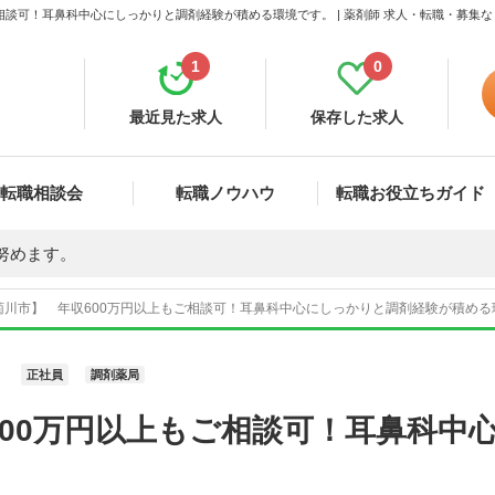
相談可！耳鼻科中心にしっかりと調剤経験が積める環境です。 | 薬剤師 求人・転職・募集
1
0
最近見た求人
保存した求人
転職相談会
転職ノウハウ
転職お役立ちガイド
努めます。
川市】 年収600万円以上もご相談可！耳鼻科中心にしっかりと調剤経験が積める環境
正社員
調剤薬局
600万円以上もご相談可！耳鼻科中