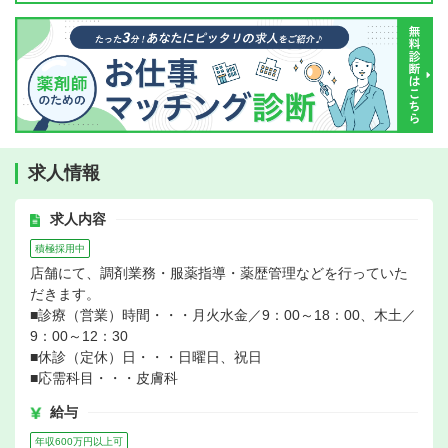
求人情報
求人内容
積極採用中
店舗にて、調剤業務・服薬指導・薬歴管理などを行っていた
だきます。
■診療（営業）時間・・・月火水金／9：00～18：00、木土／
9：00～12：30
■休診（定休）日・・・日曜日、祝日
■応需科目・・・皮膚科
給与
年収600万円以上可