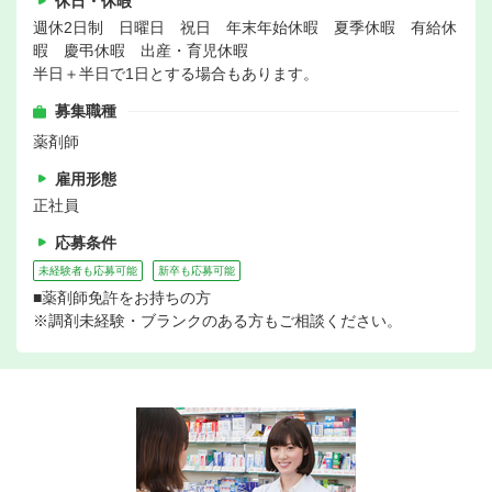
休日・休暇
週休2日制 日曜日 祝日 年末年始休暇 夏季休暇 有給休
暇 慶弔休暇 出産・育児休暇
半日＋半日で1日とする場合もあります。
募集職種
薬剤師
雇用形態
正社員
応募条件
未経験者も応募可能
新卒も応募可能
■薬剤師免許をお持ちの方
※調剤未経験・ブランクのある方もご相談ください。