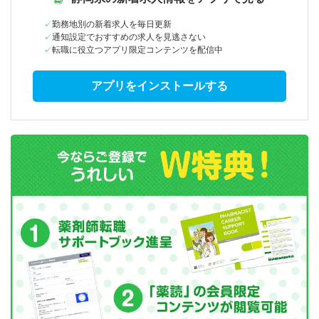
勤務地別の新着求人を毎日更新
通知設定でおすすめの求人を見逃さない
転職に役立つアプリ限定コンテンツを配信中
アプリをインストールする