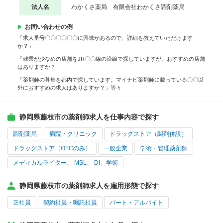
法人名
わかくさ薬局 有限会社わかくさ調剤薬局
お問い合わせの例
「求人番号〇〇〇〇〇〇に興味があるので、詳細を教えていただけます
か？」
「残業が少なめの店舗をJR〇〇線の沿線で探していますが、おすすめの店舗
はありますか？」
「薬剤師の募集を都内で探しています。マイナビ薬剤師に載っている〇〇以
外におすすめの求人はありますか？」等々
静岡県藤枝市の薬剤師求人を仕事内容で探す
調剤薬局
病院・クリニック
ドラッグストア（調剤併設）
ドラッグストア（OTCのみ）
一般企業
学術・管理薬剤師
メディカルライター、 MSL、 DI、学術
静岡県藤枝市の薬剤師求人を雇用形態で探す
正社員
契約社員・嘱託社員
パート・アルバイト