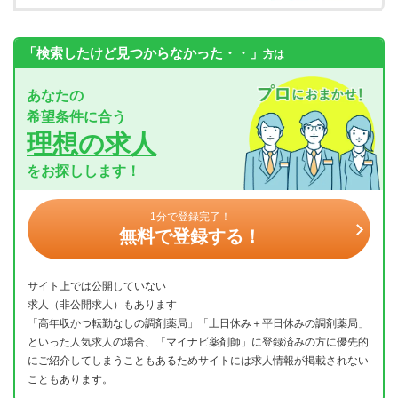
「検索したけど見つからなかった・・」
方は
あなたの
希望条件に合う
理想の求人
をお探しします！
1分で登録完了！
無料で登録する！
サイト上では公開していない
求人（非公開求人）もあります
「高年収かつ転勤なしの調剤薬局」「土日休み＋平日休みの調剤薬局」
といった人気求人の場合、「マイナビ薬剤師」に登録済みの方に優先的
にご紹介してしまうこともあるためサイトには求人情報が掲載されない
こともあります。