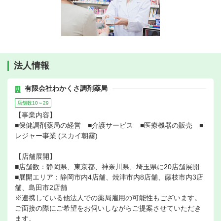
法人情報
有限会社わかくさ調剤薬局
店舗数10～29
【事業内容】
■保健調剤薬局の経営 ■介護サービス ■医療機器の販売 ■
レジャー事業 (スカイ朝霧)
【店舗展開】
■店舗数：静岡県、東京都、神奈川県、埼玉県に20店舗展開
■展開エリア：静岡市内4店舗、焼津市内8店舗、藤枝市内3店
舗、島田市2店舗
※連携している他法人での薬局雇用の可能性もございます。
ご面接の際にご希望をお伺いしながらご提案させていただき
ます。