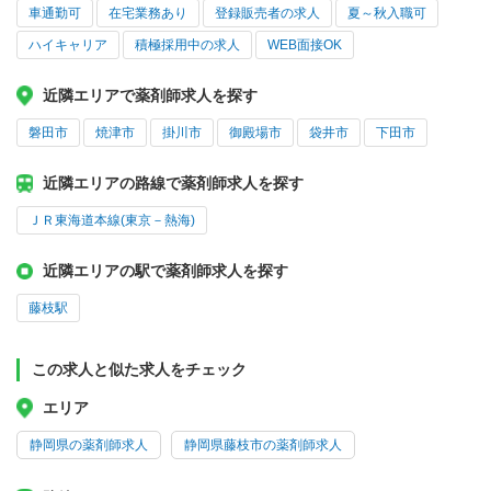
車通勤可
在宅業務あり
登録販売者の求人
夏～秋入職可
ハイキャリア
積極採用中の求人
WEB面接OK
近隣エリアで薬剤師求人を探す
磐田市
焼津市
掛川市
御殿場市
袋井市
下田市
近隣エリアの路線で薬剤師求人を探す
ＪＲ東海道本線(東京－熱海)
近隣エリアの駅で薬剤師求人を探す
藤枝駅
この求人と似た求人をチェック
エリア
静岡県の薬剤師求人
静岡県藤枝市の薬剤師求人