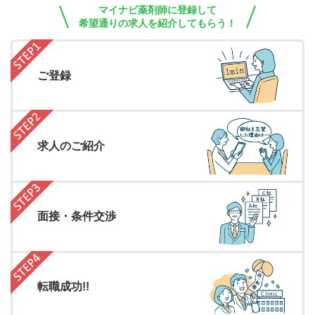
マイナビ薬剤師に登録して
希望通りの求人を紹介してもらう！
ご登録
求人のご紹介
面接・条件交渉
転職成功!!