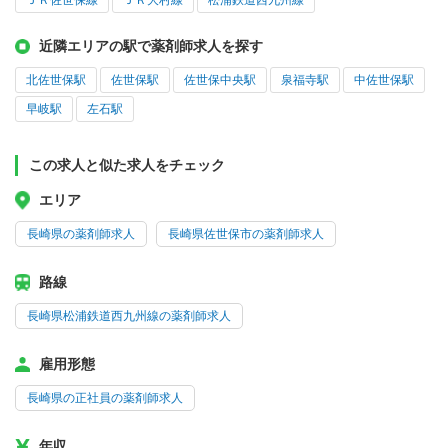
近隣エリアの駅で薬剤師求人を探す
北佐世保駅
佐世保駅
佐世保中央駅
泉福寺駅
中佐世保駅
早岐駅
左石駅
この求人と似た求人をチェック
エリア
長崎県の薬剤師求人
長崎県佐世保市の薬剤師求人
路線
長崎県松浦鉄道西九州線の薬剤師求人
雇用形態
長崎県の正社員の薬剤師求人
年収