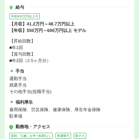
給与
年収600万円以上可
【月収】41.2万円～48.7万円以上
【年収】550万円～600万円以上 モデル
【昇給回数】
■年1回
【賞与回数】
■年2回（2.5ヶ月分）
手当
通勤手当
残業手当
その他手当(役職手当)
福利厚生
雇用保険、労災保険、健康保険、厚生年金保険
駐車場
勤務地・アクセス
原則、引越しを伴う転勤なし
車通勤可
駅チカ