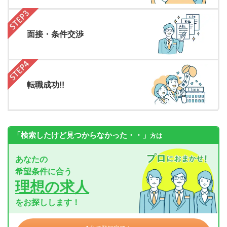
面接・条件交渉
転職成功!!
「検索したけど見つからなかった・・」
方は
あなたの
希望条件に合う
理想の求人
をお探しします！