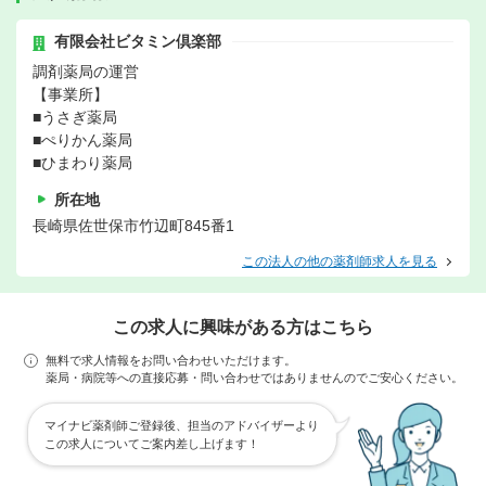
有限会社ビタミン倶楽部
調剤薬局の運営
【事業所】
■うさぎ薬局
■ぺりかん薬局
■ひまわり薬局
所在地
長崎県佐世保市竹辺町845番1
この法人の他の薬剤師求人を見る
この求人に興味がある方はこちら
無料で求人情報をお問い合わせいただけます。
薬局・病院等への直接応募・問い合わせではありませんのでご安心ください。
マイナビ薬剤師ご登録後、担当のアドバイザーより
この求人についてご案内差し上げます！