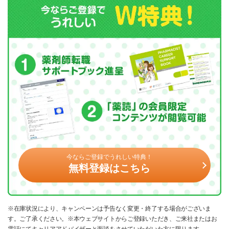
今ならご登録でうれしい特典！
無料登録はこちら
※在庫状況により、キャンペーンは予告なく変更・終了する場合がございま
す。ご了承ください。※本ウェブサイトからご登録いただき、ご来社またはお
電話にてキャリアアドバイザーと面談をさせていただいた方に限ります。