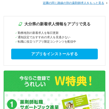
近隣の同じ路線の別の薬剤師求人をもっと見る
大分県の新着求人情報をアプリで見る
勤務地別の新着求人を毎日更新
通知設定でおすすめの求人を見逃さない
転職に役立つアプリ限定コンテンツを配信中
アプリをインストールする