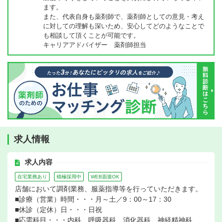
ます。
また、代表自身も薬剤師で、薬剤師としての意見・考え
に対しての理解も深いため、安心してどのようなことで
も相談して頂くことが可能です。
キャリアアドバイザー 薬剤師担当
求人情報
求人内容
在宅業務あり
積極採用中
WEB面接OK
店舗において調剤業務、服薬指導等を行っていただきます。
■診療（営業）時間・・・月～土／9：00～17：30
■休診（定休）日・・・日祝
■応需科目・・・内科、呼吸器科、消化器科、神経精神科