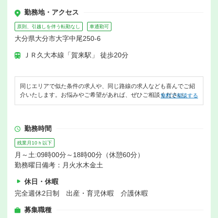
勤務地・アクセス
原則、引越しを伴う転勤なし
車通勤可
大分県大分市大字中尾250-6
ＪＲ久大本線「賀来駅」 徒歩20分
同じエリアで似た条件の求人や、同じ路線の求人なども喜んでご紹
介いたします。お悩みやご希望があれば、ぜひご相談ください。
無料で相談する
勤務時間
残業月10ｈ以下
月～土:09時00分～18時00分（休憩60分）
勤務曜日備考：月火水木金土
休日・休暇
完全週休2日制 出産・育児休暇 介護休暇
募集職種