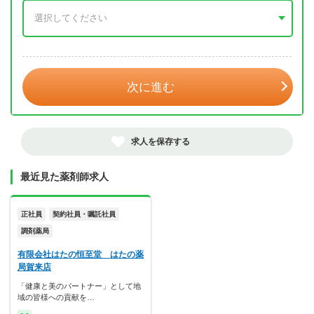
年 3月
次に進む
求人を保存する
最近見た薬剤師求人
正社員
契約社員・嘱託社員
調剤薬局
有限会社はたの恒至堂 はたの薬
局賀来店
「健康と美のパートナー」として地
域の皆様への貢献を…