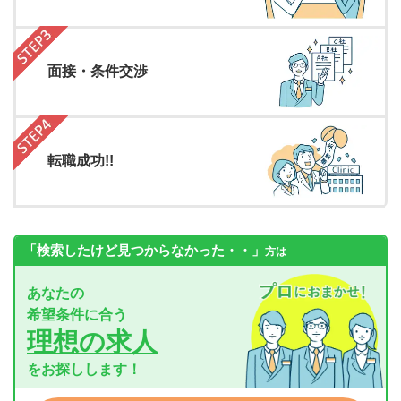
面接・条件交渉
転職成功!!
「検索したけど見つからなかった・・」
方は
あなたの
希望条件に合う
理想の求人
をお探しします！