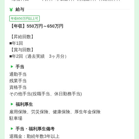
給与
年収650万円以上可
【年収】550万円～650万円
【昇給回数】
■年1回
【賞与回数】
■年2回（過去実績 3ヶ月分）
手当
通勤手当
残業手当
資格手当
その他手当(役職手当、休日勤務手当)
福利厚生
雇用保険、労災保険、健康保険、厚生年金保険
駐車場
手当・福利厚生備考
退職金：勤続年数3年以上