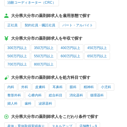
治験コーディネーター（CRC）
大分県大分市の薬剤師求人を雇用形態で探す
正社員
契約社員・嘱託社員
パート・アルバイト
大分県大分市の薬剤師求人を年収で探す
300万円以上
350万円以上
400万円以上
450万円以上
500万円以上
550万円以上
600万円以上
650万円以上
700万円以上
800万円以上
大分県大分市の薬剤師求人を処方科目で探す
内科
外科
皮膚科
耳鼻科
眼科
精神科
小児科
整形外科
心療内科
総合科目
消化器科
循環器科
婦人科
歯科
泌尿器科
大分県大分市の薬剤師求人をこだわり条件で探す
産休・育休取得実績有り
スキルアップ
店舗数1～9