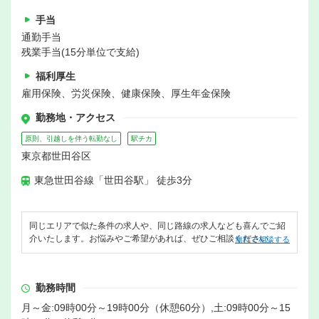
手当
通勤手当
残業手当(15分単位で支給)
福利厚生
雇用保険、労災保険、健康保険、厚生年金保険
勤務地・アクセス
原則、引越しを伴う転勤なし
駅チカ
東京都世田谷区
東急世田谷線「世田谷駅」 徒歩3分
同じエリアで似た条件の求人や、同じ路線の求人なども喜んでご紹
介いたします。お悩みやご希望があれば、ぜひご相談ください。
無料で相談する
勤務時間
月～金:09時00分～19時00分（休憩60分）,土:09時00分～15