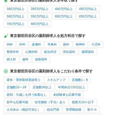
東京都世田谷区の薬剤師求人を年収で探す
300万円以上
350万円以上
400万円以上
450万円以上
500万円以上
550万円以上
600万円以上
650万円以上
700万円以上
800万円以上
東京都世田谷区の薬剤師求人を処方科目で探す
内科
外科
皮膚科
耳鼻科
眼科
精神科
小児科
整形外科
心療内科
総合科目
消化器科
循環器科
婦人科
歯科
泌尿器科
東京都世田谷区の薬剤師求人をこだわり条件で探す
産休・育休取得実績有り
スキルアップ
店舗数1～9
店舗数10～29
店舗数30以上
年間休日120日以上
原則、引越しを伴う転勤なし
未経験者も応募可能
新卒も応募可能
住宅補助（手当）あり
残業月10ｈ以下
土日休み（相談可含む）
総合門前
管理職候補
駅チカ