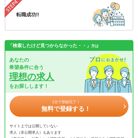
転職成功!!
「検索したけど見つからなかった・・」
方は
あなたの
希望条件に合う
理想の求人
をお探しします！
1分で登録完了！
無料で登録する！
サイト上では公開していない
求人（非公開求人）もあります