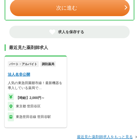
次に進む
求人を保存する
最近見た薬剤師求人
パート・アルバイト
調剤薬局
法人名非公開
人気の東急田園都市線！最新機器を
導入している薬局で…
【時給】2,000円～
東京都 世田谷区
東急世田谷線 世田谷駅
最近見た薬剤師求人をもっと見る