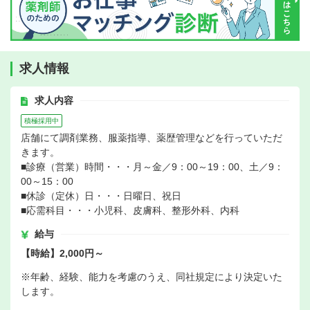
求人情報
求人内容
積極採用中
店舗にて調剤業務、服薬指導、薬歴管理などを行っていただ
きます。
■診療（営業）時間・・・月～金／9：00～19：00、土／9：
00～15：00
■休診（定休）日・・・日曜日、祝日
■応需科目・・・小児科、皮膚科、整形外科、内科
給与
【時給】2,000円～
※年齢、経験、能力を考慮のうえ、同社規定により決定いた
します。