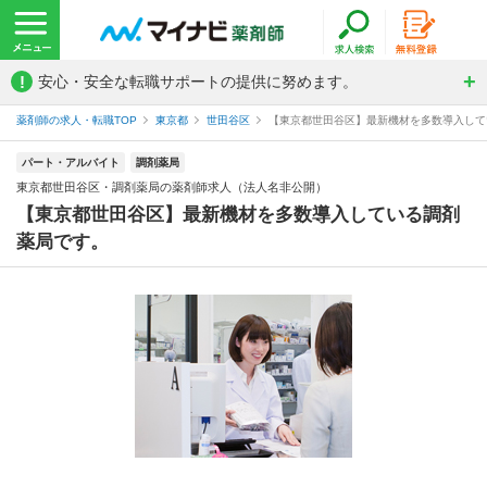
!
安心・安全な転職サポートの提供に努めます。
薬剤師の求人・転職TOP
東京都
世田谷区
【東京都世田谷区】最新機材を多数導入してい
パート・アルバイト
調剤薬局
東京都世田谷区・調剤薬局の薬剤師求人（法人名非公開）
【東京都世田谷区】最新機材を多数導入している調剤
薬局です。