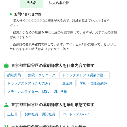
法人名
法人名非公開
お問い合わせの例
「求人番号〇〇〇〇〇〇に興味があるので、詳細を教えていただけます
か？」
「残業が少なめの店舗をJR〇〇線の沿線で探していますが、おすすめの店舗
はありますか？」
「薬剤師の募集を都内で探しています。マイナビ薬剤師に載っている〇〇以
外におすすめの求人はありますか？」等々
東京都世田谷区の薬剤師求人を仕事内容で探す
調剤薬局
病院・クリニック
ドラッグストア（調剤併設）
ドラッグストア（OTCのみ）
一般企業
学術・管理薬剤師
メディカルライター、 MSL、 DI、学術
東京都世田谷区の薬剤師求人を雇用形態で探す
正社員
契約社員・嘱託社員
パート・アルバイト