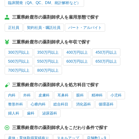
臨床開発（QA、QC、DM、統計解析など）
三重県鈴鹿市の薬剤師求人を雇用形態で探す
正社員
契約社員・嘱託社員
パート・アルバイト
三重県鈴鹿市の薬剤師求人を年収で探す
300万円以上
350万円以上
400万円以上
450万円以上
500万円以上
550万円以上
600万円以上
650万円以上
700万円以上
800万円以上
三重県鈴鹿市の薬剤師求人を処方科目で探す
内科
外科
皮膚科
耳鼻科
眼科
精神科
小児科
整形外科
心療内科
総合科目
消化器科
循環器科
婦人科
歯科
泌尿器科
三重県鈴鹿市の薬剤師求人をこだわり条件で探す
産休・育休取得実績有り
スキルアップ
店舗数1～9