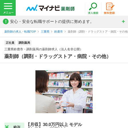
!
安心・安全な転職サポートの提供に努めます。
薬剤師の求人・転職TOP
三重県
鈴鹿市
薬剤師（調剤・ドラッグストア・病院・その他）
正社員
調剤薬局
三重県鈴鹿市・調剤薬局の薬剤師求人（法人名非公開）
薬剤師（調剤・ドラッグストア・病院・その他）
【月収】30.0万円以上 モデル
給与