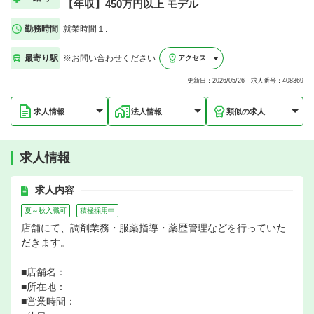
【年収】450万円以上 モデル
勤務時間
就業時間１:
最寄り駅
※お問い合わせください
アクセス
更新日：2026/05/26 求人番号：408369
求人情報
法人情報
類似の求人
求人情報
求人内容
夏～秋入職可
積極採用中
店舗にて、調剤業務・服薬指導・薬歴管理などを行っていた
だきます。
■店舗名：
■所在地：
■営業時間：