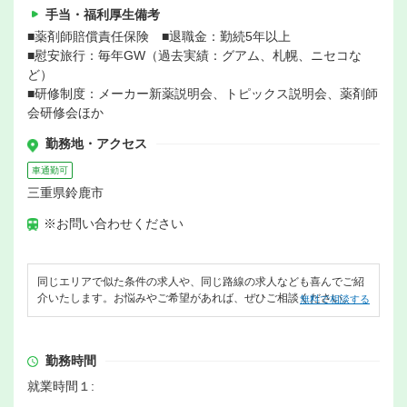
手当・福利厚生備考
■薬剤師賠償責任保険 ■退職金：勤続5年以上
■慰安旅行：毎年GW（過去実績：グアム、札幌、ニセコな
ど）
■研修制度：メーカー新薬説明会、トピックス説明会、薬剤師
会研修会ほか
勤務地・アクセス
車通勤可
三重県鈴鹿市
※お問い合わせください
同じエリアで似た条件の求人や、同じ路線の求人なども喜んでご紹
介いたします。お悩みやご希望があれば、ぜひご相談ください。
無料で相談する
勤務時間
就業時間１: