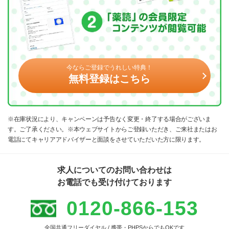
今ならご登録でうれしい特典！
無料登録はこちら
※在庫状況により、キャンペーンは予告なく変更・終了する場合がございま
す。ご了承ください。※本ウェブサイトからご登録いただき、ご来社またはお
電話にてキャリアアドバイザーと面談をさせていただいた方に限ります。
求人についてのお問い合わせは
お電話でも受け付けております
0120-866-153
全国共通フリーダイヤル / 携帯・PHPSからでもOKです