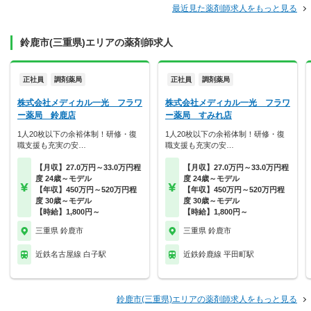
最近見た薬剤師求人をもっと見る
鈴鹿市(三重県)エリアの薬剤師求人
正社員
調剤薬局
正社員
調剤薬局
株式会社メディカル一光 フラワ
株式会社メディカル一光 フラワ
ー薬局 鈴鹿店
ー薬局 すみれ店
1人20枚以下の余裕体制！研修・復
1人20枚以下の余裕体制！研修・復
職支援も充実の安…
職支援も充実の安…
【月収】27.0万円～33.0万円程
【月収】27.0万円～33.0万円程
度 24歳～モデル
度 24歳～モデル
【年収】450万円～520万円程
【年収】450万円～520万円程
度 30歳～モデル
度 30歳～モデル
【時給】1,800円～
【時給】1,800円～
三重県 鈴鹿市
三重県 鈴鹿市
近鉄名古屋線 白子駅
近鉄鈴鹿線 平田町駅
鈴鹿市(三重県)エリアの薬剤師求人をもっと見る