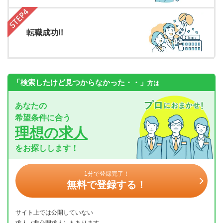
転職成功!!
「検索したけど見つからなかった・・」
方は
あなたの
希望条件に合う
理想の求人
をお探しします！
1分で登録完了！
無料で登録する！
サイト上では公開していない