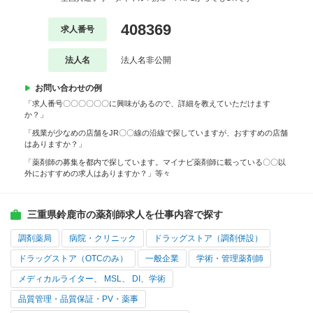
408369
求人番号
法人名
法人名非公開
お問い合わせの例
「求人番号〇〇〇〇〇〇に興味があるので、詳細を教えていただけます
か？」
「残業が少なめの店舗をJR〇〇線の沿線で探していますが、おすすめの店舗
はありますか？」
「薬剤師の募集を都内で探しています。マイナビ薬剤師に載っている〇〇以
外におすすめの求人はありますか？」等々
三重県鈴鹿市の薬剤師求人を仕事内容で探す
調剤薬局
病院・クリニック
ドラッグストア（調剤併設）
ドラッグストア（OTCのみ）
一般企業
学術・管理薬剤師
メディカルライター、 MSL、 DI、学術
品質管理・品質保証・PV・薬事