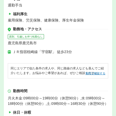
通勤手当
福利厚生
雇用保険、労災保険、健康保険、厚生年金保険
勤務地・アクセス
原則、引越しを伴う転勤なし
鹿児島県鹿児島市
ＪＲ指宿枕崎線「宇宿駅」 徒歩23分
同じエリアで似た条件の求人や、同じ路線の求人なども喜んでご紹
介いたします。お悩みやご希望があれば、ぜひご相談ください。
無料で相談する
勤務時間
月火木金:09時00分～19時00分（休憩90分）,水:09時00分～
18時00分（休憩90分）,土:09時00分～16時30分（休憩90分）
休日・休暇