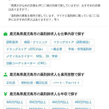
「残業が少なめの店舗をJR〇〇線の沿線で探していますが、おすすめの店舗
はありますか？」
「薬剤師の募集を都内で探しています。マイナビ薬剤師に載っている〇〇以
外におすすめの求人はありますか？」等々
鹿児島県鹿児島市の薬剤師求人を仕事内容で探す
調剤薬局
病院・クリニック
ドラッグストア（調剤併設）
ドラッグストア（OTCのみ）
一般企業
学術・管理薬剤師
メディカルライター、 MSL、 DI、学術
治験コーディネーター（CRC）
鹿児島県鹿児島市の薬剤師求人を雇用形態で探す
正社員
契約社員・嘱託社員
パート・アルバイト
鹿児島県鹿児島市の薬剤師求人を年収で探す
300万円以上
350万円以上
400万円以上
450万円以上