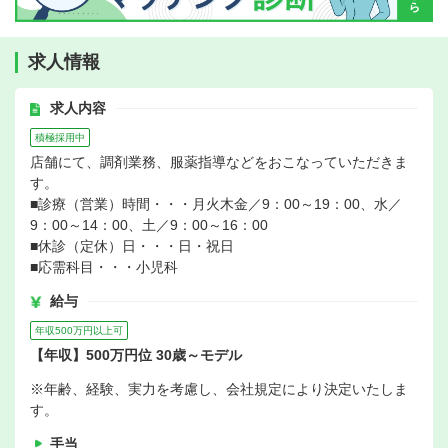
求人情報
求人内容
積極採用中
店舗にて、調剤業務、服薬指導などをおこなっていただきま
す。
■診療（営業）時間・・・月火木金／9：00～19：00、水／
9：00～14：00、土／9：00～16：00
■休診（定休）日・・・日・祝日
■応需科目・・・小児科
給与
年収500万円以上可
【年収】500万円位 30歳～モデル
※年齢、経験、実力を考慮し、会社規定により決定いたしま
す。
手当