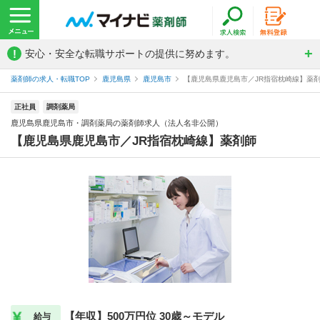
!
安心・安全な転職サポートの提供に努めます。
薬剤師の求人・転職TOP
鹿児島県
鹿児島市
【鹿児島県鹿児島市／JR指宿枕崎線】薬剤師
正社員
調剤薬局
鹿児島県鹿児島市・調剤薬局の薬剤師求人（法人名非公開）
【鹿児島県鹿児島市／JR指宿枕崎線】薬剤師
【年収】500万円位 30歳～モデル
給与