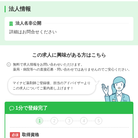
法人情報
法人名非公開
詳細はお問合せください
この求人に興味がある方はこちら
無料で求人情報をお問い合わせいただけます。
薬局・病院等への直接応募・問い合わせではありませんのでご安心ください。
マイナビ薬剤師ご登録後、担当のアドバイザーより
この求人についてご案内差し上げます！
1分で登録完了
1
2
3
4
5
取得資格
必須
必須