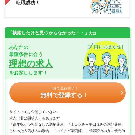
転職成功!!
「検索したけど見つからなかった・・」
方は
あなたの
希望条件に合う
理想の求人
をお探しします！
1分で登録完了！
無料で登録する！
サイト上では公開していない
求人（非公開求人）もあります
「高年収かつ転勤なしの調剤薬局」「土日休み＋平日休みの調剤薬局」
といった人気求人の場合、「マイナビ薬剤師」に登録済みの方に優先的