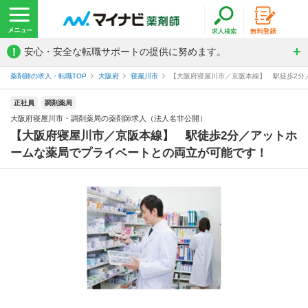
!
安心・安全な転職サポートの提供に努めます。
薬剤師の求人・転職TOP
大阪府
寝屋川市
【大阪府寝屋川市／京阪本線】 駅徒歩2分／
正社員
調剤薬局
大阪府寝屋川市・調剤薬局の薬剤師求人（法人名非公開）
【大阪府寝屋川市／京阪本線】 駅徒歩2分／アットホ
ームな薬局でプライベートとの両立が可能です！