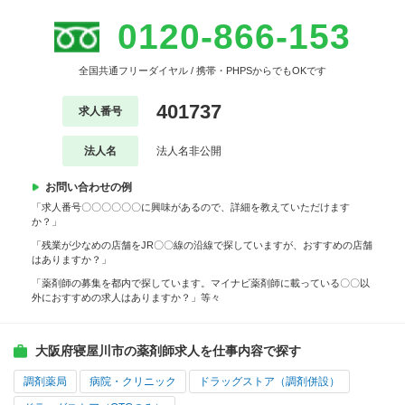
0120-866-153
全国共通フリーダイヤル / 携帯・PHPSからでもOKです
401737
求人番号
法人名
法人名非公開
お問い合わせの例
「求人番号〇〇〇〇〇〇に興味があるので、詳細を教えていただけます
か？」
「残業が少なめの店舗をJR〇〇線の沿線で探していますが、おすすめの店舗
はありますか？」
「薬剤師の募集を都内で探しています。マイナビ薬剤師に載っている〇〇以
外におすすめの求人はありますか？」等々
大阪府寝屋川市の薬剤師求人を仕事内容で探す
調剤薬局
病院・クリニック
ドラッグストア（調剤併設）