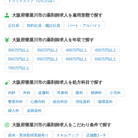
ドラッグストア（OTCのみ）
大阪府寝屋川市の薬剤師求人を雇用形態で探す
正社員
契約社員・嘱託社員
パート・アルバイト
大阪府寝屋川市の薬剤師求人を年収で探す
300万円以上
350万円以上
400万円以上
450万円以上
500万円以上
550万円以上
600万円以上
650万円以上
700万円以上
大阪府寝屋川市の薬剤師求人を処方科目で探す
内科
外科
皮膚科
耳鼻科
眼科
精神科
小児科
整形外科
心療内科
総合科目
消化器科
循環器科
婦人科
泌尿器科
大阪府寝屋川市の薬剤師求人をこだわり条件で探す
産休・育休取得実績有り
スキルアップ
店舗数1～9