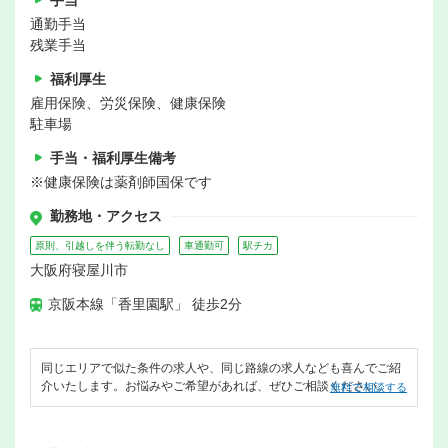
手当
通勤手当
残業手当
福利厚生
雇用保険、労災保険、健康保険
駐車場
手当・福利厚生備考
※健康保険は薬剤師国保です
勤務地・アクセス
原則、引越しを伴う転勤なし
車通勤可
駅チカ
大阪府寝屋川市
京阪本線「香里園駅」 徒歩2分
同じエリアで似た条件の求人や、同じ路線の求人なども喜んでご紹
介いたします。お悩みやご希望があれば、ぜひご相談ください。
無料で相談する