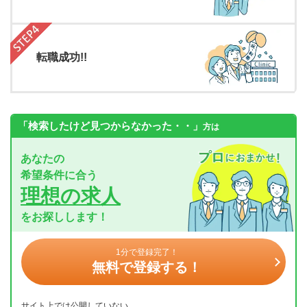
転職成功!!
「検索したけど見つからなかった・・」
方は
あなたの
希望条件に合う
理想の求人
をお探しします！
1分で登録完了！
無料で登録する！
サイト上では公開していない