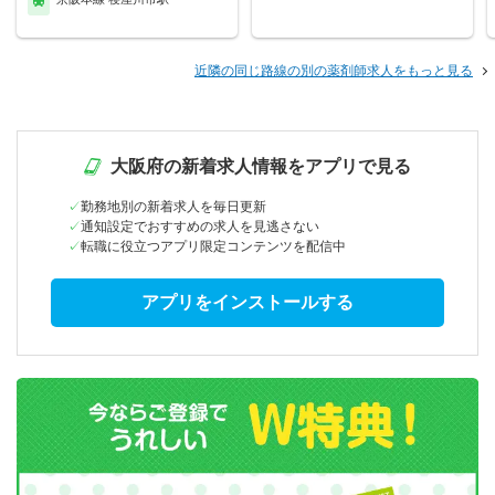
近隣の同じ路線の別の薬剤師求人をもっと見る
大阪府の新着求人情報をアプリで見る
勤務地別の新着求人を毎日更新
通知設定でおすすめの求人を見逃さない
転職に役立つアプリ限定コンテンツを配信中
アプリをインストールする