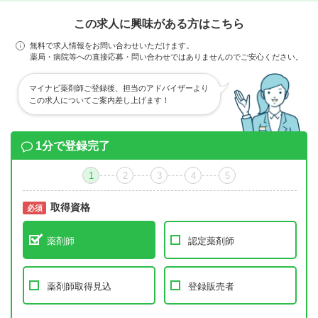
この求人に興味がある方はこちら
無料で求人情報をお問い合わせいただけます。
薬局・病院等への直接応募・問い合わせではありませんのでご安心ください。
マイナビ薬剤師ご登録後、担当のアドバイザーより
この求人についてご案内差し上げます！
1分で登録完了
1
2
3
4
5
取得資格
必須
必須
薬剤師
認定薬剤師
薬剤師取得見込
登録販売者