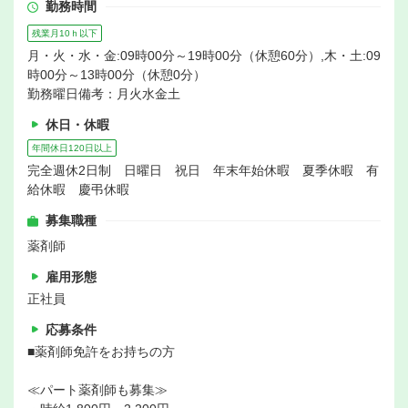
勤務時間
残業月10ｈ以下
月・火・水・金:09時00分～19時00分（休憩60分）,木・土:09
時00分～13時00分（休憩0分）
勤務曜日備考：月火水金土
休日・休暇
年間休日120日以上
完全週休2日制 日曜日 祝日 年末年始休暇 夏季休暇 有
給休暇 慶弔休暇
募集職種
薬剤師
雇用形態
正社員
応募条件
■薬剤師免許をお持ちの方
≪パート薬剤師も募集≫