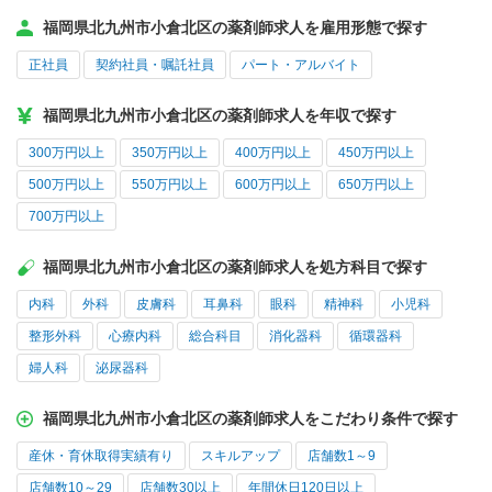
福岡県北九州市小倉北区の薬剤師求人を雇用形態で探す
正社員
契約社員・嘱託社員
パート・アルバイト
福岡県北九州市小倉北区の薬剤師求人を年収で探す
300万円以上
350万円以上
400万円以上
450万円以上
500万円以上
550万円以上
600万円以上
650万円以上
700万円以上
福岡県北九州市小倉北区の薬剤師求人を処方科目で探す
内科
外科
皮膚科
耳鼻科
眼科
精神科
小児科
整形外科
心療内科
総合科目
消化器科
循環器科
婦人科
泌尿器科
福岡県北九州市小倉北区の薬剤師求人をこだわり条件で探す
産休・育休取得実績有り
スキルアップ
店舗数1～9
店舗数10～29
店舗数30以上
年間休日120日以上