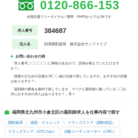
0120-866-153
全国共通フリーダイヤル / 携帯・PHPSからでもOKです
384687
求人番号
法人名
到津調剤薬局 株式会社サンファイブ
お問い合わせの例
「求人番号〇〇〇〇〇〇に興味があるので、詳細を教えていただけます
か？」
「残業が少なめの店舗をJR〇〇線の沿線で探していますが、おすすめの店舗
はありますか？」
「薬剤師の募集を都内で探しています。マイナビ薬剤師に載っている〇〇以
外におすすめの求人はありますか？」等々
福岡県北九州市小倉北区の薬剤師求人を仕事内容で探す
調剤薬局
病院・クリニック
ドラッグストア（調剤併設）
ドラッグストア（OTCのみ）
治験コーディネーター（CRC）