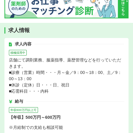
求人情報
求人内容
積極採用中
店舗にて調剤業務、服薬指導、薬歴管理などを行っていただ
きます。
■診療（営業）時間・・・月～金／9：00～18：00、土／9：
00～13：00
■休診（定休）日・・・日、祝日
■応需科目・・・内科
給与
年収600万円以上可
【年収】500万円～600万円
※月給制での支給も相談可能