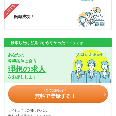
転職成功!!
「検索したけど見つからなかった・・」
方は
あなたの
希望条件に合う
理想の求人
をお探しします！
1分で登録完了！
無料で登録する！
サイト上では公開していない
求人（非公開求人）もあります