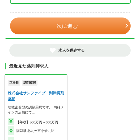
年 3月
次に進む
求人を保存する
最近見た薬剤師求人
正社員
調剤薬局
株式会社サンファイブ 到津調剤
薬局
地域密着型の調剤薬局です。 内科メ
インの店舗にて…
【年収】500万円～600万円
福岡県 北九州市小倉北区