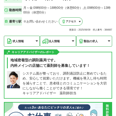
月～金:09時00分～18時00分（休憩60分）,土:09時00分～13時
勤務時間
00分（休憩0分）
最寄り駅
※お問い合わせください
アクセス
更新日：2025/06/09 求人番号：384687
求人情報
法人情報
類似の求人
キャリアアドバイザーのレポート
地域密着型の調剤薬局です。
内科メインの店舗にて薬剤師を募集しています！
システム面が整っており、調剤過誤防止に努めているた
め、安心して就業いただけます。機械を導入し待ち時間
を減らすことで、患者様とのコミュニケーションを大切
にしながら働くことができる環境です！
キャリアアドバイザー 薬剤師担当