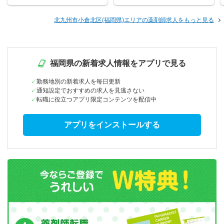
北九州市小倉北区(福岡県)エリアの薬剤師求人をもっと見る
福岡県の新着求人情報をアプリで見る
勤務地別の新着求人を毎日更新
通知設定でおすすめの求人を見逃さない
転職に役立つアプリ限定コンテンツを配信中
アプリをインストールする