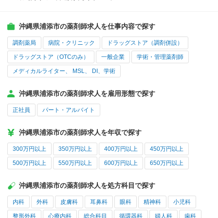
沖縄県浦添市の薬剤師求人を仕事内容で探す
調剤薬局
病院・クリニック
ドラッグストア（調剤併設）
ドラッグストア（OTCのみ）
一般企業
学術・管理薬剤師
メディカルライター、 MSL、 DI、学術
沖縄県浦添市の薬剤師求人を雇用形態で探す
正社員
パート・アルバイト
沖縄県浦添市の薬剤師求人を年収で探す
300万円以上
350万円以上
400万円以上
450万円以上
500万円以上
550万円以上
600万円以上
650万円以上
沖縄県浦添市の薬剤師求人を処方科目で探す
内科
外科
皮膚科
耳鼻科
眼科
精神科
小児科
整形外科
心療内科
総合科目
循環器科
婦人科
歯科