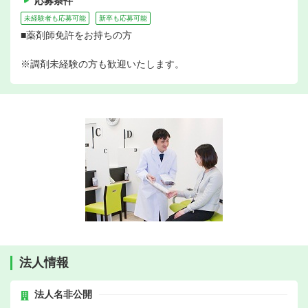
応募条件
未経験者も応募可能
新卒も応募可能
■薬剤師免許をお持ちの方
※調剤未経験の方も歓迎いたします。
法人情報
法人名非公開