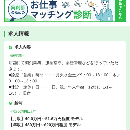
求人情報
求人内容
積極採用中
店舗にて調剤業務、服薬指導、薬歴管理などを行っていただ
きます。
■診療（営業）時間・・・月火水金土／9：00～18：00 木／
9：00～13：00
■休診（定休）日・・・日、祝、年末年始（12/31、1/1～
1/3）、旧盆
給与
年収600万円以上可
【月収】40.0万円～51.6万円程度 モデル
【年収】480万円～620万円程度 モデル