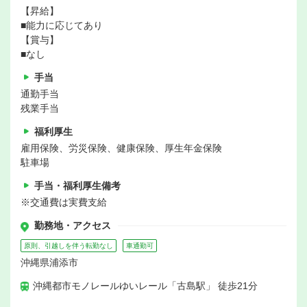
【昇給】
■能力に応じてあり
【賞与】
■なし
手当
通勤手当
残業手当
福利厚生
雇用保険、労災保険、健康保険、厚生年金保険
駐車場
手当・福利厚生備考
※交通費は実費支給
勤務地・アクセス
原則、引越しを伴う転勤なし
車通勤可
沖縄県浦添市
沖縄都市モノレールゆいレール「古島駅」 徒歩21分