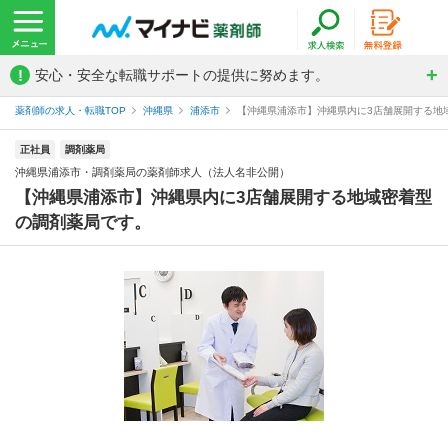
!
安心・安全な転職サポートの提供に努めます。
薬剤師の求人・転職TOP
沖縄県
浦添市
【沖縄県浦添市】沖縄県内に3店舗展開する地域
正社員
調剤薬局
沖縄県浦添市・調剤薬局の薬剤師求人（法人名非公開）
【沖縄県浦添市】沖縄県内に3店舗展開する地域密着型
の調剤薬局です。