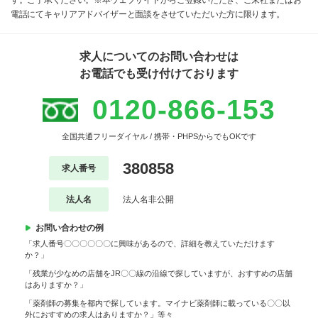
す。ご了承ください。※本ウェブサイトからご登録いただき、ご来社またはお
電話にてキャリアアドバイザーと面談をさせていただいた方に限ります。
求人についてのお問い合わせは
お電話でも受け付けております
0120-866-153
全国共通フリーダイヤル / 携帯・PHPSからでもOKです
380858
求人番号
法人名
法人名非公開
お問い合わせの例
「求人番号〇〇〇〇〇〇に興味があるので、詳細を教えていただけます
か？」
「残業が少なめの店舗をJR〇〇線の沿線で探していますが、おすすめの店舗
はありますか？」
「薬剤師の募集を都内で探しています。マイナビ薬剤師に載っている〇〇以
外におすすめの求人はありますか？」等々