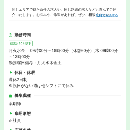
同じエリアで似た条件の求人や、同じ路線の求人なども喜んでご紹
介いたします。お悩みやご希望があれば、ぜひご相談ください。
無料で相談する
勤務時間
残業月10ｈ以下
月火水金土:09時00分～18時00分（休憩60分）,木:09時00分
～13時00分
勤務曜日備考：月火水木金土
休日・休暇
週休2日制
※祝日がない週は他シフトにて休み
募集職種
薬剤師
雇用形態
正社員