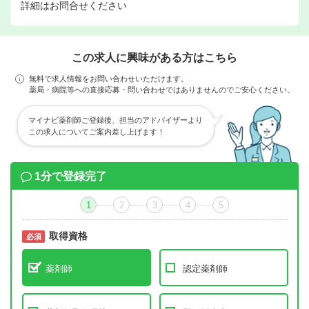
詳細はお問合せください
この求人に興味がある方はこちら
無料で求人情報をお問い合わせいただけます。
薬局・病院等への直接応募・問い合わせではありませんのでご安心ください。
マイナビ薬剤師ご登録後、担当のアドバイザーより
この求人についてご案内差し上げます！
1分で登録完了
1
2
3
4
5
取得資格
必須
必須
薬剤師
認定薬剤師