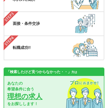
面接・条件交渉
転職成功!!
「検索したけど見つからなかった・・」
方は
あなたの
希望条件に合う
理想の求人
をお探しします！