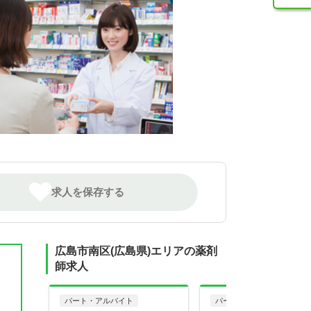
求人を保存する
広島市南区(広島県)エリアの薬剤
師求人
パート・アルバイト
パート・アルバイト