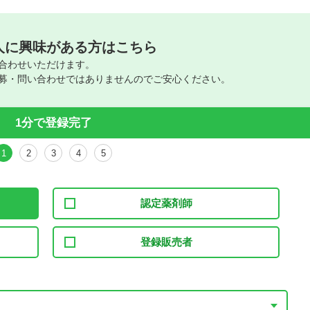
人に興味がある方はこちら
合わせいただけます。
募・問い合わせではありませんのでご安心ください。
1分で登録完了
1
2
3
4
5
認定薬剤師
登録販売者