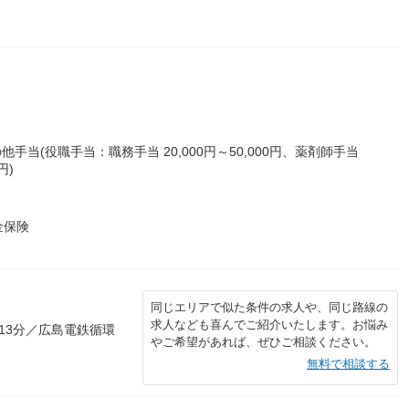
他手当(役職手当：職務手当 20,000円～50,000円、薬剤師手当
円)
金保険
同じエリアで似た条件の求人や、同じ路線の
求人なども喜んでご紹介いたします。お悩み
13分／広島電鉄循環
やご希望があれば、ぜひご相談ください。
無料で相談する