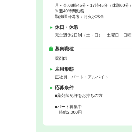
月～金:08時45分～17時45分（休憩60分
※週40時間勤務
勤務曜日備考：月火水木金
休日・休暇
完全週休2日制（土・日） 土曜日 日
募集職種
薬剤師
雇用形態
正社員、パート・アルバイト
応募条件
■薬剤師免許をお持ちの方
■パート募集中
時給2,000円