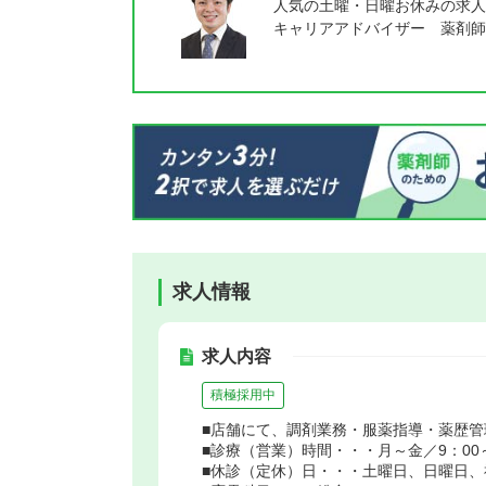
人気の土曜・日曜お休みの求人
キャリアアドバイザー 薬剤師
求人情報
求人内容
積極採用中
■店舗にて、調剤業務・服薬指導・薬歴
■診療（営業）時間・・・月～金／9：00～
■休診（定休）日・・・土曜日、日曜日、