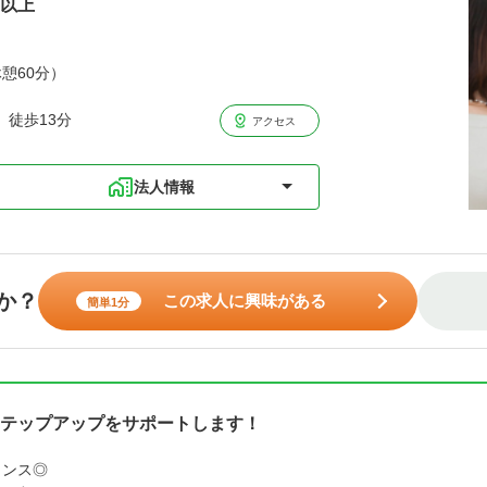
円以上
休憩60分）
 徒歩13分
アクセス
法人情報
か？
この求人に興味がある
簡単1分
テップアップをサポートします！
ランス◎