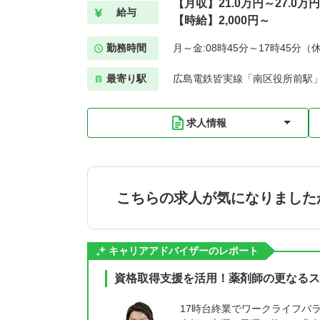
【月収】21.0万円～27.0万
給与
【時給】2,000円～
勤務時間
月～金:08時45分～17時45分（
最寄り駅
広島電鉄皆実線「南区役所前駅」
求人情報
こちらの求人が気になりました
キャリアアドバイザーのレポート
資格取得支援を活用！薬剤師の更なるス
17時台終業でワークライフバ