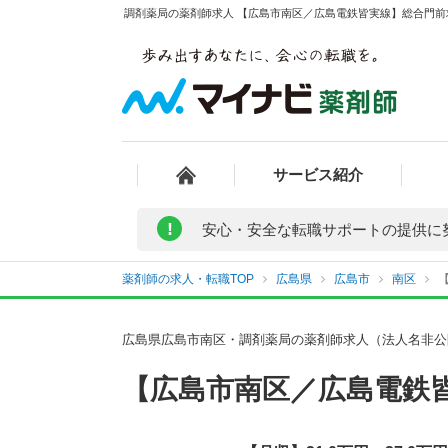
調剤薬局の薬剤師求人 【広島市南区／広島電鉄皆実線】総合門前求
サービス紹介
!
安心・安全な転職サポートの提供に
薬剤師の求人・転職TOP
広島県
広島市
南区
広島県広島市南区・調剤薬局の薬剤師求人（法人名非公
【広島市南区／広島電鉄