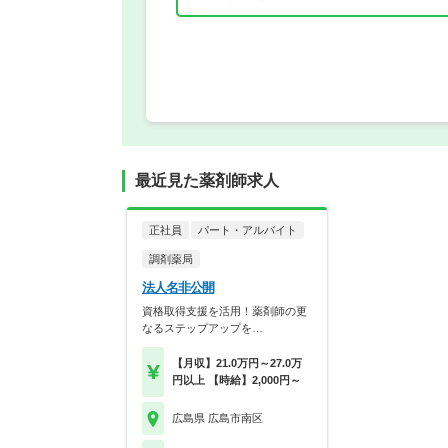
最近見た薬剤師求人
正社員
パート・アルバイト
調剤薬局
法人名非公開
資格取得支援を活用！薬剤師の更
なるステップアップを…
【月収】21.0万円～27.0万
円以上 【時給】2,000円～
広島県 広島市南区