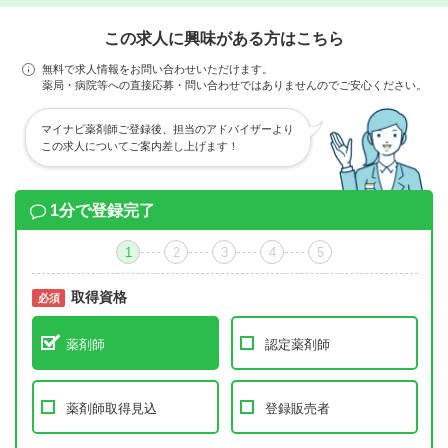
この求人に興味がある方はこちら
無料で求人情報をお問い合わせいただけます。
薬局・病院等への直接応募・問い合わせではありませんのでご安心ください。
マイナビ薬剤師ご登録後、担当のアドバイザーより
この求人についてご案内差し上げます！
1分で登録完了
1
2
3
4
5
取得資格
必須
必須
薬剤師
認定薬剤師
薬剤師取得見込
登録販売者