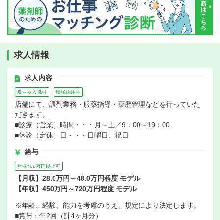
求人情報
求人内容
夏～秋入職可
積極採用中
店舗にて、調剤業務・服薬指導・薬歴管理などを行っていた
だきます。
■診療（営業）時間・・・月～土／9：00～19：00
■休診（定休）日・・・日曜日、祝日
給与
年収700万円以上可
【月収】28.0万円～48.0万円程度 モデル
【年収】450万円～720万円程度 モデル
※年齢、経験、能力を考慮のうえ、規定により決定します。
■賞与：年2回（計4ヶ月分）