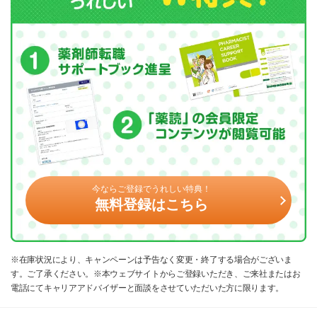
今ならご登録でうれしい特典！
無料登録はこちら
※在庫状況により、キャンペーンは予告なく変更・終了する場合がございま
す。ご了承ください。※本ウェブサイトからご登録いただき、ご来社またはお
電話にてキャリアアドバイザーと面談をさせていただいた方に限ります。