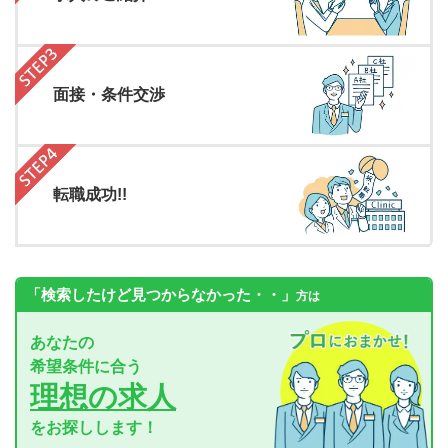
面接・条件交渉
転職成功!!
「検索したけど見つからなかった・・」
方は
あなたの
希望条件に合う
理想の求人
をお探しします！