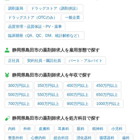
調剤薬局
ドラッグストア（調剤併設）
ドラッグストア（OTCのみ）
一般企業
品質管理・品質保証・PV・薬事
臨床開発（QA、QC、DM、統計解析など）
静岡県島田市の薬剤師求人を雇用形態で探す
正社員
契約社員・嘱託社員
パート・アルバイト
静岡県島田市の薬剤師求人を年収で探す
300万円以上
350万円以上
400万円以上
450万円以上
500万円以上
550万円以上
600万円以上
650万円以上
700万円以上
800万円以上
900万円以上
1000万円以上
静岡県島田市の薬剤師求人を処方科目で探す
内科
外科
皮膚科
耳鼻科
眼科
精神科
小児科
整形外科
心療内科
総合科目
消化器科
循環器科
歯科