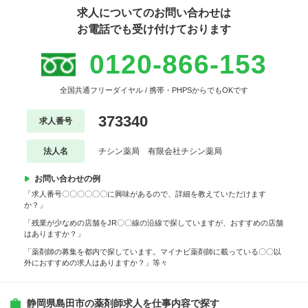
求人についてのお問い合わせは
お電話でも受け付けております
0120-866-153
全国共通フリーダイヤル / 携帯・PHPSからでもOKです
373340
求人番号
法人名
チシン薬局 有限会社チシン薬局
お問い合わせの例
「求人番号〇〇〇〇〇〇に興味があるので、詳細を教えていただけます
か？」
「残業が少なめの店舗をJR〇〇線の沿線で探していますが、おすすめの店舗
はありますか？」
「薬剤師の募集を都内で探しています。マイナビ薬剤師に載っている〇〇以
外におすすめの求人はありますか？」等々
静岡県島田市の薬剤師求人を仕事内容で探す