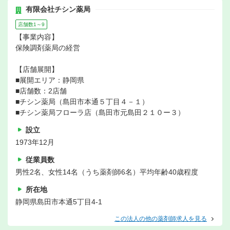
有限会社チシン薬局
店舗数1～9
【事業内容】
保険調剤薬局の経営
【店舗展開】
■展開エリア：静岡県
■店舗数：2店舗
■チシン薬局（島田市本通５丁目４－１）
■チシン薬局フローラ店（島田市元島田２１０ー３）
設立
1973年12月
従業員数
男性2名、女性14名（うち薬剤師6名）平均年齢40歳程度
所在地
静岡県島田市本通5丁目4-1
この法人の他の薬剤師求人を見る