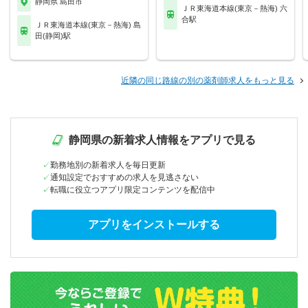
静岡県 島田市
ＪＲ東海道本線(東京－熱海) 六
合駅
ＪＲ東海道本線(東京－熱海) 島
田(静岡)駅
近隣の同じ路線の別の薬剤師求人をもっと見る
静岡県の新着求人情報をアプリで見る
勤務地別の新着求人を毎日更新
通知設定でおすすめの求人を見逃さない
転職に役立つアプリ限定コンテンツを配信中
アプリをインストールする