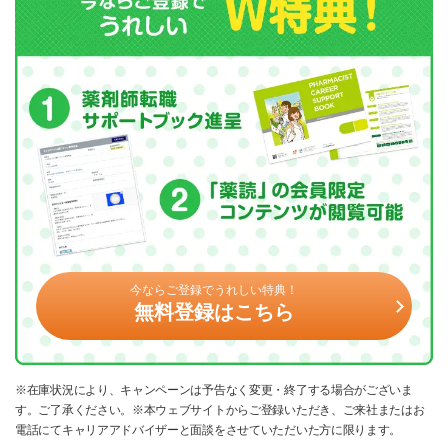
今ならご登録でうれしい特典！
無料登録はこちら
※在庫状況により、キャンペーンは予告なく変更・終了する場合がございま
す。ご了承ください。※本ウェブサイトからご登録いただき、ご来社またはお
電話にてキャリアアドバイザーと面談をさせていただいた方に限ります。