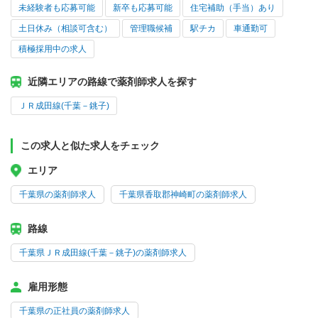
未経験者も応募可能
新卒も応募可能
住宅補助（手当）あり
土日休み（相談可含む）
管理職候補
駅チカ
車通勤可
積極採用中の求人
近隣エリアの路線で薬剤師求人を探す
ＪＲ成田線(千葉－銚子)
この求人と似た求人をチェック
エリア
千葉県の薬剤師求人
千葉県香取郡神崎町の薬剤師求人
路線
千葉県ＪＲ成田線(千葉－銚子)の薬剤師求人
雇用形態
千葉県の正社員の薬剤師求人