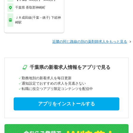
千葉県 香取郡神崎町
ＪＲ成田線(千葉－銚子) 下総神
崎駅
近隣の同じ路線の別の薬剤師求人をもっと見る
千葉県の新着求人情報をアプリで見る
勤務地別の新着求人を毎日更新
通知設定でおすすめの求人を見逃さない
転職に役立つアプリ限定コンテンツを配信中
アプリをインストールする