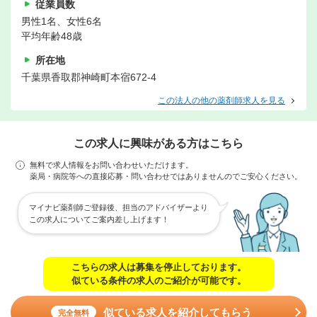
従業員数
男性1名、女性6名
平均年齢48歳
所在地
千葉県香取郡神崎町本宿672-4
この法人の他の薬剤師求人を見る
この求人に興味がある方はこちら
無料で求人情報をお問い合わせいただけます。
薬局・病院等への直接応募・問い合わせではありませんのでご安心ください。
マイナビ薬剤師ご登録後、担当のアドバイザーより
この求人についてご案内差し上げます！
こちらの求人は募集を停止しております。
似ている条件の求人のご紹介が可能です。
似ている求人を紹介してもらう
完全無料