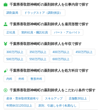
千葉県香取郡神崎町の薬剤師求人を仕事内容で探す
調剤薬局
ドラッグストア（調剤併設）
千葉県香取郡神崎町の薬剤師求人を雇用形態で探す
正社員
契約社員・嘱託社員
パート・アルバイト
千葉県香取郡神崎町の薬剤師求人を年収で探す
300万円以上
350万円以上
400万円以上
450万円以上
500万円以上
550万円以上
600万円以上
千葉県香取郡神崎町の薬剤師求人を処方科目で探す
内科
外科
整形外科
千葉県香取郡神崎町の薬剤師求人をこだわり条件で探す
産休・育休取得実績有り
スキルアップ
店舗数30以上
年間休日120日以上
原則、引越しを伴う転勤なし