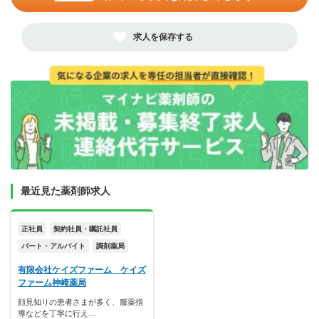
求人を保存する
最近見た薬剤師求人
正社員
契約社員・嘱託社員
パート・アルバイト
調剤薬局
有限会社ケイズファーム ケイズ
ファーム神崎薬局
顔見知りの患者さまが多く、服薬指
導などを丁寧に行え…