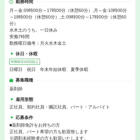
勤務時間
月～金:09時00分～17時00分（休憩60分）,月～金:10時00分
～18時00分（休憩60分）,土:09時00分～17時00分（休憩60
分）
水木土のうち、一日休み
実働7時間
勤務曜日備考：月火水木金土
休日・休暇
年間休日120日以上
日曜日 祝日 年末年始休暇 夏季休暇
募集職種
薬剤師
雇用形態
正社員、契約社員・嘱託社員、パート・アルバイト
応募条件
■薬剤師免許をお持ちの方
正社員、パート希望の方も歓迎致します
※調剤未経験者の方も歓迎いたします。