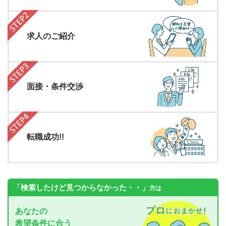
求人のご紹介
面接・条件交渉
転職成功!!
「検索したけど見つからなかった・・」
方は
あなたの
希望条件に合う