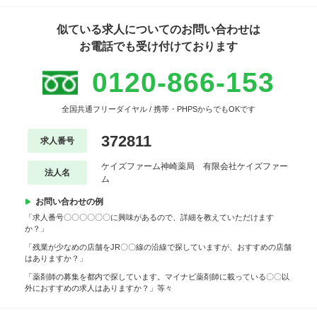
似ている求人についてのお問い合わせは
お電話でも受け付けております
0120-866-153
全国共通フリーダイヤル / 携帯・PHPSからでもOKです
372811
求人番号
ケイズファーム神崎薬局 有限会社ケイズファー
法人名
ム
お問い合わせの例
「求人番号〇〇〇〇〇〇に興味があるので、詳細を教えていただけます
か？」
「残業が少なめの店舗をJR〇〇線の沿線で探していますが、おすすめの店舗
はありますか？」
「薬剤師の募集を都内で探しています。マイナビ薬剤師に載っている〇〇以
外におすすめの求人はありますか？」等々