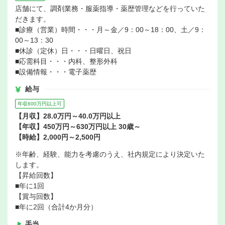
店舗にて、調剤業務・服薬指導・薬歴管理などを行っていた
だきます。
■診療（営業）時間・・・月～金／9：00～18：00、土／9：
00～13：30
■休診（定休）日・・・日曜日、祝日
■応需科目・・・内科、整形外科
■設備情報・・・電子薬歴
給与
年収600万円以上可
【月収】28.0万円～40.0万円以上
【年収】450万円～630万円以上 30歳～
【時給】2,000円～2,500円
※年齢、経験、能力を考慮のうえ、社内規定により決定いた
します。
【昇給回数】
■年に1回
【賞与回数】
■年に2回（合計4か月分）
手当