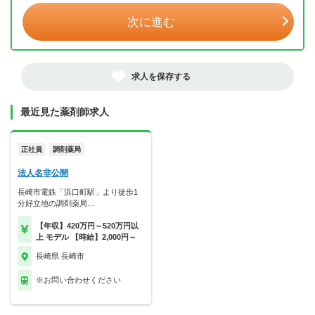
次に進む
求人を保存する
最近見た薬剤師求人
正社員
調剤薬局
法人名非公開
長崎市電鉄「浜口町駅」より徒歩1
分好立地の調剤薬局…
【年収】420万円～520万円以
上 モデル 【時給】2,000円～
長崎県 長崎市
※お問い合わせください