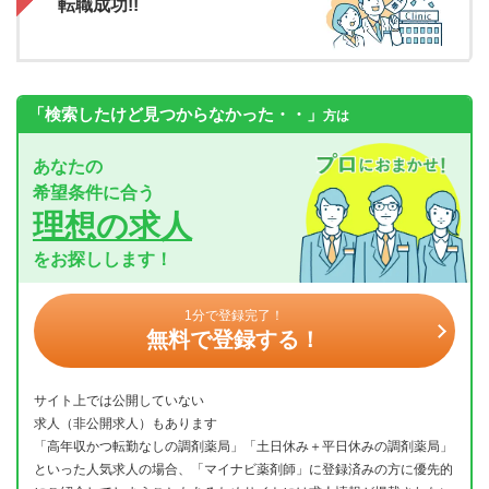
転職成功!!
「検索したけど見つからなかった・・」
方は
あなたの
希望条件に合う
理想の求人
をお探しします！
1分で登録完了！
無料で登録する！
サイト上では公開していない
求人（非公開求人）もあります
「高年収かつ転勤なしの調剤薬局」「土日休み＋平日休みの調剤薬局」
といった人気求人の場合、「マイナビ薬剤師」に登録済みの方に優先的