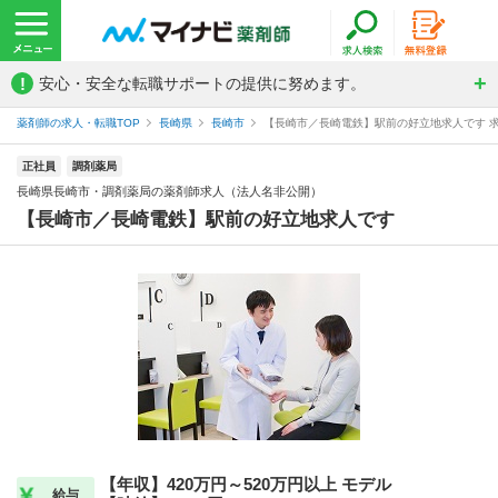
!
安心・安全な転職サポートの提供に努めます。
薬剤師の求人・転職TOP
長崎県
長崎市
【長崎市／長崎電鉄】駅前の好立地求人です 求
正社員
調剤薬局
長崎県長崎市・調剤薬局の薬剤師求人（法人名非公開）
【長崎市／長崎電鉄】駅前の好立地求人です
【年収】420万円～520万円以上 モデル
給与