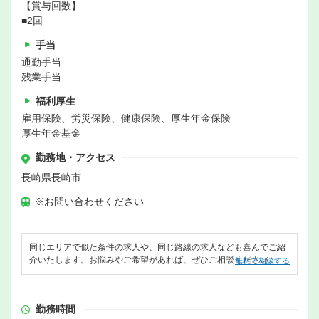
【賞与回数】
■2回
手当
通勤手当
残業手当
福利厚生
雇用保険、労災保険、健康保険、厚生年金保険
厚生年金基金
勤務地・アクセス
長崎県長崎市
※お問い合わせください
同じエリアで似た条件の求人や、同じ路線の求人なども喜んでご紹
介いたします。お悩みやご希望があれば、ぜひご相談ください。
無料で相談する
勤務時間