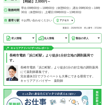
【時給】2,000円～
早出:09時00分～18時00分（休憩60分）,遅出:09時30分～18時
勤務時間
30分（休憩60分）,土曜日:09時00分～13時30分
最寄り駅
※お問い合わせください
アクセス
更新日：2026/05/26 求人番号：372284
求人情報
法人情報
類似の求人
キャリアアドバイザーのレポート
長崎市電鉄「浜口町駅」より徒歩1分好立地の調剤薬局で
す。
長崎市電鉄「浜口町駅」より徒歩1分の好立地の調剤薬局
にて薬剤師募集です。
完全週休2日でプライベートも大事にできる環境です。
キャリアアドバイザー 薬剤師