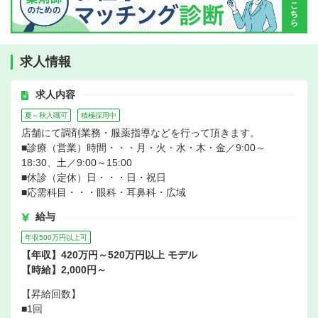
求人情報
求人内容
夏～秋入職可
積極採用中
店舗にて調剤業務・服薬指導などを行って頂きます。
■診療（営業）時間・・・月・火・水・木・金／9:00～
18:30、土／9:00～15:00
■休診（定休）日・・・日・祝日
■応需科目・・・眼科・耳鼻科・広域
給与
年収500万円以上可
【年収】420万円～520万円以上 モデル
【時給】2,000円～
【昇給回数】
■1回