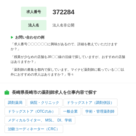
372284
求人番号
法人名
法人名非公開
お問い合わせの例
「求人番号〇〇〇〇〇〇に興味があるので、詳細を教えていただけます
か？」
「残業が少なめの店舗をJR〇〇線の沿線で探していますが、おすすめの店舗
はありますか？」
「薬剤師の募集を都内で探しています。マイナビ薬剤師に載っている〇〇以
外におすすめの求人はありますか？」等々
長崎県長崎市の薬剤師求人を仕事内容で探す
調剤薬局
病院・クリニック
ドラッグストア（調剤併設）
ドラッグストア（OTCのみ）
一般企業
学術・管理薬剤師
メディカルライター、 MSL、 DI、学術
治験コーディネーター（CRC）