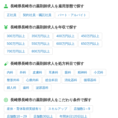
長崎県長崎市の薬剤師求人を雇用形態で探す
正社員
契約社員・嘱託社員
パート・アルバイト
長崎県長崎市の薬剤師求人を年収で探す
300万円以上
350万円以上
400万円以上
450万円以上
500万円以上
550万円以上
600万円以上
650万円以上
700万円以上
800万円以上
長崎県長崎市の薬剤師求人を処方科目で探す
内科
外科
皮膚科
耳鼻科
眼科
精神科
小児科
整形外科
心療内科
総合科目
消化器科
循環器科
婦人科
歯科
泌尿器科
長崎県長崎市の薬剤師求人をこだわり条件で探す
産休・育休取得実績有り
スキルアップ
店舗数1～9
店舗数10～29
店舗数30以上
年間休日120日以上