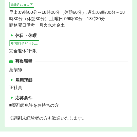
残業月10ｈ以下
早出:09時00分～18時00分（休憩60分）,遅出:09時30分～18
時30分（休憩60分）,土曜日:09時00分～13時30分
勤務曜日備考：月火水木金土
休日・休暇
年間休日120日以上
完全週休2日制
募集職種
薬剤師
雇用形態
正社員
応募条件
■薬剤師免許をお持ちの方
※調剤未経験者の方も歓迎いたします。