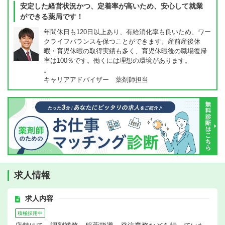
安定した経営状況かつ、定着率が高いため、安心して就業
ができる薬局です！
年間休日も120日以上あり、有給消化率も良いため、ワー
クライフバランスを保つことができます。産前産後休
暇・育児休暇の取得実績も多く、育児休暇後の職場復帰
率は100％です。働くには理想の環境があります。
。
キャリアアドバイザー 薬剤師担当
求人情報
求人内容
積極採用中