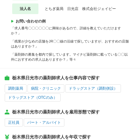
法人名
とちぎ薬局 日光店 株式会社ジェイピー
お問い合わせの例
「求人番号〇〇〇〇〇〇に興味があるので、詳細を教えていただけます
か？」
「残業が少なめの店舗をJR〇〇線の沿線で探していますが、おすすめの店舗
はありますか？」
「薬剤師の募集を都内で探しています。マイナビ薬剤師に載っている〇〇以
外におすすめの求人はありますか？」等々
栃木県日光市の薬剤師求人を仕事内容で探す
調剤薬局
病院・クリニック
ドラッグストア（調剤併設）
ドラッグストア（OTCのみ）
栃木県日光市の薬剤師求人を雇用形態で探す
正社員
パート・アルバイト
栃木県日光市の薬剤師求人を年収で探す