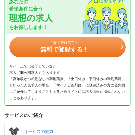
あなたの
希望条件に合う
理想の求人
をお探しします！
1分で登録完了！
無料で登録する！
サイト上では公開していない
求人（非公開求人）もあります
「高年収かつ転勤なしの調剤薬局」「土日休み＋平日休みの調剤薬局」
といった人気求人の場合、「マイナビ薬剤師」に登録済みの方に優先的
にご紹介してしまうこともあるためサイトには求人情報が掲載されない
こともあります。
サービスのご紹介
サービスの魅力