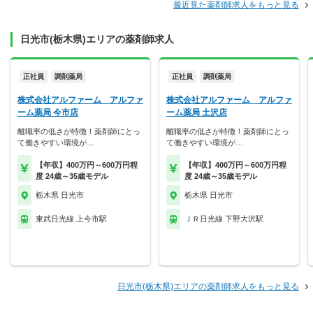
最近見た薬剤師求人をもっと見る
日光市(栃木県)エリアの薬剤師求人
正社員
調剤薬局
正社員
調剤薬局
株式会社アルファーム アルファ
株式会社アルファーム アルファ
ーム薬局 今市店
ーム薬局 土沢店
離職率の低さが特徴！薬剤師にとっ
離職率の低さが特徴！薬剤師にとっ
て働きやすい環境が…
て働きやすい環境が…
【年収】400万円～600万円程
【年収】400万円～600万円程
度 24歳～35歳モデル
度 24歳～35歳モデル
栃木県 日光市
栃木県 日光市
東武日光線 上今市駅
ＪＲ日光線 下野大沢駅
日光市(栃木県)エリアの薬剤師求人をもっと見る