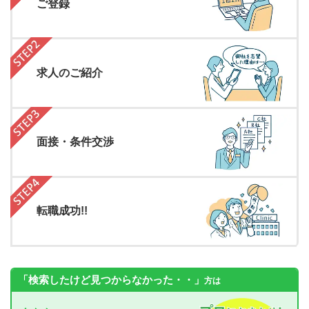
ご登録
求人のご紹介
面接・条件交渉
転職成功!!
「検索したけど見つからなかった・・」
方は