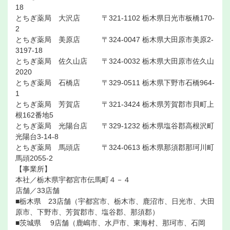
18
とちぎ薬局 大沢店 〒321-1102 栃木県日光市板橋170-
2
とちぎ薬局 美原店 〒324-0047 栃木県大田原市美原2-
3197-18
とちぎ薬局 佐久山店 〒324-0032 栃木県大田原市佐久山
2020
とちぎ薬局 石橋店 〒329-0511 栃木県下野市石橋964-
1
とちぎ薬局 芳賀店 〒321-3424 栃木県芳賀郡市貝町上
根162番地5
とちぎ薬局 光陽台店 〒329-1232 栃木県塩谷郡高根沢町
光陽台3-14-8
とちぎ薬局 馬頭店 〒324-0613 栃木県那須郡那珂川町
馬頭2055-2
【事業所】
本社／栃木県宇都宮市伝馬町４－４
店舗／33店舗
■栃木県 23店舗（宇都宮市、栃木市、鹿沼市、日光市、大田
原市、下野市、芳賀郡市、塩谷郡、那須郡）
■茨城県 9店舗（鹿嶋市、水戸市、東海村、那珂市、石岡