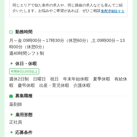
同じエリアで似た条件の求人や、同じ路線の求人なども喜んでご紹
介いたします。お悩みやご希望があれば、ぜひご相談ください。
無料で相談する
勤務時間
月～金:09時00分～17時30分（休憩60分）,土:09時00分～13
時00分（休憩0分）
週40時間シフト制
休日・休暇
年間休日120日以上
週休2日制 日曜日 祝日 年末年始休暇 夏季休暇 有給休
暇 慶弔休暇 出産・育児休暇 介護休暇
募集職種
薬剤師
雇用形態
正社員
応募条件