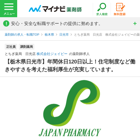
!
安心・安全な転職サポートの提供に努めます。
薬剤師の求人・転職TOP
栃木県
日光市
とちぎ薬局 日光店 株式会社ジェイピーの薬
正社員
調剤薬局
とちぎ薬局 日光店
株式会社ジェイピー
の薬剤師求人
【栃木県日光市】年間休日120日以上！住宅制度など働
きやすさを考えた福利厚生が充実しています。