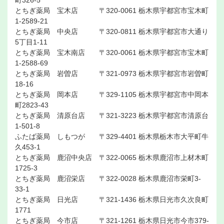
町326-5
とちぎ薬局 宝木店 〒320-0061 栃木県宇都宮市宝木町
1-2589-21
とちぎ薬局 中央店 〒320-0811 栃木県宇都宮市大通り
5丁目1-11
とちぎ薬局 宝木南店 〒320-0061 栃木県宇都宮市宝木町
1-2588-69
とちぎ薬局 岩曽店 〒321-0973 栃木県宇都宮市岩曽町
18-16
とちぎ薬局 岡本店 〒329-1105 栃木県宇都宮市中岡本
町2823-43
とちぎ薬局 清原台店 〒321-3223 栃木県宇都宮市清原台
1-501-8
ふたば薬局 しもつが 〒329-4401 栃木県栃木市大平町牛
久453-1
とちぎ薬局 鹿沼中央店 〒322-0065 栃木県鹿沼市上材木町
1725-3
とちぎ薬局 鹿沼栄店 〒322-0028 栃木県鹿沼市栄町3-
33-1
とちぎ薬局 日光店 〒321-1436 栃木県日光市久次良町
1771
とちぎ薬局 今市店 〒321-1261 栃木県日光市今市379-