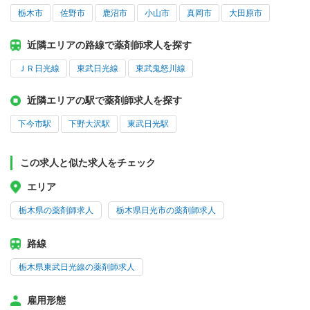
栃木市
佐野市
鹿沼市
小山市
真岡市
大田原市
近隣エリアの路線で薬剤師求人を探す
ＪＲ日光線
東武日光線
東武鬼怒川線
近隣エリアの駅で薬剤師求人を探す
下今市駅
下野大沢駅
東武日光駅
この求人と似た求人をチェック
エリア
栃木県の薬剤師求人
栃木県日光市の薬剤師求人
路線
栃木県東武日光線の薬剤師求人
雇用形態