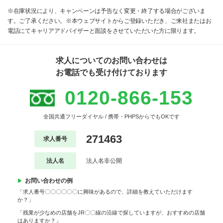
※在庫状況により、キャンペーンは予告なく変更・終了する場合がございま
す。ご了承ください。※本ウェブサイトからご登録いただき、ご来社またはお
電話にてキャリアアドバイザーと面談をさせていただいた方に限ります。
求人についてのお問い合わせは
お電話でも受け付けております
0120-866-153
全国共通フリーダイヤル / 携帯・PHPSからでもOKです
271463
求人番号
法人名
法人名非公開
お問い合わせの例
「求人番号〇〇〇〇〇〇に興味があるので、詳細を教えていただけます
か？」
「残業が少なめの店舗をJR〇〇線の沿線で探していますが、おすすめの店舗
はありますか？」