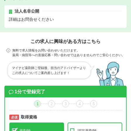
法人名非公開
詳細はお問合せください
この求人に興味がある方はこちら
無料で求人情報をお問い合わせいただけます。
薬局・病院等への直接応募・問い合わせではありませんのでご安心ください。
マイナビ薬剤師ご登録後、担当のアドバイザーより
この求人についてご案内差し上げます！
1分で登録完了
1
2
3
4
5
取得資格
必須
必須
薬剤師
認定薬剤師