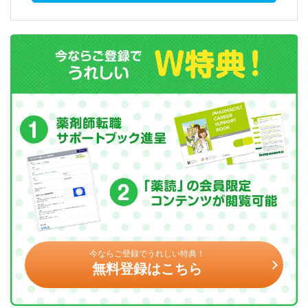
今ならご登録でうれしい特典！
無料登録はこちら