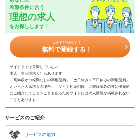
希望条件に合う
理想の求人
をお探しします！
1分で登録完了！
無料で登録する！
サイト上では公開していない
求人（非公開求人）もあります
「高年収かつ転勤なしの調剤薬局」「土日休み＋平日休みの調剤薬局」
といった人気求人の場合、「マイナビ薬剤師」に登録済みの方に優先的
にご紹介してしまうこともあるためサイトには求人情報が掲載されない
こともあります。
サービスのご紹介
サービスの魅力