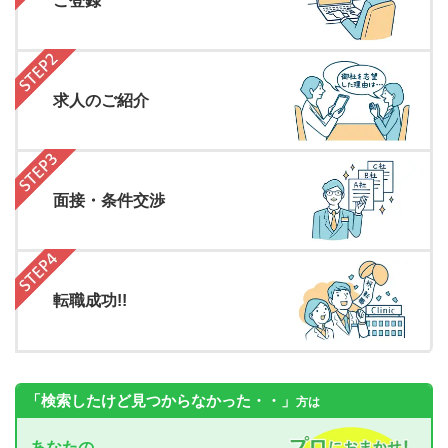
ご登録
求人のご紹介
面接・条件交渉
転職成功!!
「検索したけど見つからなかった・・」
方は
あなたの