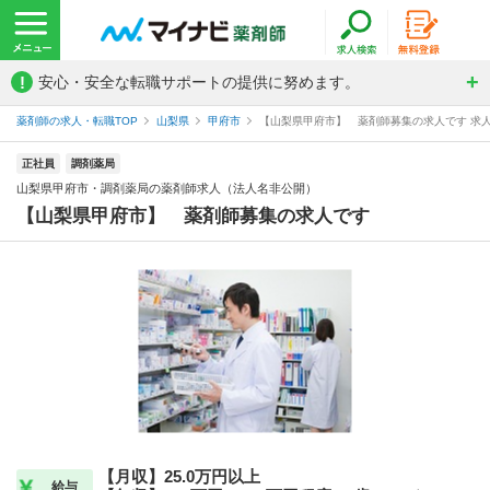
!
安心・安全な転職サポートの提供に努めます。
薬剤師の求人・転職TOP
山梨県
甲府市
【山梨県甲府市】 薬剤師募集の求人です 求人
正社員
調剤薬局
山梨県甲府市・調剤薬局の薬剤師求人（法人名非公開）
【山梨県甲府市】 薬剤師募集の求人です
【月収】25.0万円以上
給与