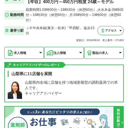
【年収】400万円～450万円程度 24歳～モデル
就業時間1:09時00分～18時30分（休憩60分）,火水木金:09時00
勤務時間
分～18時30分（休憩60分）,月:09時00分～19時00分（休憩60
分）
ＪＲ中央本線(東京－松本)「甲府駅」 徒歩15
最寄り駅
アクセス
分
更新日：2018/08/24 求人番号：271463
求人情報
法人情報
類似の求人
キャリアアドバイザーのレポート
山梨県に11店舗を展開
山梨県内全域に店舗を持つ地域密着型の調剤薬局での求
人です。
キャリアアドバイザー