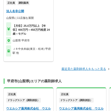
正社員
調剤薬局
法人名非公開
山梨県に11店舗を展開
【月収】25.0万円以上 【年
収】400万円～450万円程度 24
歳～モデル
山梨県 甲府市
ＪＲ中央本線(東京－松本) 甲府
駅 他
最近見た薬剤師求人をもっと見る
甲府市(山梨県)エリアの薬剤師求人
正社員
正社員
ドラッグストア（調剤併設）
ドラッグストア（調剤併設）
ウエルシア薬局株式会社 ウエル
ウエルシア薬局株式会社 ウエル