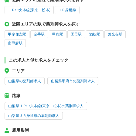
ＪＲ中央本線(東京－松本)
ＪＲ身延線
近隣エリアの駅で薬剤師求人を探す
甲斐住吉駅
金手駅
甲府駅
国母駅
酒折駅
善光寺駅
南甲府駅
この求人と似た求人をチェック
エリア
山梨県の薬剤師求人
山梨県甲府市の薬剤師求人
路線
山梨県ＪＲ中央本線(東京－松本)の薬剤師求人
山梨県ＪＲ身延線の薬剤師求人
雇用形態