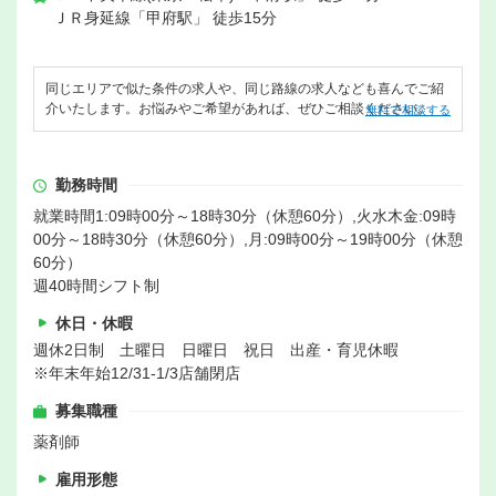
ＪＲ身延線「甲府駅」 徒歩15分
同じエリアで似た条件の求人や、同じ路線の求人なども喜んでご紹
介いたします。お悩みやご希望があれば、ぜひご相談ください。
無料で相談する
勤務時間
就業時間1:09時00分～18時30分（休憩60分）,火水木金:09時
00分～18時30分（休憩60分）,月:09時00分～19時00分（休憩
60分）
週40時間シフト制
休日・休暇
週休2日制 土曜日 日曜日 祝日 出産・育児休暇
※年末年始12/31-1/3店舗閉店
募集職種
薬剤師
雇用形態