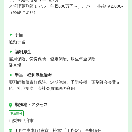
す。※給与改定（年1回1月）
※管理薬剤師モデル（年収600万円～）、パート時給￥2,000-
（経験により）
手当
通勤手当
福利厚生
雇用保険、労災保険、健康保険、厚生年金保険
駐車場
手当・福利厚生備考
薬剤師賠償責任保険、定期健診、予防接種、薬剤師会会費支
給、社宅制度、会社会員施設の利用
勤務地・アクセス
車通勤可
山梨県甲府市
ＪＲ中央本線(東京－松本)「甲府駅」 徒歩15分