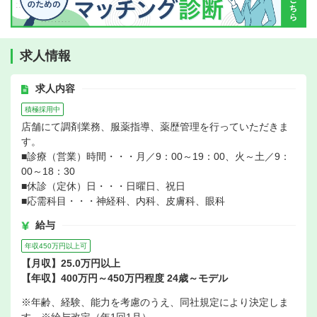
求人情報
求人内容
積極採用中
店舗にて調剤業務、服薬指導、薬歴管理を行っていただきま
す。
■診療（営業）時間・・・月／9：00～19：00、火～土／9：
00～18：30
■休診（定休）日・・・日曜日、祝日
■応需科目・・・神経科、内科、皮膚科、眼科
給与
年収450万円以上可
【月収】25.0万円以上
【年収】400万円～450万円程度 24歳～モデル
※年齢、経験、能力を考慮のうえ、同社規定により決定しま