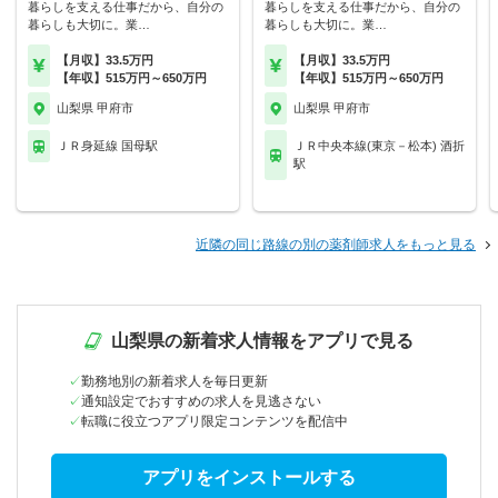
暮らしを支える仕事だから、自分の
暮らしを支える仕事だから、自分の
暮らしも大切に。業…
暮らしも大切に。業…
【月収】33.5万円
【月収】33.5万円
【年収】515万円～650万円
【年収】515万円～650万円
山梨県 甲府市
山梨県 甲府市
ＪＲ身延線 国母駅
ＪＲ中央本線(東京－松本) 酒折
駅
近隣の同じ路線の別の薬剤師求人をもっと見る
山梨県の新着求人情報をアプリで見る
勤務地別の新着求人を毎日更新
通知設定でおすすめの求人を見逃さない
転職に役立つアプリ限定コンテンツを配信中
アプリをインストールする