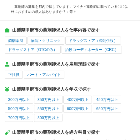
「薬剤師の募集を都内で探しています。マイナビ薬剤師に載っている〇〇以
外におすすめの求人はありますか？」等々
山梨県甲府市の薬剤師求人を仕事内容で探す
調剤薬局
病院・クリニック
ドラッグストア（調剤併設）
ドラッグストア（OTCのみ）
治験コーディネーター（CRC）
山梨県甲府市の薬剤師求人を雇用形態で探す
正社員
パート・アルバイト
山梨県甲府市の薬剤師求人を年収で探す
300万円以上
350万円以上
400万円以上
450万円以上
500万円以上
550万円以上
600万円以上
650万円以上
700万円以上
800万円以上
山梨県甲府市の薬剤師求人を処方科目で探す