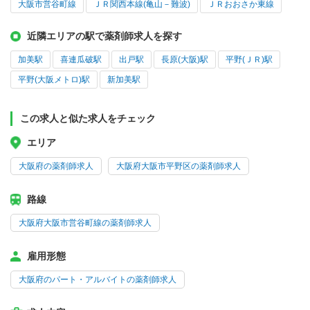
大阪市営谷町線
ＪＲ関西本線(亀山－難波)
ＪＲおおさか東線
近隣エリアの駅で薬剤師求人を探す
加美駅
喜連瓜破駅
出戸駅
長原(大阪)駅
平野(ＪＲ)駅
平野(大阪メトロ)駅
新加美駅
この求人と似た求人をチェック
エリア
大阪府の薬剤師求人
大阪府大阪市平野区の薬剤師求人
路線
大阪府大阪市営谷町線の薬剤師求人
雇用形態
大阪府のパート・アルバイトの薬剤師求人