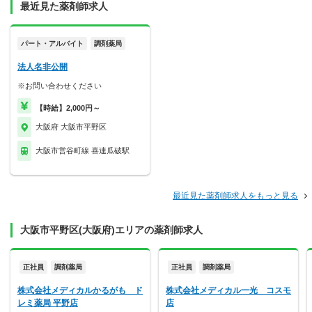
最近見た薬剤師求人
パート・アルバイト
調剤薬局
法人名非公開
※お問い合わせください
【時給】2,000円～
大阪府 大阪市平野区
大阪市営谷町線 喜連瓜破駅
最近見た薬剤師求人をもっと見る
大阪市平野区(大阪府)エリアの薬剤師求人
正社員
調剤薬局
正社員
調剤薬局
株式会社メディカルかるがも ド
株式会社メディカル一光 コスモ
レミ薬局 平野店
店