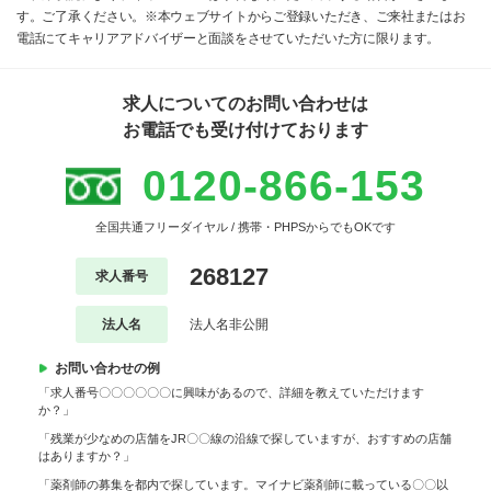
す。ご了承ください。※本ウェブサイトからご登録いただき、ご来社またはお
電話にてキャリアアドバイザーと面談をさせていただいた方に限ります。
求人についてのお問い合わせは
お電話でも受け付けております
0120-866-153
全国共通フリーダイヤル / 携帯・PHPSからでもOKです
268127
求人番号
法人名
法人名非公開
お問い合わせの例
「求人番号〇〇〇〇〇〇に興味があるので、詳細を教えていただけます
か？」
「残業が少なめの店舗をJR〇〇線の沿線で探していますが、おすすめの店舗
はありますか？」
「薬剤師の募集を都内で探しています。マイナビ薬剤師に載っている〇〇以