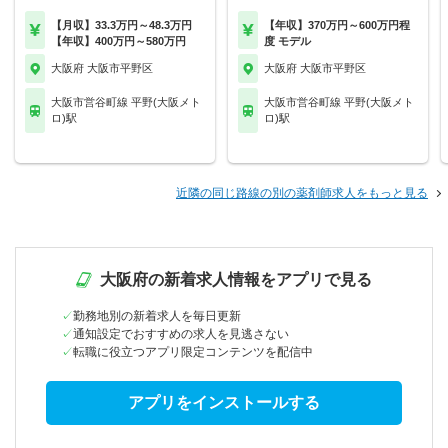
【月収】33.3万円～48.3万円
【年収】370万円～600万円程
【年収】400万円～580万円
度 モデル
大阪府 大阪市平野区
大阪府 大阪市平野区
大阪市営谷町線 平野(大阪メト
大阪市営谷町線 平野(大阪メト
ロ)駅
ロ)駅
近隣の同じ路線の別の薬剤師求人をもっと見る
大阪府の新着求人情報をアプリで見る
勤務地別の新着求人を毎日更新
通知設定でおすすめの求人を見逃さない
転職に役立つアプリ限定コンテンツを配信中
アプリをインストールする