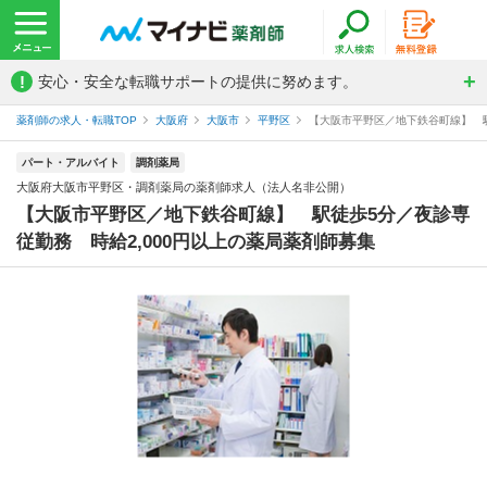
!
安心・安全な転職サポートの提供に努めます。
薬剤師の求人・転職TOP
大阪府
大阪市
平野区
【大阪市平野区／地下鉄谷町線】 駅
パート・アルバイト
調剤薬局
大阪府大阪市平野区・調剤薬局の薬剤師求人（法人名非公開）
【大阪市平野区／地下鉄谷町線】 駅徒歩5分／夜診専
従勤務 時給2,000円以上の薬局薬剤師募集