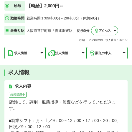
【時給】2,000円～
給与
勤務時間
就業時間１:09時00分～20時00分（休憩60分）
最寄り駅
大阪市営谷町線「喜連瓜破駅」 徒歩5分
アクセス
更新日：2024/07/19 求人番号：268127
求人情報
法人情報
類似の求人
求人情報
求人内容
積極採用中
店舗にて、調剤・服薬指導・監査などを行っていただきま
す。
■就業シフト：月～土／9：00～12：00・17：00～20：00、
日祝／9：00～12：00