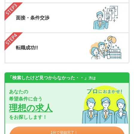
面接・条件交渉
転職成功!!
「検索したけど見つからなかった・・」
方は
あなたの
希望条件に合う
理想の求人
をお探しします！
1分で登録完了！