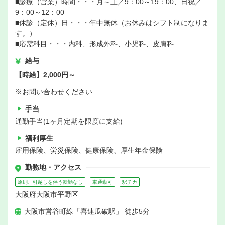
■診療（営業）時間・・・月～土／9：00～19：00、日祝／
9：00～12：00
■休診（定休）日・・・年中無休（お休みはシフト制になりま
す。）
■応需科目・・・内科、形成外科、小児科、皮膚科
給与
【時給】2,000円～
※お問い合わせください
手当
通勤手当(1ヶ月定期を限度に支給)
福利厚生
雇用保険、労災保険、健康保険、厚生年金保険
勤務地・アクセス
原則、引越しを伴う転勤なし
車通勤可
駅チカ
大阪府大阪市平野区
大阪市営谷町線「喜連瓜破駅」 徒歩5分