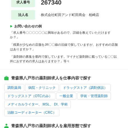
267340
求人番号
法人名
株式会社町田アンド町田商会 柏崎店
お問い合わせの例
「求人番号〇〇〇〇〇〇に興味があるので、詳細を教えていただけます
か？」
「残業が少なめの店舗をJR〇〇線の沿線で探していますが、おすすめの店舗
はありますか？」
「薬剤師の募集を都内で探しています。マイナビ薬剤師に載っている〇〇以
外におすすめの求人はありますか？」等々
青森県八戸市の薬剤師求人を仕事内容で探す
調剤薬局
病院・クリニック
ドラッグストア（調剤併設）
ドラッグストア（OTCのみ）
一般企業
学術・管理薬剤師
メディカルライター、 MSL、 DI、学術
治験コーディネーター（CRC）
青森県八戸市の薬剤師求人を雇用形態で探す