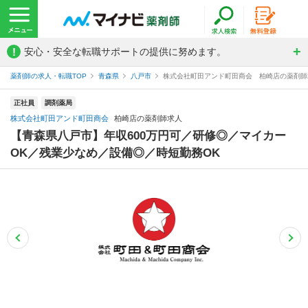
!
安心・安全な転職サポートの提供に努めます。
薬剤師の求人・転職TOP
青森県
八戸市
株式会社町田アンド町田商会 柏崎店の薬剤師
正社員
調剤薬局
株式会社町田アンド町田商会
柏崎店の薬剤師求人
【青森県八戸市】年収600万円可／研修◎／マイカー
OK／残業少なめ／設備◎／時短勤務OK