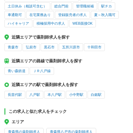
土日休み（相談可含む）
総合門前
管理職候補
駅チカ
車通勤可
在宅業務あり
登録販売者の求人
夏～秋入職可
ハイキャリア
積極採用中の求人
WEB面接OK
近隣エリアで薬剤師求人を探す
青森市
弘前市
黒石市
五所川原市
十和田市
近隣エリアの路線で薬剤師求人を探す
青い森鉄道
ＪＲ八戸線
近隣エリアの駅で薬剤師求人を探す
長苗代駅
八戸駅
本八戸駅
小中野駅
白銀駅
この求人と似た求人をチェック
エリア
青森県の薬剤師求人
青森県八戸市の薬剤師求人