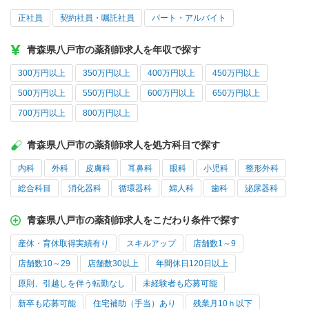
正社員
契約社員・嘱託社員
パート・アルバイト
青森県八戸市の薬剤師求人を年収で探す
300万円以上
350万円以上
400万円以上
450万円以上
500万円以上
550万円以上
600万円以上
650万円以上
700万円以上
800万円以上
青森県八戸市の薬剤師求人を処方科目で探す
内科
外科
皮膚科
耳鼻科
眼科
小児科
整形外科
総合科目
消化器科
循環器科
婦人科
歯科
泌尿器科
青森県八戸市の薬剤師求人をこだわり条件で探す
産休・育休取得実績有り
スキルアップ
店舗数1～9
店舗数10～29
店舗数30以上
年間休日120日以上
原則、引越しを伴う転勤なし
未経験者も応募可能
新卒も応募可能
住宅補助（手当）あり
残業月10ｈ以下