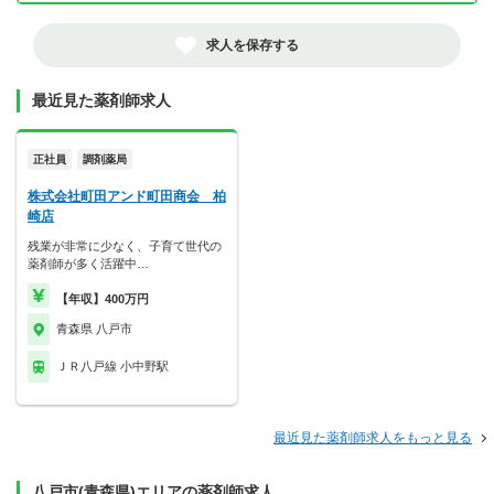
求人を保存する
最近見た薬剤師求人
正社員
調剤薬局
株式会社町田アンド町田商会 柏
崎店
残業が非常に少なく、子育て世代の
薬剤師が多く活躍中…
【年収】400万円
青森県 八戸市
ＪＲ八戸線 小中野駅
最近見た薬剤師求人をもっと見る
八戸市(青森県)エリアの薬剤師求人