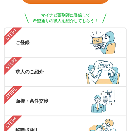
マイナビ薬剤師に登録して
希望通りの求人を紹介してもらう！
ご登録
求人のご紹介
面接・条件交渉
転職成功!!