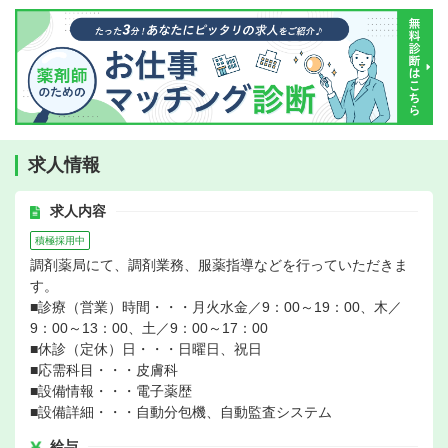
求人情報
求人内容
積極採用中
調剤薬局にて、調剤業務、服薬指導などを行っていただきま
す。
■診療（営業）時間・・・月火水金／9：00～19：00、木／
9：00～13：00、土／9：00～17：00
■休診（定休）日・・・日曜日、祝日
■応需科目・・・皮膚科
■設備情報・・・電子薬歴
■設備詳細・・・自動分包機、自動監査システム
給与