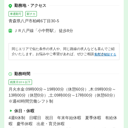
勤務地・アクセス
車通勤可
駅チカ
青森県八戸市柏崎6丁目30-5
ＪＲ八戸線「小中野駅」 徒歩8分
同じエリアで似た条件の求人や、同じ路線の求人なども喜んでご紹
介いたします。お悩みやご希望があれば、ぜひご相談ください。
無料で相談する
勤務時間
残業月10ｈ以下
月火水金:09時00分～19時00分（休憩60分）,木:09時00分～
13時00分（休憩0分）,土:09時00分～17時00分（休憩60分）
※週40時間労働シフト制
休日・休暇
4週6休制 日曜日 祝日 年末年始休暇 夏季休暇 有給休
暇 慶弔休暇 出産・育児休暇