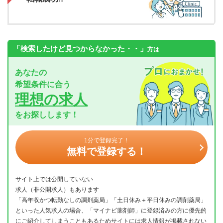
「検索したけど見つからなかった・・」
方は
あなたの
希望条件に合う
理想の求人
をお探しします！
1分で登録完了！
無料で登録する！
サイト上では公開していない
求人（非公開求人）もあります
「高年収かつ転勤なしの調剤薬局」「土日休み＋平日休みの調剤薬局」
といった人気求人の場合、「マイナビ薬剤師」に登録済みの方に優先的
にご紹介してしまうこともあるためサイトには求人情報が掲載されない