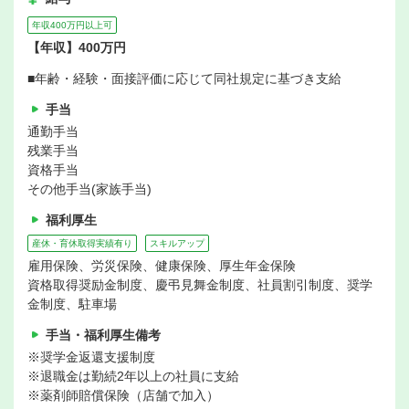
年収400万円以上可
【年収】400万円
■年齢・経験・面接評価に応じて同社規定に基づき支給
手当
通勤手当
残業手当
資格手当
その他手当(家族手当)
福利厚生
産休・育休取得実績有り
スキルアップ
雇用保険、労災保険、健康保険、厚生年金保険
資格取得奨励金制度、慶弔見舞金制度、社員割引制度、奨学
金制度、駐車場
手当・福利厚生備考
※奨学金返還支援制度
※退職金は勤続2年以上の社員に支給
※薬剤師賠償保険（店舗で加入）