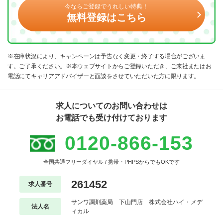
今ならご登録でうれしい特典！
無料登録はこちら
※在庫状況により、キャンペーンは予告なく変更・終了する場合がございま
す。ご了承ください。※本ウェブサイトからご登録いただき、ご来社またはお
電話にてキャリアアドバイザーと面談をさせていただいた方に限ります。
求人についてのお問い合わせは
お電話でも受け付けております
0120-866-153
全国共通フリーダイヤル / 携帯・PHPSからでもOKです
261452
求人番号
サンワ調剤薬局 下山門店 株式会社ハイ・メデ
法人名
ィカル