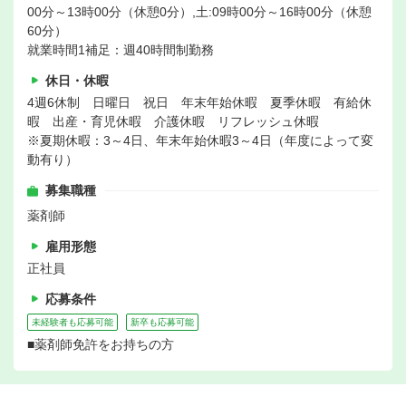
00分～13時00分（休憩0分）,土:09時00分～16時00分（休憩
60分）
就業時間1補足：週40時間制勤務
休日・休暇
4週6休制 日曜日 祝日 年末年始休暇 夏季休暇 有給休
暇 出産・育児休暇 介護休暇 リフレッシュ休暇
※夏期休暇：3～4日、年末年始休暇3～4日（年度によって変
動有り）
募集職種
薬剤師
雇用形態
正社員
応募条件
未経験者も応募可能
新卒も応募可能
■薬剤師免許をお持ちの方