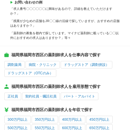
お問い合わせの例
「求人番号〇〇〇〇〇〇に興味があるので、詳細を教えていただけます
か？」
「残業が少なめの店舗をJR〇〇線の沿線で探していますが、おすすめの店舗
はありますか？」
「薬剤師の募集を都内で探しています。マイナビ薬剤師に載っている〇〇以
外におすすめの求人はありますか？」等々
福岡県福岡市西区の薬剤師求人を仕事内容で探す
調剤薬局
病院・クリニック
ドラッグストア（調剤併設）
ドラッグストア（OTCのみ）
福岡県福岡市西区の薬剤師求人を雇用形態で探す
正社員
契約社員・嘱託社員
パート・アルバイト
福岡県福岡市西区の薬剤師求人を年収で探す
300万円以上
350万円以上
400万円以上
450万円以上
500万円以上
550万円以上
600万円以上
650万円以上