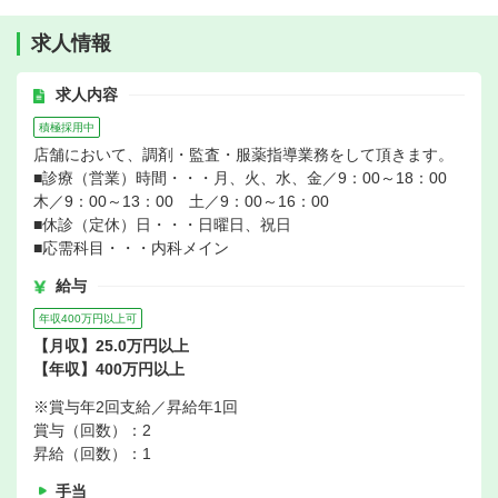
求人情報
求人内容
積極採用中
店舗において、調剤・監査・服薬指導業務をして頂きます。
■診療（営業）時間・・・月、火、水、金／9：00～18：00
木／9：00～13：00 土／9：00～16：00
■休診（定休）日・・・日曜日、祝日
■応需科目・・・内科メイン
給与
年収400万円以上可
【月収】25.0万円以上
【年収】400万円以上
※賞与年2回支給／昇給年1回
賞与（回数）：2
昇給（回数）：1
手当