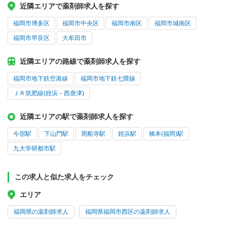
近隣エリアで薬剤師求人を探す
福岡市博多区
福岡市中央区
福岡市南区
福岡市城南区
福岡市早良区
大牟田市
近隣エリアの路線で薬剤師求人を探す
福岡市地下鉄空港線
福岡市地下鉄七隈線
ＪＲ筑肥線(姪浜－西唐津)
近隣エリアの駅で薬剤師求人を探す
今宿駅
下山門駅
周船寺駅
姪浜駅
橋本(福岡)駅
九大学研都市駅
この求人と似た求人をチェック
エリア
福岡県の薬剤師求人
福岡県福岡市西区の薬剤師求人