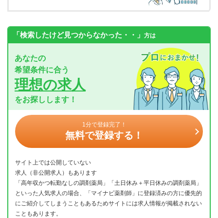
「検索したけど見つからなかった・・」
方は
あなたの
希望条件に合う
理想の求人
をお探しします！
1分で登録完了！
無料で登録する！
サイト上では公開していない
求人（非公開求人）もあります
「高年収かつ転勤なしの調剤薬局」「土日休み＋平日休みの調剤薬局」
といった人気求人の場合、「マイナビ薬剤師」に登録済みの方に優先的
にご紹介してしまうこともあるためサイトには求人情報が掲載されない
こともあります。