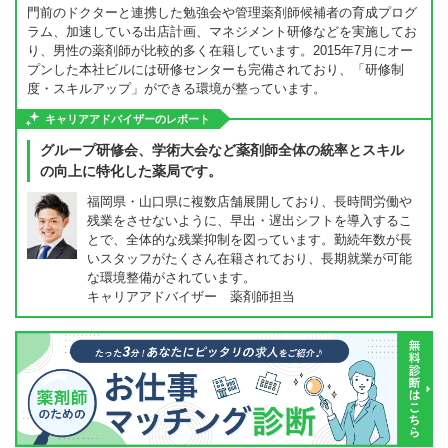
門前のドクターと連携した勉強会や管理薬剤師候補者の育成プログ
ラム、加速している出店計画、マネジメント研修などを実施してお
り、男性の薬剤師が比較的多く在籍しています。2015年7月にオー
プンした本社ビルには研修センターも完備されており、「研修制
度・スキルアップ」ができる環境が整っています。
キャリアアドバイザーのレポート
グループ研修会、学術大会など薬剤師全体の統率とスキル
の向上に特化した薬局です。
福岡県・山口県に複数店舗展開しており、長時間労働や
残業をさせないように、早出・遅出シフトを導入するこ
とで、全体的な残業抑制を図っています。勤続年数が長
いスタッフがたくさん在籍されており、長期就業が可能
な環境整備がされています。
キャリアアドバイザー 薬剤師担当