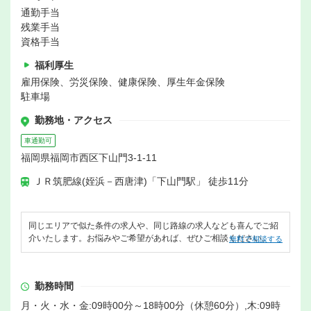
通勤手当
残業手当
資格手当
福利厚生
雇用保険、労災保険、健康保険、厚生年金保険
駐車場
勤務地・アクセス
車通勤可
福岡県福岡市西区下山門3-1-11
ＪＲ筑肥線(姪浜－西唐津)「下山門駅」 徒歩11分
同じエリアで似た条件の求人や、同じ路線の求人なども喜んでご紹
介いたします。お悩みやご希望があれば、ぜひご相談ください。
無料で相談する
勤務時間
月・火・水・金:09時00分～18時00分（休憩60分）,木:09時