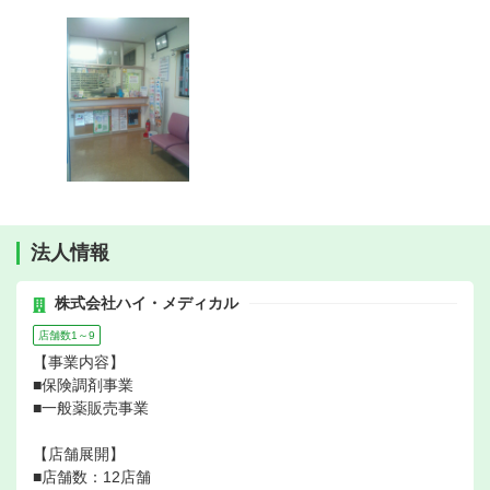
法人情報
株式会社ハイ・メディカル
店舗数1～9
【事業内容】
■保険調剤事業
■一般薬販売事業
【店舗展開】
■店舗数：12店舗