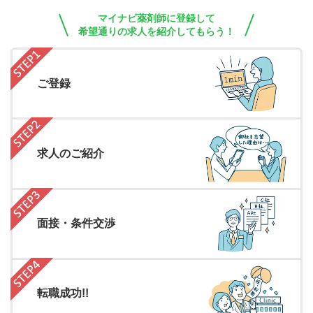
マイナビ薬剤師に登録して
希望通りの求人を紹介してもらう！
ご登録
求人のご紹介
面接・条件交渉
転職成功!!