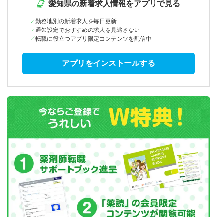
愛知県の新着求人情報をアプリで見る
勤務地別の新着求人を毎日更新
通知設定でおすすめの求人を見逃さない
転職に役立つアプリ限定コンテンツを配信中
アプリをインストールする