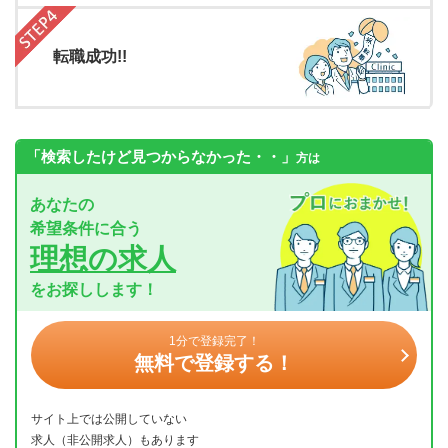
転職成功!!
「検索したけど見つからなかった・・」
方は
あなたの
希望条件に合う
理想の求人
をお探しします！
1分で登録完了！
無料で登録する！
サイト上では公開していない
求人（非公開求人）もあります