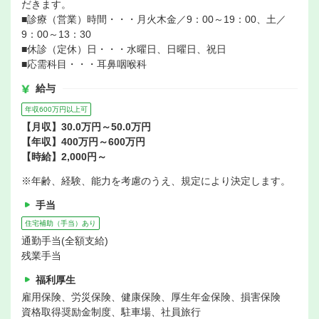
だきます。
■診療（営業）時間・・・月火木金／9：00～19：00、土／
9：00～13：30
■休診（定休）日・・・水曜日、日曜日、祝日
■応需科目・・・耳鼻咽喉科
給与
年収600万円以上可
【月収】30.0万円～50.0万円
【年収】400万円～600万円
【時給】2,000円～
※年齢、経験、能力を考慮のうえ、規定により決定します。
手当
住宅補助（手当）あり
通勤手当(全額支給)
残業手当
福利厚生
雇用保険、労災保険、健康保険、厚生年金保険、損害保険
資格取得奨励金制度、駐車場、社員旅行