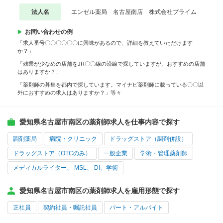
法人名
エンゼル薬局 名古屋南店 株式会社プライム
お問い合わせの例
「求人番号〇〇〇〇〇〇に興味があるので、詳細を教えていただけます
か？」
「残業が少なめの店舗をJR〇〇線の沿線で探していますが、おすすめの店舗
はありますか？」
「薬剤師の募集を都内で探しています。マイナビ薬剤師に載っている〇〇以
外におすすめの求人はありますか？」等々
愛知県名古屋市南区の薬剤師求人を仕事内容で探す
調剤薬局
病院・クリニック
ドラッグストア（調剤併設）
ドラッグストア（OTCのみ）
一般企業
学術・管理薬剤師
メディカルライター、 MSL、 DI、学術
愛知県名古屋市南区の薬剤師求人を雇用形態で探す
正社員
契約社員・嘱託社員
パート・アルバイト