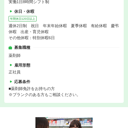
実働1日8時間シフト制
休日・休暇
年間休日120日以上
週休2日制 祝日 年末年始休暇 夏季休暇 有給休暇 慶弔
休暇 出産・育児休暇
その他休暇：特別休暇6日
募集職種
薬剤師
雇用形態
正社員
応募条件
■薬剤師免許をお持ちの方
※ブランクのある方もご相談ください。