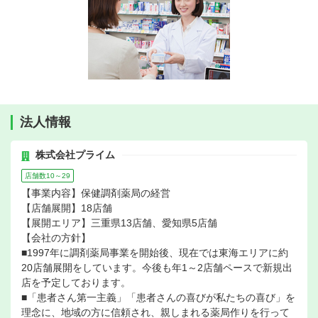
法人情報
株式会社プライム
店舗数10～29
【事業内容】保健調剤薬局の経営
【店舗展開】18店舗
【展開エリア】三重県13店舗、愛知県5店舗
【会社の方針】
■1997年に調剤薬局事業を開始後、現在では東海エリアに約
20店舗展開をしています。今後も年1～2店舗ペースで新規出
店を予定しております。
■「患者さん第一主義」「患者さんの喜びが私たちの喜び」を
理念に、地域の方に信頼され、親しまれる薬局作りを行って