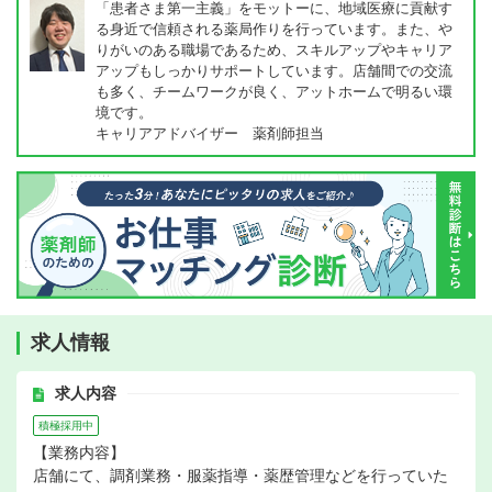
「患者さま第一主義」をモットーに、地域医療に貢献す
る身近で信頼される薬局作りを行っています。また、や
りがいのある職場であるため、スキルアップやキャリア
アップもしっかりサポートしています。店舗間での交流
も多く、チームワークが良く、アットホームで明るい環
境です。
キャリアアドバイザー 薬剤師担当
求人情報
求人内容
積極採用中
【業務内容】
店舗にて、調剤業務・服薬指導・薬歴管理などを行っていた