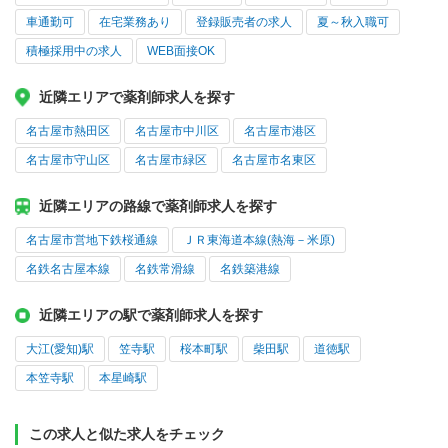
車通勤可
在宅業務あり
登録販売者の求人
夏～秋入職可
積極採用中の求人
WEB面接OK
近隣エリアで薬剤師求人を探す
名古屋市熱田区
名古屋市中川区
名古屋市港区
名古屋市守山区
名古屋市緑区
名古屋市名東区
近隣エリアの路線で薬剤師求人を探す
名古屋市営地下鉄桜通線
ＪＲ東海道本線(熱海－米原)
名鉄名古屋本線
名鉄常滑線
名鉄築港線
近隣エリアの駅で薬剤師求人を探す
大江(愛知)駅
笠寺駅
桜本町駅
柴田駅
道徳駅
本笠寺駅
本星崎駅
この求人と似た求人をチェック