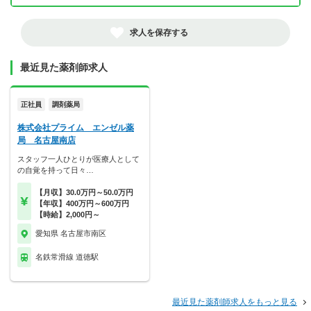
求人を保存する
最近見た薬剤師求人
正社員
調剤薬局
株式会社プライム エンゼル薬
局 名古屋南店
スタッフ一人ひとりが医療人として
の自覚を持って日々…
【月収】30.0万円～50.0万円
【年収】400万円～600万円
【時給】2,000円～
愛知県 名古屋市南区
名鉄常滑線 道徳駅
最近見た薬剤師求人をもっと見る