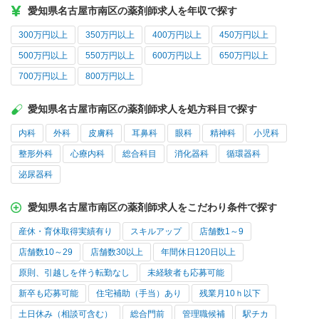
愛知県名古屋市南区の薬剤師求人を年収で探す
300万円以上
350万円以上
400万円以上
450万円以上
500万円以上
550万円以上
600万円以上
650万円以上
700万円以上
800万円以上
愛知県名古屋市南区の薬剤師求人を処方科目で探す
内科
外科
皮膚科
耳鼻科
眼科
精神科
小児科
整形外科
心療内科
総合科目
消化器科
循環器科
泌尿器科
愛知県名古屋市南区の薬剤師求人をこだわり条件で探す
産休・育休取得実績有り
スキルアップ
店舗数1～9
店舗数10～29
店舗数30以上
年間休日120日以上
原則、引越しを伴う転勤なし
未経験者も応募可能
新卒も応募可能
住宅補助（手当）あり
残業月10ｈ以下
土日休み（相談可含む）
総合門前
管理職候補
駅チカ