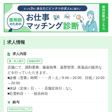
求人情報
求人内容
夏～秋入職可
積極採用中
店舗にて、調剤業務、服薬指導、薬歴管理、医薬品の販売な
どを行っていただきます。
■診療（営業）時間・・・月～土／9:00～20:00、日祝／10:00
～20:00
■休診（定休）日・・・店舗定休日：なし
■応需科目・・・総合科目
給与
年収500万円以上可