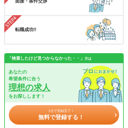
面接・条件交渉
転職成功!!
「検索したけど見つからなかった・・」
方は
あなたの
希望条件に合う
理想の求人
をお探しします！
1分で登録完了！
無料で登録する！