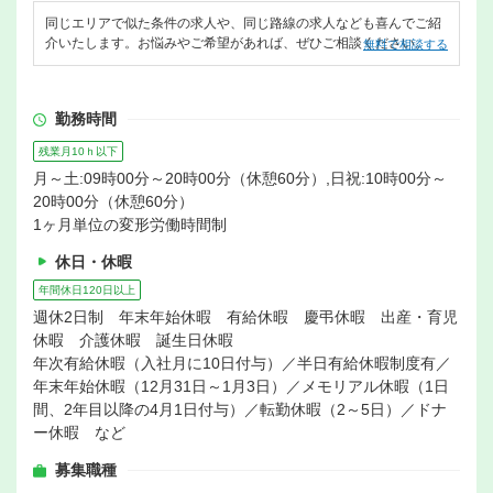
同じエリアで似た条件の求人や、同じ路線の求人なども喜んでご紹
介いたします。お悩みやご希望があれば、ぜひご相談ください。
無料で相談する
勤務時間
残業月10ｈ以下
月～土:09時00分～20時00分（休憩60分）,日祝:10時00分～
20時00分（休憩60分）
1ヶ月単位の変形労働時間制
休日・休暇
年間休日120日以上
週休2日制 年末年始休暇 有給休暇 慶弔休暇 出産・育児
休暇 介護休暇 誕生日休暇
年次有給休暇（入社月に10日付与）／半日有給休暇制度有／
年末年始休暇（12月31日～1月3日）／メモリアル休暇（1日
間、2年目以降の4月1日付与）／転勤休暇（2～5日）／ドナ
ー休暇 など
募集職種