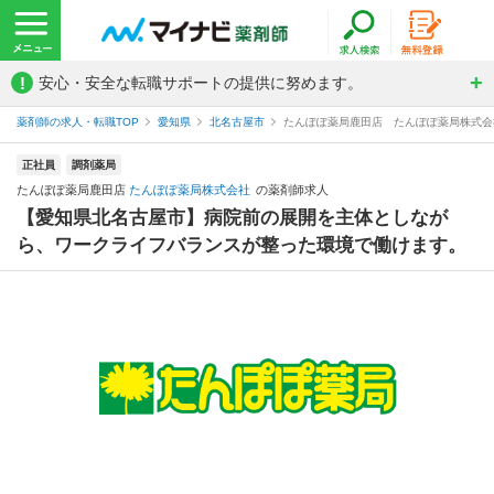
!
安心・安全な転職サポートの提供に努めます。
薬剤師の求人・転職TOP
愛知県
北名古屋市
たんぽぽ薬局鹿田店 たんぽぽ薬局株式会
正社員
調剤薬局
たんぽぽ薬局鹿田店
たんぽぽ薬局株式会社
の薬剤師求人
【愛知県北名古屋市】病院前の展開を主体としなが
ら、ワークライフバランスが整った環境で働けます。