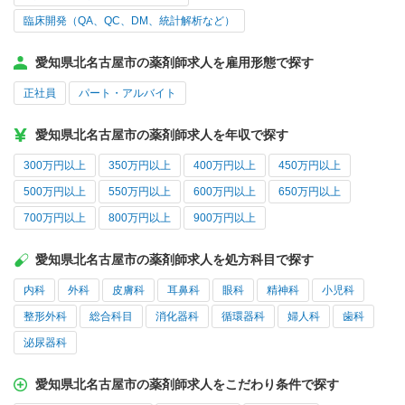
臨床開発（QA、QC、DM、統計解析など）
愛知県北名古屋市の薬剤師求人を雇用形態で探す
正社員
パート・アルバイト
愛知県北名古屋市の薬剤師求人を年収で探す
300万円以上
350万円以上
400万円以上
450万円以上
500万円以上
550万円以上
600万円以上
650万円以上
700万円以上
800万円以上
900万円以上
愛知県北名古屋市の薬剤師求人を処方科目で探す
内科
外科
皮膚科
耳鼻科
眼科
精神科
小児科
整形外科
総合科目
消化器科
循環器科
婦人科
歯科
泌尿器科
愛知県北名古屋市の薬剤師求人をこだわり条件で探す