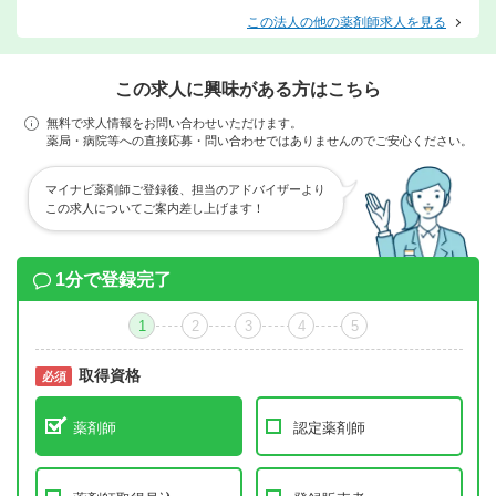
この法人の他の薬剤師求人を見る
この求人に興味がある方はこちら
無料で求人情報をお問い合わせいただけます。
薬局・病院等への直接応募・問い合わせではありませんのでご安心ください。
マイナビ薬剤師ご登録後、担当のアドバイザーより
この求人についてご案内差し上げます！
1分で登録完了
1
2
3
4
5
取得資格
必須
必須
薬剤師
認定薬剤師