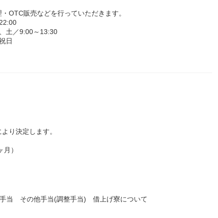
・OTC販売などを行っていただきます。
:00
土／9:00～13:30
祝日
により決定します。
5ヶ月）
業手当 その他手当(調整手当) 借上げ寮について