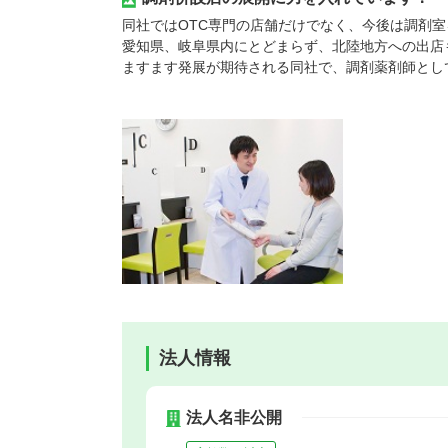
同社ではOTC専門の店舗だけでなく、今後は調剤
愛知県、岐阜県内にとどまらず、北陸地方への出店
ますます発展が期待される同社で、調剤薬剤師とし
法人情報
法人名非公開