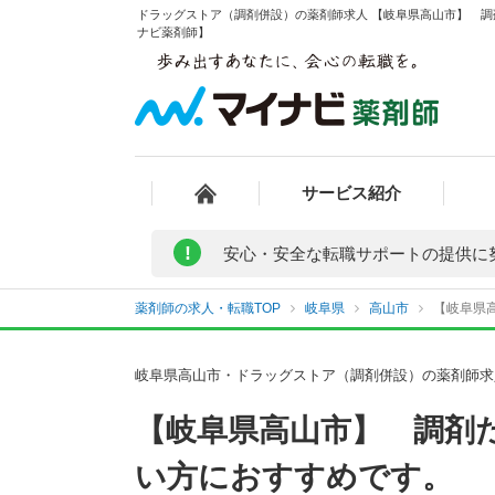
ドラッグストア（調剤併設）の薬剤師求人 【岐阜県高山市】 調剤
ナビ薬剤師】
サービス紹介
!
安心・安全な転職サポートの提供に
薬剤師の求人・転職TOP
岐阜県
高山市
【岐阜県
岐阜県高山市・ドラッグストア（調剤併設）の薬剤師求
【岐阜県高山市】 調剤
い方におすすめです。