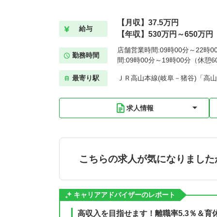
【月収】37.5万円
給与
【年収】530万円～650万円
店舗営業時間:09時00分～22時
勤務時間
間:09時00分～19時00分（休憩6
最寄り駅
ＪＲ高山本線(岐阜－猪谷)「高山
求人情報
こちらの求人が気になりました
キャリアアドバイザーのレポート
高収入を目指せます！離職率5.3％＆育