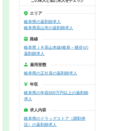
この求人と似た求人をチェック
エリア
岐阜県の薬剤師求人
岐阜県高山市の薬剤師求人
路線
岐阜県ＪＲ高山本線(岐阜－猪谷)の
薬剤師求人
雇用形態
岐阜県の正社員の薬剤師求人
年収
岐阜県の年収650万円以上の薬剤師
求人
求人内容
岐阜県のドラッグストア（調剤併
設）の薬剤師求人