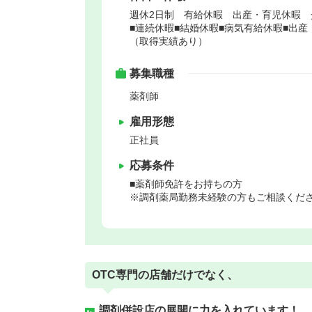
週休2日制 有給休暇 出産・育児休暇 
■連続休暇■結婚休暇■病気有給休暇■出
（取得実績あり）
募集職種
薬剤師
雇用形態
正社員
応募条件
■薬剤師免許をお持ちの方
※調剤薬局勤務未経験の方もご相談くだ
OTC専門の店舗だけでなく、
調剤併設店の展開に力を入れています！