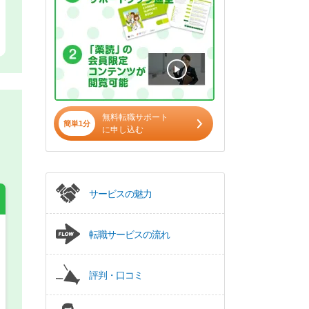
無料転職サポート
簡単1分
に申し込む
サービスの魅力
転職サービスの流れ
希望の働き方
必須
評判・口コミ
正社員