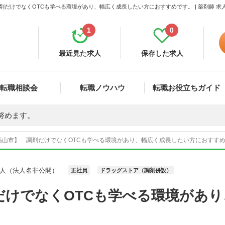
だけでなくOTCも学べる環境があり、幅広く成長したい方におすすめです。 | 薬剤師 求
1
0
最近見た求人
保存した求人
転職相談会
転職ノウハウ
転職お役立ちガイド
努めます。
高山市】 調剤だけでなくOTCも学べる環境があり、幅広く成長したい方におすすめで
人（法人名非公開）
正社員
ドラッグストア（調剤併設）
だけでなくOTCも学べる環境があ