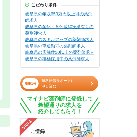
こだわり条件
岐阜県の年収650万円以上可の薬剤
師求人
岐阜県の産休・育休取得実績有りの
薬剤師求人
岐阜県のスキルアップの薬剤師求人
岐阜県の車通勤可の薬剤師求人
岐阜県の店舗数30以上の薬剤師求人
岐阜県の積極採用中の薬剤師求人
無料転職サポートに
簡単1分
申し込む
マイナビ薬剤師に登録して
希望通りの求人を
紹介してもらう！
STEP1
ご登録