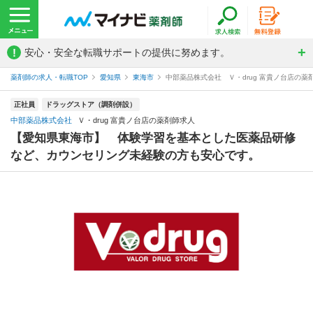
!
安心・安全な転職サポートの提供に努めます。
薬剤師の求人・転職TOP
愛知県
東海市
中部薬品株式会社 Ｖ・drug 富貴ノ台店の薬
正社員
ドラッグストア（調剤併設）
中部薬品株式会社
Ｖ・drug 富貴ノ台店の薬剤師求人
【愛知県東海市】 体験学習を基本とした医薬品研修
など、カウンセリング未経験の方も安心です。