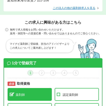
愛知県東海市富貴ノ台2-106
この法人の他の薬剤師求人を見る
この求人に興味がある方はこちら
無料で求人情報をお問い合わせいただけます。
薬局・病院等への直接応募・問い合わせではありませんのでご安心ください。
マイナビ薬剤師ご登録後、担当のアドバイザーより
この求人についてご案内差し上げます！
1分で登録完了
1
2
3
4
5
取得資格
必須
必須
薬剤師
認定薬剤師