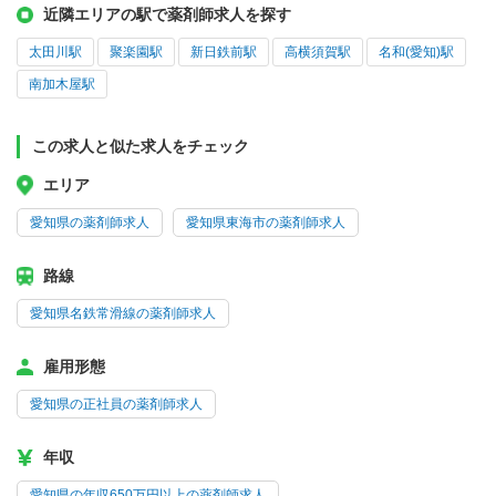
近隣エリアの駅で薬剤師求人を探す
太田川駅
聚楽園駅
新日鉄前駅
高横須賀駅
名和(愛知)駅
南加木屋駅
この求人と似た求人をチェック
エリア
愛知県の薬剤師求人
愛知県東海市の薬剤師求人
路線
愛知県名鉄常滑線の薬剤師求人
雇用形態
愛知県の正社員の薬剤師求人
年収
愛知県の年収650万円以上の薬剤師求人