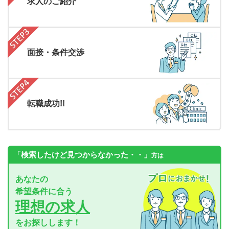
求人のご紹介
面接・条件交渉
転職成功!!
「検索したけど見つからなかった・・」
方は
あなたの
希望条件に合う
理想の求人
をお探しします！