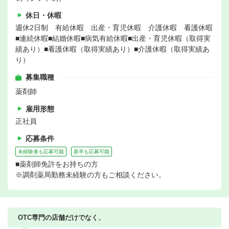
休日・休暇
週休2日制 有給休暇 出産・育児休暇 介護休暇 看護休暇
■連続休暇■結婚休暇■病気有給休暇■出産・育児休暇（取得実
績あり）■看護休暇（取得実績あり）■介護休暇（取得実績あ
り）
募集職種
薬剤師
雇用形態
正社員
応募条件
未経験者も応募可能
新卒も応募可能
■薬剤師免許をお持ちの方
※調剤薬局勤務未経験の方もご相談ください。
OTC専門の店舗だけでなく、