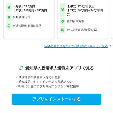
【月収】33.5万円
【月収】27.0万円以上
【年収】515万円～650万円
【年収】400万円～740万円モ
デル
愛知県 東海市
愛知県 東海市
名鉄常滑線 新日鉄前駅
名鉄常滑線 名和(愛知)駅
近隣の同じ路線の別の薬剤師求人をもっと見る
愛知県の新着求人情報をアプリで見る
勤務地別の新着求人を毎日更新
通知設定でおすすめの求人を見逃さない
転職に役立つアプリ限定コンテンツを配信中
アプリをインストールする