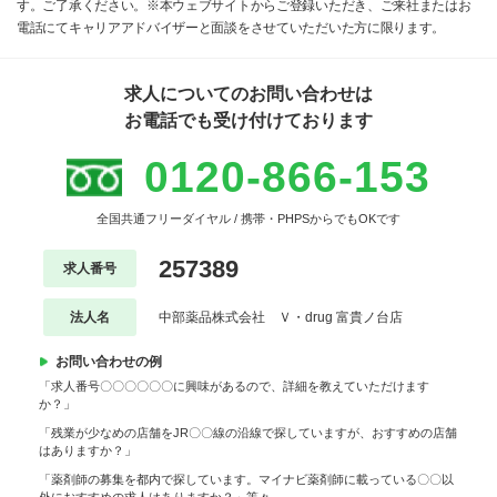
す。ご了承ください。※本ウェブサイトからご登録いただき、ご来社またはお
電話にてキャリアアドバイザーと面談をさせていただいた方に限ります。
求人についてのお問い合わせは
お電話でも受け付けております
0120-866-153
全国共通フリーダイヤル / 携帯・PHPSからでもOKです
257389
求人番号
法人名
中部薬品株式会社 Ｖ・drug 富貴ノ台店
お問い合わせの例
「求人番号〇〇〇〇〇〇に興味があるので、詳細を教えていただけます
か？」
「残業が少なめの店舗をJR〇〇線の沿線で探していますが、おすすめの店舗
はありますか？」
「薬剤師の募集を都内で探しています。マイナビ薬剤師に載っている〇〇以