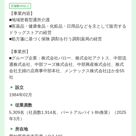
店舗数30以上
【事業内容】
■地域密着型通所介護
■医薬品・健康食品・化粧品・日用品などを主として販売する
ドラッグストアの経営
■処方箋に基づく保険 調剤を行う調剤薬局の経営
【事業所】
■グループ企業：株式会社バロー、株式会社アクトス、中部流
通株式会社、中部フーズ株式会社、中部興産株式会社、株式
会社主婦の店商事中部本社、メンテックス株式会社ほか全55
社
設立
1984年02月
従業員数
5,309名（社員数1,914名、パートアルバイト8h換算）（2025
年3月）
所在地