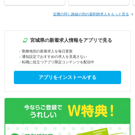
近隣の同じ路線の別の薬剤師求人をもっと見る
宮城県の新着求人情報をアプリで見る
勤務地別の新着求人を毎日更新
通知設定でおすすめの求人を見逃さない
転職に役立つアプリ限定コンテンツを配信中
アプリをインストールする