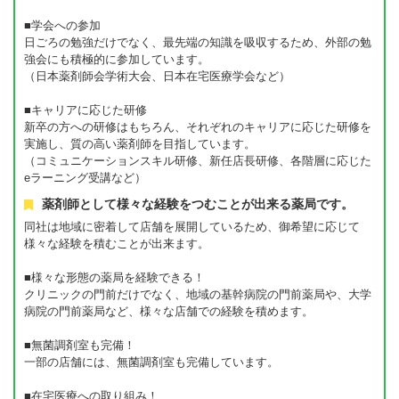
■学会への参加
日ごろの勉強だけでなく、最先端の知識を吸収するため、外部の勉
強会にも積極的に参加しています。
（日本薬剤師会学術大会、日本在宅医療学会など）
■キャリアに応じた研修
新卒の方への研修はもちろん、それぞれのキャリアに応じた研修を
実施し、質の高い薬剤師を目指しています。
（コミュニケーションスキル研修、新任店長研修、各階層に応じた
eラーニング受講など）
薬剤師として様々な経験をつむことが出来る薬局です。
同社は地域に密着して店舗を展開しているため、御希望に応じて
様々な経験を積むことが出来ます。
■様々な形態の薬局を経験できる！
クリニックの門前だけでなく、地域の基幹病院の門前薬局や、大学
病院の門前薬局など、様々な店舗での経験を積めます。
■無菌調剤室も完備！
一部の店舗には、無菌調剤室も完備しています。
■在宅医療への取り組み！