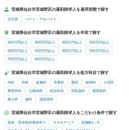
宮城県仙台市宮城野区の薬剤師求人を雇用形態で探す
正社員
パート・アルバイト
宮城県仙台市宮城野区の薬剤師求人を年収で探す
300万円以上
350万円以上
400万円以上
450万円以上
500万円以上
550万円以上
600万円以上
650万円以上
700万円以上
800万円以上
宮城県仙台市宮城野区の薬剤師求人を処方科目で探す
内科
外科
皮膚科
耳鼻科
眼科
精神科
小児科
整形外科
心療内科
総合科目
消化器科
循環器科
婦人科
歯科
泌尿器科
宮城県仙台市宮城野区の薬剤師求人をこだわり条件で探す
産休・育休取得実績有り
スキルアップ
店舗数1～9