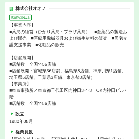
株式会社オオノ
店舗数30以上
【事業内容】
■薬局の経営（ひかり薬局・プラザ薬局） ■医薬品の製造お
よび販売 ■医療用機械器具および衛生材料の販売 ■居宅介
護支援事業 ■化粧品の販売
【店舗展開】
■店舗数：全国で56店舗
■店舗展開：宮城県36店舗、福島県8店舗、神奈川県1店舗、
埼玉県5店舗、千葉県3店舗、東京都3店舗）
【事業所】
■東京事務所／東京都千代田区内神田3-4-3 OK内神田ビル7
階
■店舗数：全国で56店舗
設立
1980年05月
従業員数