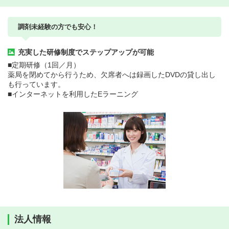
調剤未経験の方でも安心！
充実した研修制度でステップアップが可能
■定期研修（1回／月）
薬局を閉めてから行うため、欠席者へは録画したDVDの貸し出し
も行っています。
■インターネットを利用したEラーニング
法人情報