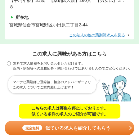
【平均年齢】31歳 【薬剤師人数】260人 【男女比】２：
８
所在地
宮城県仙台市宮城野区小田原二丁目2-44
この法人の他の薬剤師求人を見る
この求人に興味がある方はこちら
無料で求人情報をお問い合わせいただけます。
薬局・病院等への直接応募・問い合わせではありませんのでご安心ください。
マイナビ薬剤師ご登録後、担当のアドバイザーより
この求人についてご案内差し上げます！
こちらの求人は募集を停止しております。
似ている条件の求人のご紹介が可能です。
似ている求人を紹介してもらう
完全無料