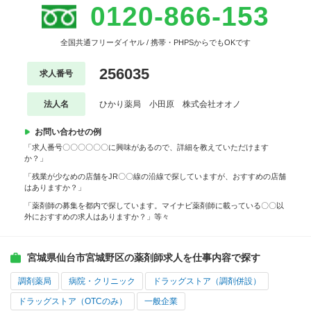
0120-866-153
全国共通フリーダイヤル / 携帯・PHPSからでもOKです
256035
求人番号
法人名
ひかり薬局 小田原 株式会社オオノ
お問い合わせの例
「求人番号〇〇〇〇〇〇に興味があるので、詳細を教えていただけます
か？」
「残業が少なめの店舗をJR〇〇線の沿線で探していますが、おすすめの店舗
はありますか？」
「薬剤師の募集を都内で探しています。マイナビ薬剤師に載っている〇〇以
外におすすめの求人はありますか？」等々
宮城県仙台市宮城野区の薬剤師求人を仕事内容で探す
調剤薬局
病院・クリニック
ドラッグストア（調剤併設）
ドラッグストア（OTCのみ）
一般企業