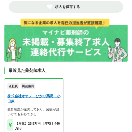
求人を保存する
最近見た薬剤師求人
正社員
調剤薬局
株式会社オオノ ひかり薬局 小
田原
教育制度が充実しており、経験が浅
い方でも安心できる…
【月収】25.8万円 【年収】440
万円