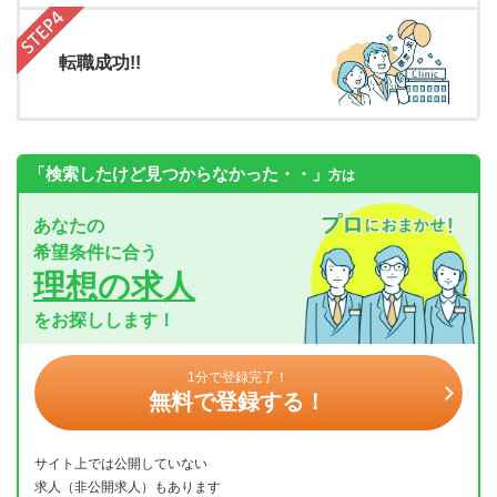
転職成功!!
「検索したけど見つからなかった・・」
方は
あなたの
希望条件に合う
理想の求人
をお探しします！
1分で登録完了！
無料で登録する！
サイト上では公開していない
求人（非公開求人）もあります