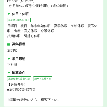
時00分（休憩0分）
1か月単位の変形労働時間制（週40時間）
休日・休暇
年間休日120日以上
日曜日 祝日 年末年始休暇 夏季休暇 有給休暇 慶弔休
暇 出産・育児休暇 介護休暇
婚姻休暇 引越し休暇
募集職種
薬剤師
雇用形態
正社員
応募条件
未経験者も応募可能
新卒も応募可能
【必須条件】
■薬剤師免許保有者
※調剤未経験の方もご相談下さい。