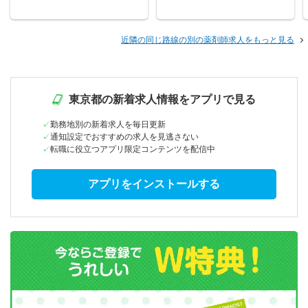
近隣の同じ路線の別の薬剤師求人をもっと見る
東京都の新着求人情報をアプリで見る
勤務地別の新着求人を毎日更新
通知設定でおすすめの求人を見逃さない
転職に役立つアプリ限定コンテンツを配信中
アプリをインストールする