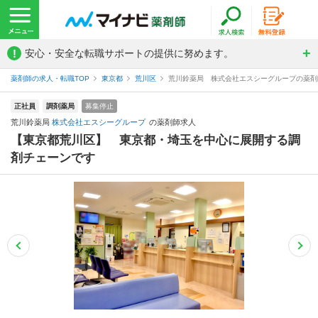
!
安心・安全な転職サポートの提供に努めます。
薬剤師の求人・転職TOP
東京都
荒川区
荒川鈴薬局 株式会社エスシーグループの薬剤
正社員
調剤薬局
募集停止
荒川鈴薬局
株式会社エスシーグループ
の薬剤師求人
【東京都荒川区】 東京都・埼玉を中心に展開する調
剤チェーンです