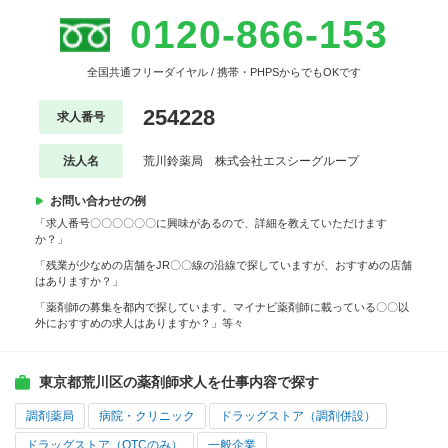
0120-866-153
全国共通フリーダイヤル / 携帯・PHPSからでもOKです
254228
求人番号
法人名
荒川鈴薬局 株式会社エスシーグループ
お問い合わせの例
「求人番号〇〇〇〇〇〇に興味があるので、詳細を教えていただけます
か？」
「残業が少なめの店舗をJR〇〇線の沿線で探していますが、おすすめの店舗
はありますか？」
「薬剤師の募集を都内で探しています。マイナビ薬剤師に載っている〇〇以
外におすすめの求人はありますか？」等々
東京都荒川区の薬剤師求人を仕事内容で探す
調剤薬局
病院・クリニック
ドラッグストア（調剤併設）
ドラッグストア（OTCのみ）
一般企業