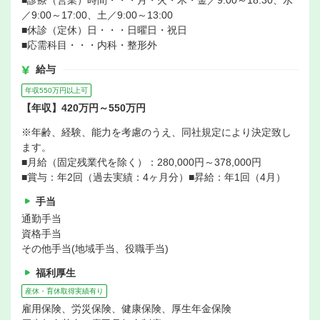
／9:00～17:00、土／9:00～13:00
■休診（定休）日・・・日曜日・祝日
■応需科目・・・内科・整形外
給与
年収550万円以上可
【年収】420万円～550万円
※年齢、経験、能力を考慮のうえ、同社規定により決定致し
ます。
■月給（固定残業代を除く）：280,000円～378,000円
■賞与：年2回（過去実績：4ヶ月分）■昇給：年1回（4月）
手当
通勤手当
資格手当
その他手当(地域手当、役職手当)
福利厚生
産休・育休取得実績有り
雇用保険、労災保険、健康保険、厚生年金保険