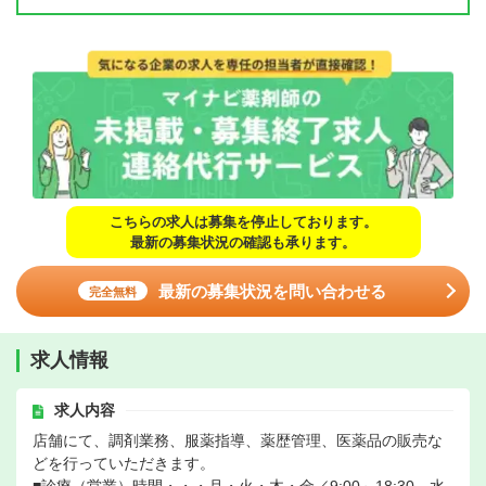
こちらの求人は募集を停止しております。
最新の募集状況の確認も承ります。
最新の募集状況を問い合わせる
完全無料
求人情報
求人内容
店舗にて、調剤業務、服薬指導、薬歴管理、医薬品の販売な
どを行っていただきます。
■診療（営業）時間・・・月・火・木・金／9:00～18:30、水