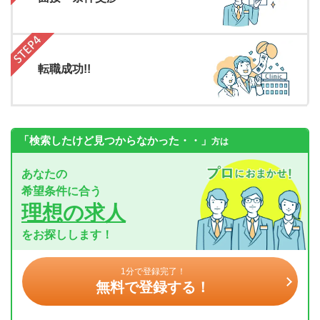
転職成功!!
「検索したけど見つからなかった・・」
方は
あなたの
希望条件に合う
理想の求人
をお探しします！
1分で登録完了！
無料で登録する！