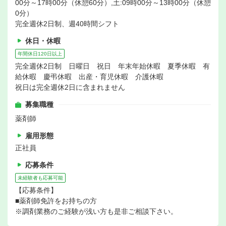
00分～17時00分（休憩60分）,土:09時00分～13時00分（休憩
0分）
完全週休2日制、週40時間シフト
休日・休暇
年間休日120日以上
完全週休2日制 日曜日 祝日 年末年始休暇 夏季休暇 有
給休暇 慶弔休暇 出産・育児休暇 介護休暇
祝日は完全週休2日に含まれません
募集職種
薬剤師
雇用形態
正社員
応募条件
未経験者も応募可能
【応募条件】
■薬剤師免許をお持ちの方
※調剤業務のご経験が浅い方も是非ご相談下さい。