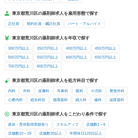
東京都荒川区の薬剤師求人を雇用形態で探す
正社員
契約社員・嘱託社員
パート・アルバイト
東京都荒川区の薬剤師求人を年収で探す
300万円以上
350万円以上
400万円以上
450万円以上
500万円以上
550万円以上
600万円以上
650万円以上
700万円以上
800万円以上
東京都荒川区の薬剤師求人を処方科目で探す
内科
外科
皮膚科
耳鼻科
眼科
小児科
整形外科
心療内科
総合科目
循環器科
婦人科
歯科
泌尿器科
東京都荒川区の薬剤師求人をこだわり条件で探す
産休・育休取得実績有り
スキルアップ
店舗数1～9
店舗数10～29
店舗数30以上
年間休日120日以上