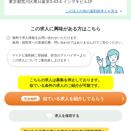
東京都荒川区東日暮里3-43-6 イシマキビル1F
この法人の他の薬剤師求人を見る
この求人に興味がある方はこちら
無料で求人情報をお問い合わせいただけます。
薬局・病院等への直接応募・問い合わせではありませんのでご安心ください。
マイナビ薬剤師ご登録後、担当のアドバイザーより
この求人についてご案内差し上げます！
こちらの求人は募集を停止しております。
似ている条件の求人のご紹介が可能です。
似ている求人を紹介してもらう
完全無料
求人を保存する