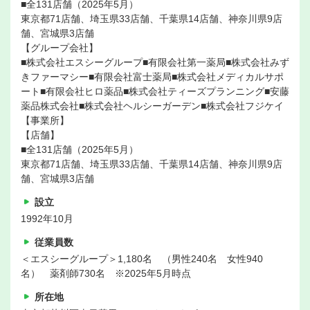
■全131店舗（2025年5月）
東京都71店舗、埼玉県33店舗、千葉県14店舗、神奈川県9店
舗、宮城県3店舗
【グループ会社】
■株式会社エスシーグループ■有限会社第一薬局■株式会社みず
きファーマシー■有限会社富士薬局■株式会社メディカルサポ
ート■有限会社ヒロ薬品■株式会社ティーズプランニング■安藤
薬品株式会社■株式会社ヘルシーガーデン■株式会社フジケイ
【事業所】
【店舗】
■全131店舗（2025年5月）
東京都71店舗、埼玉県33店舗、千葉県14店舗、神奈川県9店
舗、宮城県3店舗
設立
1992年10月
従業員数
＜エスシーグループ＞1,180名 （男性240名 女性940
名） 薬剤師730名 ※2025年5月時点
所在地