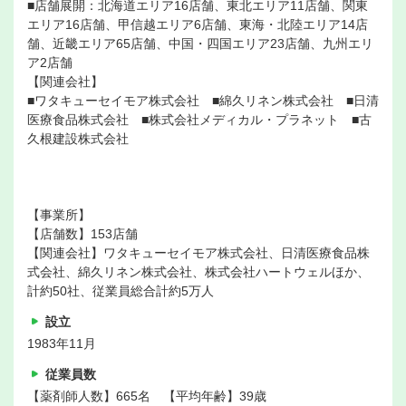
■店舗展開：北海道エリア16店舗、東北エリア11店舗、関東
エリア16店舗、甲信越エリア6店舗、東海・北陸エリア14店
舗、近畿エリア65店舗、中国・四国エリア23店舗、九州エリ
ア2店舗
【関連会社】
■ワタキューセイモア株式会社 ■綿久リネン株式会社 ■日清
医療食品株式会社 ■株式会社メディカル・プラネット ■古
久根建設株式会社
【事業所】
【店舗数】153店舗
【関連会社】ワタキューセイモア株式会社、日清医療食品株
式会社、綿久リネン株式会社、株式会社ハートウェルほか、
計約50社、従業員総合計約5万人
設立
1983年11月
従業員数
【薬剤師人数】665名 【平均年齢】39歳