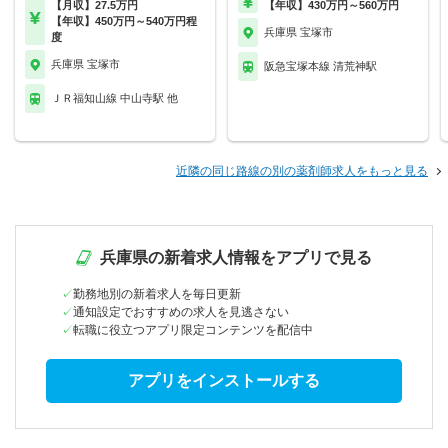
【月収】27.5万円
【年収】430万円～560万円
【年収】450万円～540万円程
兵庫県 宝塚市
度
兵庫県 宝塚市
阪急宝塚本線 清荒神駅
ＪＲ福知山線 中山寺駅 他
近隣の同じ路線の別の薬剤師求人をもっと見る
兵庫県の新着求人情報をアプリで見る
勤務地別の新着求人を毎日更新
通知設定でおすすめの求人を見逃さない
転職に役立つアプリ限定コンテンツを配信中
アプリをインストールする