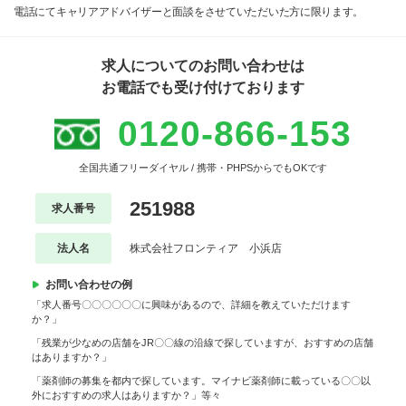
電話にてキャリアアドバイザーと面談をさせていただいた方に限ります。
求人についてのお問い合わせは
お電話でも受け付けております
0120-866-153
全国共通フリーダイヤル / 携帯・PHPSからでもOKです
251988
求人番号
法人名
株式会社フロンティア 小浜店
お問い合わせの例
「求人番号〇〇〇〇〇〇に興味があるので、詳細を教えていただけます
か？」
「残業が少なめの店舗をJR〇〇線の沿線で探していますが、おすすめの店舗
はありますか？」
「薬剤師の募集を都内で探しています。マイナビ薬剤師に載っている〇〇以
外におすすめの求人はありますか？」等々