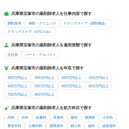
兵庫県宝塚市の薬剤師求人を仕事内容で探す
調剤薬局
病院・クリニック
ドラッグストア（調剤併設）
ドラッグストア（OTCのみ）
兵庫県宝塚市の薬剤師求人を雇用形態で探す
正社員
パート・アルバイト
兵庫県宝塚市の薬剤師求人を年収で探す
300万円以上
350万円以上
400万円以上
450万円以上
500万円以上
550万円以上
600万円以上
650万円以上
700万円以上
800万円以上
兵庫県宝塚市の薬剤師求人を処方科目で探す
内科
外科
皮膚科
耳鼻科
眼科
精神科
小児科
整形外科
心療内科
循環器科
婦人科
歯科
泌尿器科