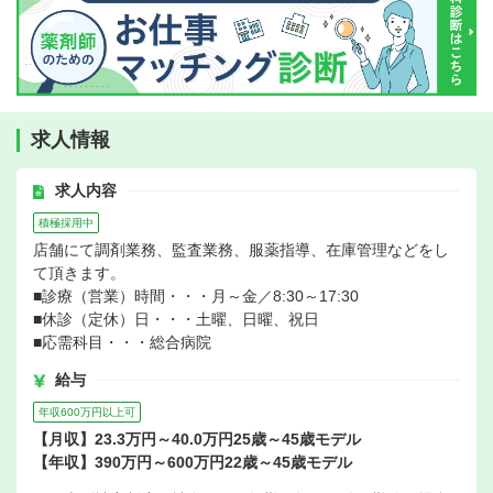
求人情報
求人内容
積極採用中
店舗にて調剤業務、監査業務、服薬指導、在庫管理などをし
て頂きます。
■診療（営業）時間・・・月～金／8:30～17:30
■休診（定休）日・・・土曜、日曜、祝日
■応需科目・・・総合病院
給与
年収600万円以上可
【月収】23.3万円～40.0万円25歳～45歳モデル
【年収】390万円～600万円22歳～45歳モデル