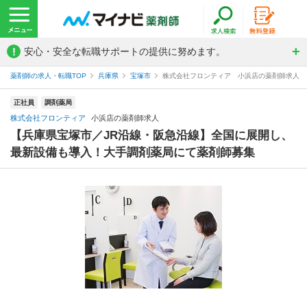
!
安心・安全な転職サポートの提供に努めます。
薬剤師の求人・転職TOP
兵庫県
宝塚市
株式会社フロンティア 小浜店の薬剤師求人
正社員
調剤薬局
株式会社フロンティア
小浜店の薬剤師求人
【兵庫県宝塚市／JR沿線・阪急沿線】全国に展開し、
最新設備も導入！大手調剤薬局にて薬剤師募集