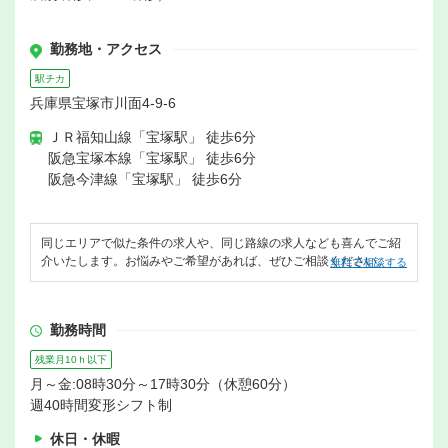
勤務地・アクセス
駅チカ
兵庫県宝塚市川面4-9-6
ＪＲ福知山線「宝塚駅」 徒歩6分
阪急宝塚本線「宝塚駅」 徒歩6分
阪急今津線「宝塚駅」 徒歩6分
同じエリアで似た条件の求人や、同じ路線の求人なども喜んでご紹
介いたします。お悩みやご希望があれば、ぜひご相談ください。
無料で相談する
勤務時間
残業月10ｈ以下
月～金:08時30分～17時30分（休憩60分）
週40時間変形シフト制
休日・休暇