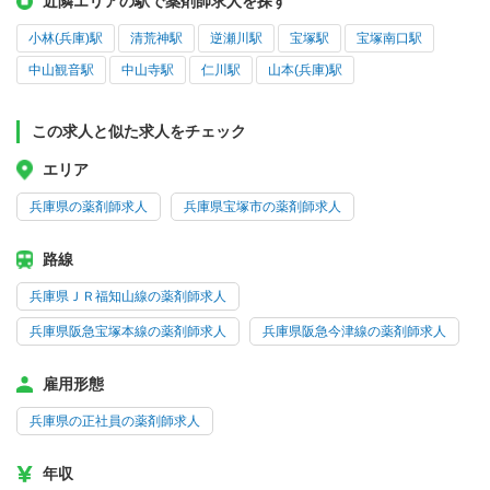
近隣エリアの駅で薬剤師求人を探す
小林(兵庫)駅
清荒神駅
逆瀬川駅
宝塚駅
宝塚南口駅
中山観音駅
中山寺駅
仁川駅
山本(兵庫)駅
この求人と似た求人をチェック
エリア
兵庫県の薬剤師求人
兵庫県宝塚市の薬剤師求人
路線
兵庫県ＪＲ福知山線の薬剤師求人
兵庫県阪急宝塚本線の薬剤師求人
兵庫県阪急今津線の薬剤師求人
雇用形態
兵庫県の正社員の薬剤師求人
年収