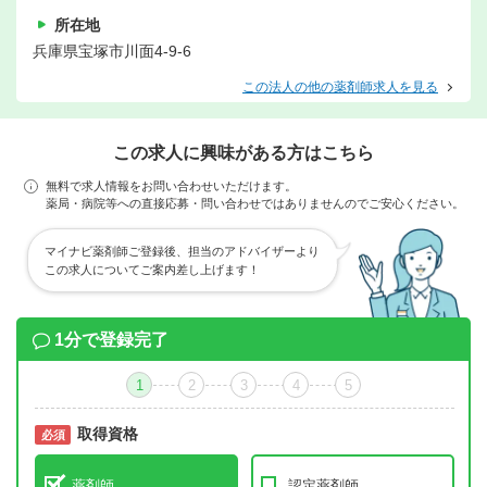
所在地
兵庫県宝塚市川面4-9-6
この法人の他の薬剤師求人を見る
この求人に興味がある方はこちら
無料で求人情報をお問い合わせいただけます。
薬局・病院等への直接応募・問い合わせではありませんのでご安心ください。
マイナビ薬剤師ご登録後、担当のアドバイザーより
この求人についてご案内差し上げます！
1分で登録完了
1
2
3
4
5
取得資格
必須
必須
薬剤師
認定薬剤師