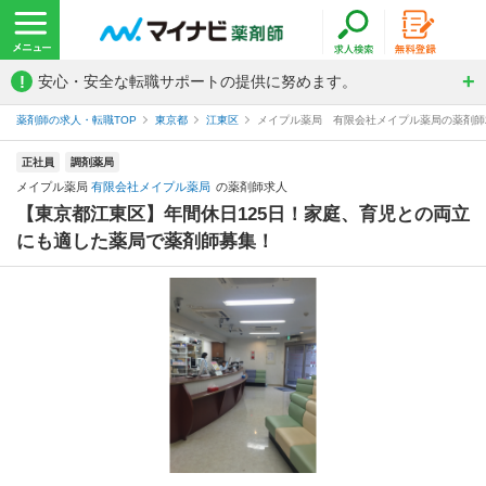
!
安心・安全な転職サポートの提供に努めます。
薬剤師の求人・転職TOP
東京都
江東区
メイプル薬局 有限会社メイプル薬局の薬剤師
正社員
調剤薬局
メイプル薬局
有限会社メイプル薬局
の薬剤師求人
【東京都江東区】年間休日125日！家庭、育児との両立
にも適した薬局で薬剤師募集！