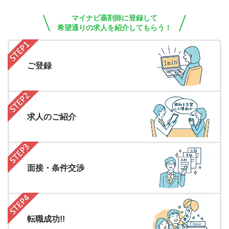
マイナビ薬剤師に登録して
希望通りの求人を紹介してもらう！
ご登録
求人のご紹介
面接・条件交渉
転職成功!!