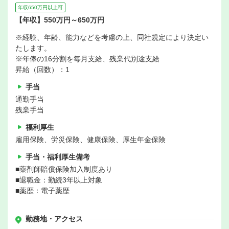
年収650万円以上可
【年収】550万円～650万円
※経験、年齢、能力などを考慮の上、同社規定により決定い
たします。
※年俸の16分割を毎月支給、残業代別途支給
昇給（回数）：1
手当
通勤手当
残業手当
福利厚生
雇用保険、労災保険、健康保険、厚生年金保険
手当・福利厚生備考
■薬剤師賠償保険加入制度あり
■退職金：勤続3年以上対象
■薬歴：電子薬歴
勤務地・アクセス