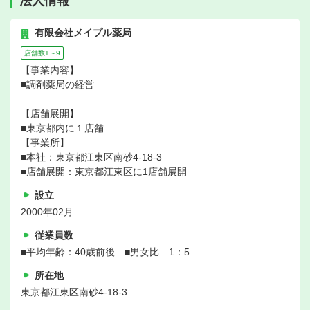
法人情報
有限会社メイプル薬局
店舗数1～9
【事業内容】
■調剤薬局の経営
【店舗展開】
■東京都内に１店舗
【事業所】
■本社：東京都江東区南砂4-18-3
■店舗展開：東京都江東区に1店舗展開
設立
2000年02月
従業員数
■平均年齢：40歳前後 ■男女比 1：5
所在地
東京都江東区南砂4-18-3