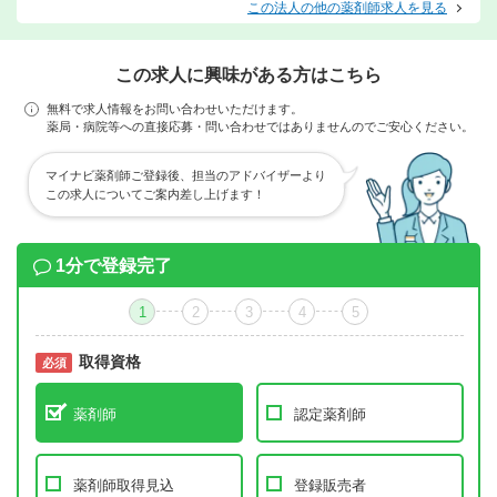
この法人の他の薬剤師求人を見る
この求人に興味がある方はこちら
無料で求人情報をお問い合わせいただけます。
薬局・病院等への直接応募・問い合わせではありませんのでご安心ください。
マイナビ薬剤師ご登録後、担当のアドバイザーより
この求人についてご案内差し上げます！
1分で登録完了
1
2
3
4
5
取得資格
必須
必須
薬剤師
認定薬剤師
薬剤師取得見込
登録販売者