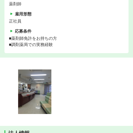
薬剤師
雇用形態
正社員
応募条件
■薬剤師免許をお持ちの方
■調剤薬局での実務経験