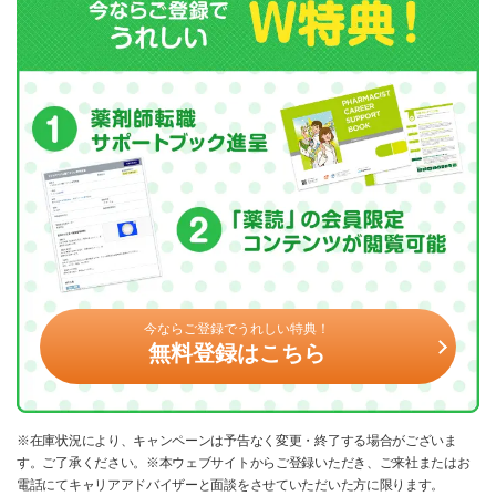
今ならご登録でうれしい特典！
無料登録はこちら
※在庫状況により、キャンペーンは予告なく変更・終了する場合がございま
す。ご了承ください。※本ウェブサイトからご登録いただき、ご来社またはお
電話にてキャリアアドバイザーと面談をさせていただいた方に限ります。