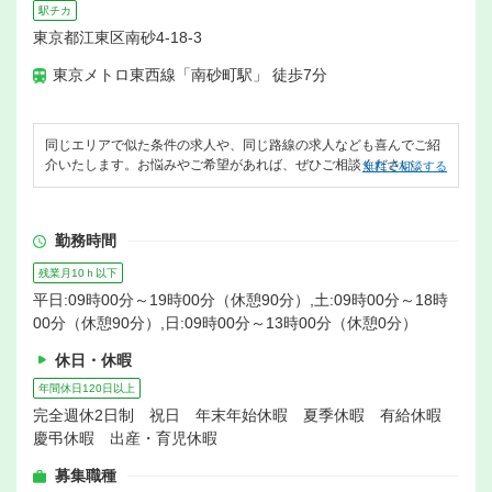
駅チカ
東京都江東区南砂4-18-3
東京メトロ東西線「南砂町駅」 徒歩7分
同じエリアで似た条件の求人や、同じ路線の求人なども喜んでご紹
介いたします。お悩みやご希望があれば、ぜひご相談ください。
無料で相談する
勤務時間
残業月10ｈ以下
平日:09時00分～19時00分（休憩90分）,土:09時00分～18時
00分（休憩90分）,日:09時00分～13時00分（休憩0分）
休日・休暇
年間休日120日以上
完全週休2日制 祝日 年末年始休暇 夏季休暇 有給休暇
慶弔休暇 出産・育児休暇
募集職種