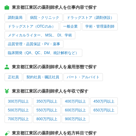
東京都江東区の薬剤師求人を仕事内容で探す
調剤薬局
病院・クリニック
ドラッグストア（調剤併設）
ドラッグストア（OTCのみ）
一般企業
学術・管理薬剤師
メディカルライター、 MSL、 DI、学術
品質管理・品質保証・PV・薬事
臨床開発（QA、QC、DM、統計解析など）
東京都江東区の薬剤師求人を雇用形態で探す
正社員
契約社員・嘱託社員
パート・アルバイト
東京都江東区の薬剤師求人を年収で探す
300万円以上
350万円以上
400万円以上
450万円以上
500万円以上
550万円以上
600万円以上
650万円以上
700万円以上
800万円以上
900万円以上
東京都江東区の薬剤師求人を処方科目で探す