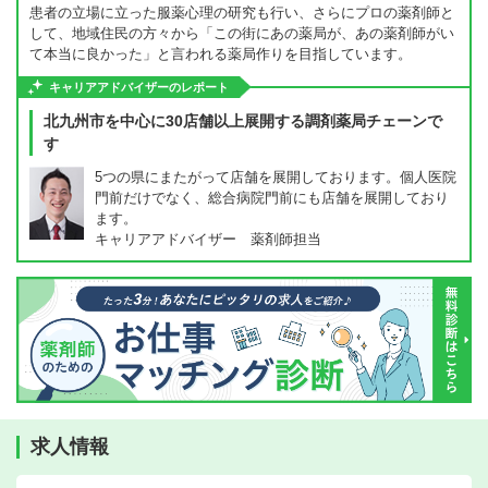
患者の立場に立った服薬心理の研究も行い、さらにプロの薬剤師と
して、地域住民の方々から「この街にあの薬局が、あの薬剤師がい
て本当に良かった」と言われる薬局作りを目指しています。
キャリアアドバイザーのレポート
北九州市を中心に30店舗以上展開する調剤薬局チェーンで
す
5つの県にまたがって店舗を展開しております。個人医院
門前だけでなく、総合病院門前にも店舗を展開しており
ます。
キャリアアドバイザー 薬剤師担当
求人情報