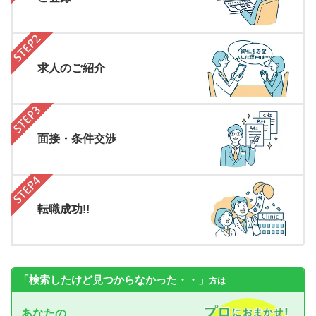
求人のご紹介
面接・条件交渉
転職成功!!
「検索したけど見つからなかった・・」
方は
あなたの