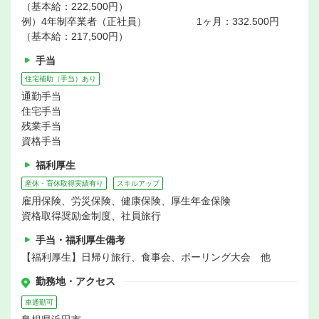
（基本給：222,500円）
例）4年制卒業者（正社員） 1ヶ月：332.500円
（基本給：217,500円）
手当
住宅補助（手当）あり
通勤手当
住宅手当
残業手当
資格手当
福利厚生
産休・育休取得実績有り
スキルアップ
雇用保険、労災保険、健康保険、厚生年金保険
資格取得奨励金制度、社員旅行
手当・福利厚生備考
【福利厚生】日帰り旅行、食事会、ボーリング大会 他
勤務地・アクセス
車通勤可