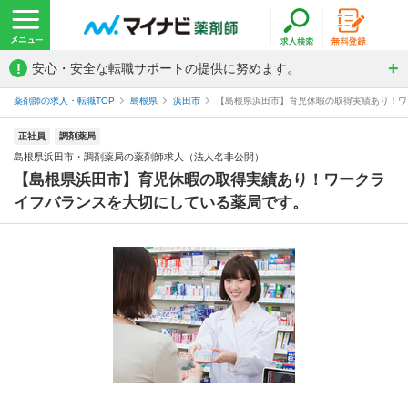
!
安心・安全な転職サポートの提供に努めます。
薬剤師の求人・転職TOP
島根県
浜田市
【島根県浜田市】育児休暇の取得実績あり！ワー
正社員
調剤薬局
島根県浜田市・調剤薬局の薬剤師求人（法人名非公開）
【島根県浜田市】育児休暇の取得実績あり！ワークラ
イフバランスを大切にしている薬局です。