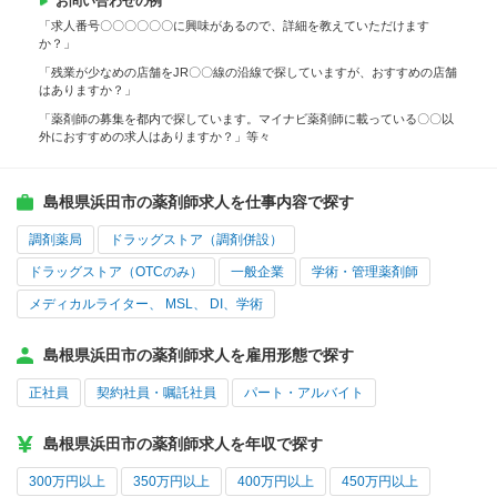
お問い合わせの例
「求人番号〇〇〇〇〇〇に興味があるので、詳細を教えていただけます
か？」
「残業が少なめの店舗をJR〇〇線の沿線で探していますが、おすすめの店舗
はありますか？」
「薬剤師の募集を都内で探しています。マイナビ薬剤師に載っている〇〇以
外におすすめの求人はありますか？」等々
島根県浜田市の薬剤師求人を仕事内容で探す
調剤薬局
ドラッグストア（調剤併設）
ドラッグストア（OTCのみ）
一般企業
学術・管理薬剤師
メディカルライター、 MSL、 DI、学術
島根県浜田市の薬剤師求人を雇用形態で探す
正社員
契約社員・嘱託社員
パート・アルバイト
島根県浜田市の薬剤師求人を年収で探す
300万円以上
350万円以上
400万円以上
450万円以上