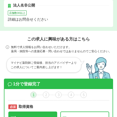
法人名非公開
店舗数30以上
詳細はお問合せください
この求人に興味がある方はこちら
無料で求人情報をお問い合わせいただけます。
薬局・病院等への直接応募・問い合わせではありませんのでご安心ください。
マイナビ薬剤師ご登録後、担当のアドバイザーより
この求人についてご案内差し上げます！
1分で登録完了
1
2
3
4
5
取得資格
必須
必須