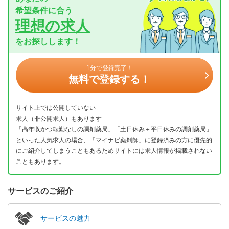
希望条件に合う
理想の求人
をお探しします！
1分で登録完了！
無料で登録する！
サイト上では公開していない
求人（非公開求人）もあります
「高年収かつ転勤なしの調剤薬局」「土日休み＋平日休みの調剤薬局」
といった人気求人の場合、「マイナビ薬剤師」に登録済みの方に優先的
にご紹介してしまうこともあるためサイトには求人情報が掲載されない
こともあります。
サービスのご紹介
サービスの魅力