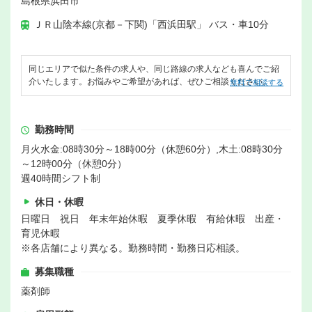
島根県浜田市
ＪＲ山陰本線(京都－下関)「西浜田駅」 バス・車10分
同じエリアで似た条件の求人や、同じ路線の求人なども喜んでご紹
介いたします。お悩みやご希望があれば、ぜひご相談ください。
無料で相談する
勤務時間
月火水金:08時30分～18時00分（休憩60分）,木土:08時30分
～12時00分（休憩0分）
週40時間シフト制
休日・休暇
日曜日 祝日 年末年始休暇 夏季休暇 有給休暇 出産・
育児休暇
※各店舗により異なる。勤務時間・勤務日応相談。
募集職種
薬剤師