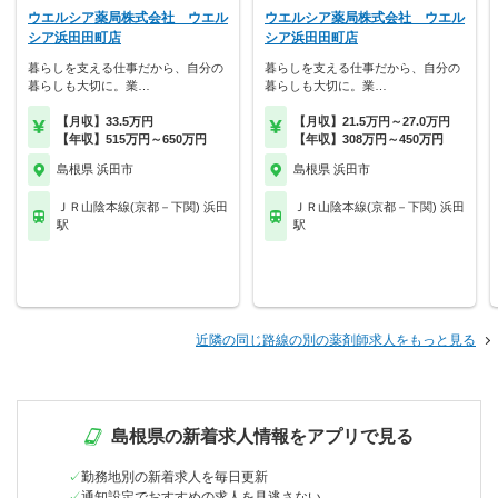
ウエルシア薬局株式会社 ウエル
ウエルシア薬局株式会社 ウエル
シア浜田田町店
シア浜田田町店
暮らしを支える仕事だから、自分の
暮らしを支える仕事だから、自分の
暮らしも大切に。業…
暮らしも大切に。業…
【月収】33.5万円
【月収】21.5万円～27.0万円
【年収】515万円～650万円
【年収】308万円～450万円
島根県 浜田市
島根県 浜田市
ＪＲ山陰本線(京都－下関) 浜田
ＪＲ山陰本線(京都－下関) 浜田
駅
駅
近隣の同じ路線の別の薬剤師求人をもっと見る
島根県の新着求人情報をアプリで見る
勤務地別の新着求人を毎日更新
通知設定でおすすめの求人を見逃さない