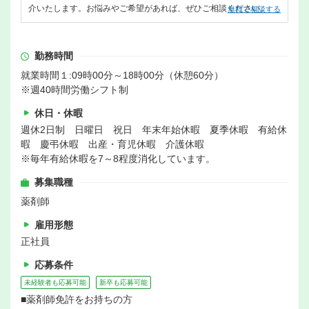
介いたします。お悩みやご希望があれば、ぜひご相談ください。
無料で相談する
勤務時間
就業時間１:09時00分～18時00分（休憩60分）
※週40時間労働シフト制
休日・休暇
週休2日制 日曜日 祝日 年末年始休暇 夏季休暇 有給休
暇 慶弔休暇 出産・育児休暇 介護休暇
※毎年有給休暇を7～8程度消化しています。
募集職種
薬剤師
雇用形態
正社員
応募条件
未経験者も応募可能
新卒も応募可能
■薬剤師免許をお持ちの方