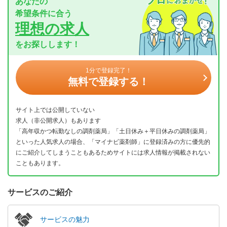
あなたの
希望条件に合う
理想の求人
をお探しします！
1分で登録完了！
無料で登録する！
サイト上では公開していない
求人（非公開求人）もあります
「高年収かつ転勤なしの調剤薬局」「土日休み＋平日休みの調剤薬局」
といった人気求人の場合、「マイナビ薬剤師」に登録済みの方に優先的
にご紹介してしまうこともあるためサイトには求人情報が掲載されない
こともあります。
サービスのご紹介
サービスの魅力