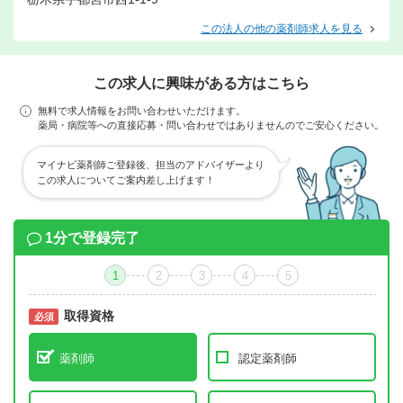
この法人の他の薬剤師求人を見る
この求人に興味がある方はこちら
無料で求人情報をお問い合わせいただけます。
薬局・病院等への直接応募・問い合わせではありませんのでご安心ください。
マイナビ薬剤師ご登録後、担当のアドバイザーより
この求人についてご案内差し上げます！
1分で登録完了
1
2
3
4
5
取得資格
必須
必須
薬剤師
認定薬剤師