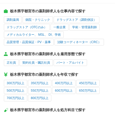
栃木県宇都宮市の薬剤師求人を仕事内容で探す
調剤薬局
病院・クリニック
ドラッグストア（調剤併設）
ドラッグストア（OTCのみ）
一般企業
学術・管理薬剤師
メディカルライター、 MSL、 DI、学術
品質管理・品質保証・PV・薬事
治験コーディネーター（CRC）
栃木県宇都宮市の薬剤師求人を雇用形態で探す
正社員
契約社員・嘱託社員
パート・アルバイト
栃木県宇都宮市の薬剤師求人を年収で探す
300万円以上
350万円以上
400万円以上
450万円以上
500万円以上
550万円以上
600万円以上
650万円以上
700万円以上
800万円以上
栃木県宇都宮市の薬剤師求人を処方科目で探す