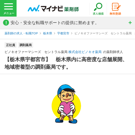
!
安心・安全な転職サポートの提供に努めます。
薬剤師の求人・転職TOP
栃木県
宇都宮市
ピノキオファーマシーズ セントラル薬局 
正社員
調剤薬局
ピノキオファーマシーズ セントラル薬局
株式会社ピノキオ薬局
の薬剤師求人
【栃木県宇都宮市】 栃木県内に高密度な店舗展開、
地域密着型の調剤薬局です。