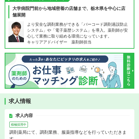
大学病院門前から地域密着の店舗まで、栃木県を中心に店
舗展開
より安全な調剤業務ができる「バーコード調剤過誤防止
システム」や「電子薬歴システム」を導入。薬剤師が安
心して業務に取り組める環境になっています。
キャリアアドバイザー 薬剤師担当
求人情報
求人内容
積極採用中
調剤薬局にて、調剤業務、服薬指導などを行っていただきま
す。