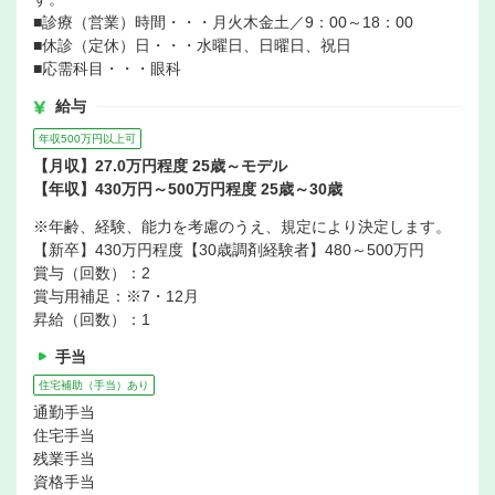
■診療（営業）時間・・・月火木金土／9：00～18：00
■休診（定休）日・・・水曜日、日曜日、祝日
■応需科目・・・眼科
給与
年収500万円以上可
【月収】27.0万円程度 25歳～モデル
【年収】430万円～500万円程度 25歳～30歳
※年齢、経験、能力を考慮のうえ、規定により決定します。
【新卒】430万円程度【30歳調剤経験者】480～500万円
賞与（回数）：2
賞与用補足：※7・12月
昇給（回数）：1
手当
住宅補助（手当）あり
通勤手当
住宅手当
残業手当
資格手当