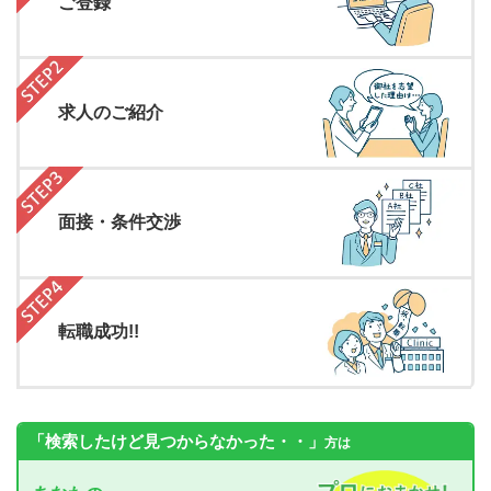
ご登録
求人のご紹介
面接・条件交渉
転職成功!!
「検索したけど見つからなかった・・」
方は