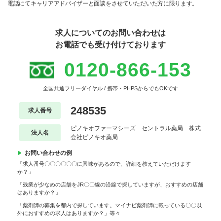
電話にてキャリアアドバイザーと面談をさせていただいた方に限ります。
求人についてのお問い合わせは
お電話でも受け付けております
0120-866-153
全国共通フリーダイヤル / 携帯・PHPSからでもOKです
248535
求人番号
ピノキオファーマシーズ セントラル薬局 株式
法人名
会社ピノキオ薬局
お問い合わせの例
「求人番号〇〇〇〇〇〇に興味があるので、詳細を教えていただけます
か？」
「残業が少なめの店舗をJR〇〇線の沿線で探していますが、おすすめの店舗
はありますか？」
「薬剤師の募集を都内で探しています。マイナビ薬剤師に載っている〇〇以
外におすすめの求人はありますか？」等々