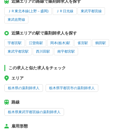
近隣エリアの路線で薬剤師求人を探す
ＪＲ東北本線(上野－盛岡)
ＪＲ日光線
東武宇都宮線
東武佐野線
近隣エリアの駅で薬剤師求人を探す
宇都宮駅
江曽島駅
岡本(栃木)駅
雀宮駅
鶴田駅
東武宇都宮駅
西川田駅
南宇都宮駅
この求人と似た求人をチェック
エリア
栃木県の薬剤師求人
栃木県宇都宮市の薬剤師求人
路線
栃木県東武宇都宮線の薬剤師求人
雇用形態